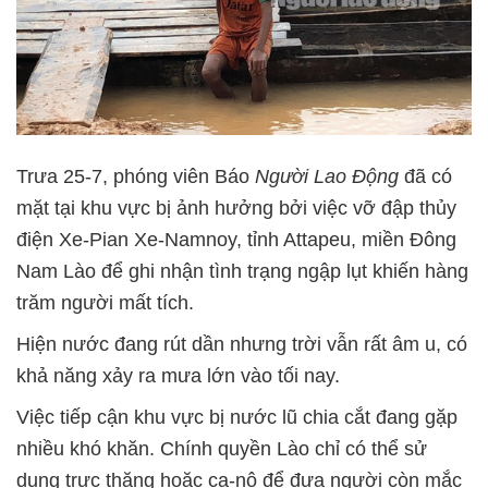
Trưa 25-7, phóng viên Báo
Người Lao Động
đã có
mặt tại khu vực bị ảnh hưởng bởi việc vỡ đập thủy
điện Xe-Pian Xe-Namnoy, tỉnh Attapeu, miền Đông
Nam Lào để ghi nhận tình trạng ngập lụt khiến hàng
trăm người mất tích.
Hiện nước đang rút dần nhưng trời vẫn rất âm u, có
khả năng xảy ra mưa lớn vào tối nay.
Việc tiếp cận khu vực bị nước lũ chia cắt đang gặp
nhiều khó khăn. Chính quyền Lào chỉ có thể sử
dụng trực thăng hoặc ca-nô để đưa người còn mắc