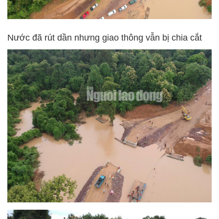
Nước đã rút dần nhưng giao thông vẫn bị chia cắt