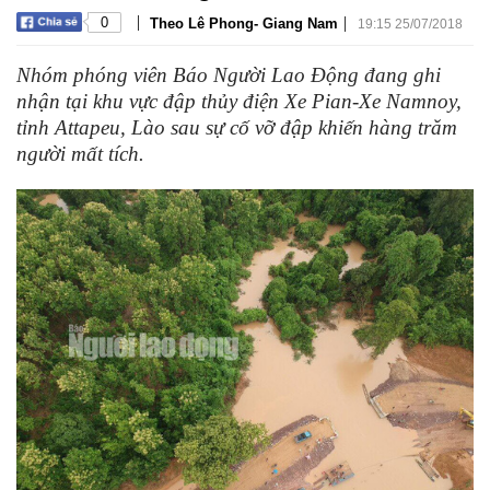
|
|
0
Theo Lê Phong- Giang Nam
19:15 25/07/2018
Nhóm phóng viên Báo Người Lao Động đang ghi
nhận tại khu vực đập thủy điện Xe Pian-Xe Namnoy,
tỉnh Attapeu, Lào sau sự cố vỡ đập khiến hàng trăm
người mất tích.