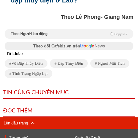
đập thủy điện ở Lào?
Theo Lê Phong- Giang Nam
Theo
Người lao động
Copy link
Theo dõi Cafebiz.vn trên
Từ khóa:
Vỡ Đập Thủy Điện
Đập Thủy Điện
Người Mất Tích
Tình Trạng Ngập Lụt
TIN CÙNG CHUYÊN MỤC
ĐỌC THÊM
Lên đầu trang
Trang chủ
Kinh tế vĩ mô