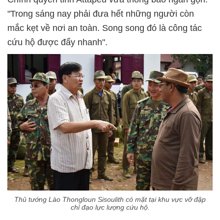
"Trong sáng nay phải đưa hết những người còn
mắc kẹt về nơi an toàn. Song song đó là công tác
cứu hộ được đẩy nhanh".
Thủ tướng Lào Thongloun Sisoulith có mặt tại khu vực vỡ đập
chỉ đạo lực lượng cứu hộ.