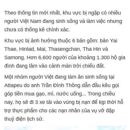
Theo thông tin mới nhất, khu vực bị ngập có nhiều
người Việt Nam đang sinh sống và làm việc nhưng
chưa có thống kê chính xác.
Khu vực bị ảnh hưởng thuộc 6 bản gồm: bản Yai
Thae, Hinlad, Mai, Thasengchan, Tha Hin và
Samong. Hơn 6.600 người của khoảng 1.300 hộ gia
đình đang lâm vào cảnh màn trời chiếu đất.
Một nhóm người Việt đang làm ăn sinh sống tại
Attapeu do anh Trần Đình Thông dẫn đầu kêu gọi
góp tiền mua gạo, mì, nước uống... Trong chiều
nay, họ sẽ đi 3 xe tải vào vùng bị nạn để kịp thời hỗ
trợ thực phẩm cho các nạn nhân của vụ vỡ đập
thuỷ điện lịch sử.