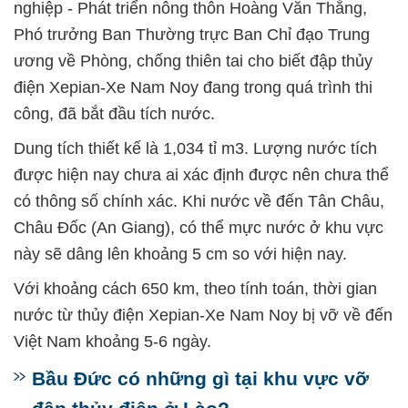
nghiệp - Phát triển nông thôn Hoàng Văn Thắng,
Phó trưởng Ban Thường trực Ban Chỉ đạo Trung
ương về Phòng, chống thiên tai cho biết đập thủy
điện Xepian-Xe Nam Noy đang trong quá trình thi
công, đã bắt đầu tích nước.
Dung tích thiết kế là 1,034 tỉ m3. Lượng nước tích
được hiện nay chưa ai xác định được nên chưa thể
có thông số chính xác. Khi nước về đến Tân Châu,
Châu Đốc (An Giang), có thể mực nước ở khu vực
này sẽ dâng lên khoảng 5 cm so với hiện nay.
Với khoảng cách 650 km, theo tính toán, thời gian
nước từ thủy điện Xepian-Xe Nam Noy bị vỡ về đến
Việt Nam khoảng 5-6 ngày.
Bầu Đức có những gì tại khu vực vỡ