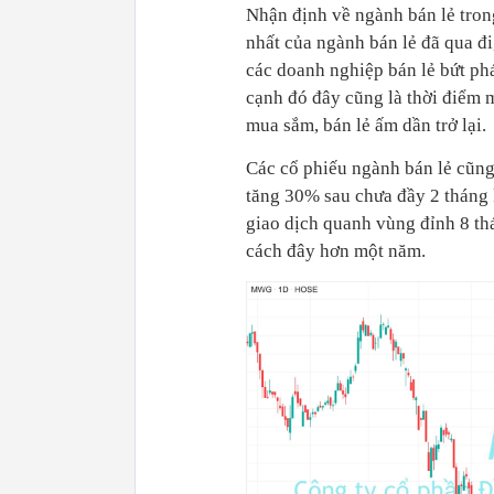
Nhận định về ngành bán lẻ tron
nhất của ngành bán lẻ đã qua đi
các doanh nghiệp bán lẻ bứt phá
cạnh đó đây cũng là thời điểm 
mua sắm, bán lẻ ấm dần trở lại.
Các cổ phiếu ngành bán lẻ cũn
tăng 30% sau chưa đầy 2 tháng 
giao dịch quanh vùng đỉnh 8 th
cách đây hơn một năm.