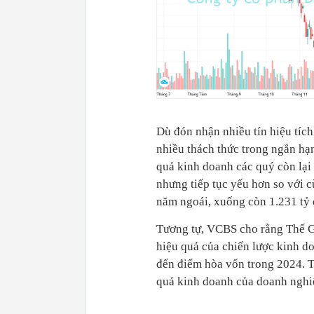
Dù đón nhận nhiều tín hiệu tíc
nhiều thách thức trong ngắn hạn
quả kinh doanh các quý còn lạ
nhưng tiếp tục yếu hơn so vớ
năm ngoái, xuống còn 1.231 tỷ 
Tương tự, VCBS cho rằng Thế G
hiệu quả của chiến lược kinh 
đến điểm hòa vốn trong 2024. 
quả kinh doanh của doanh nghi