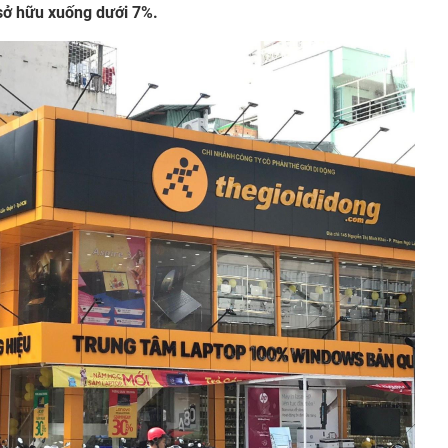
 sở hữu xuống dưới 7%.