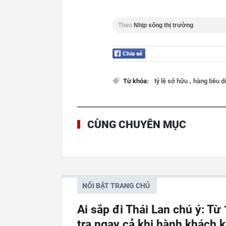
Theo
Nhịp sống thị trường
,
Từ khóa:
tỷ lệ sở hữu
hàng tiêu 
CÙNG CHUYÊN MỤC
NỔI BẬT TRANG CHỦ
Ai sắp đi Thái Lan chú ý: Từ
tra ngay cả khi hành khách 