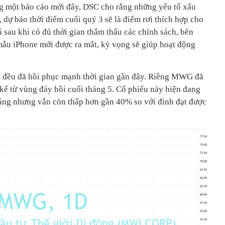
g một báo cáo mới đây, DSC cho rằng những yếu tố xấu
, dự báo thời điểm cuối quý 3 sẽ là điểm rơi thích hợp cho
 sau khi có đủ thời gian thẩm thấu các chính sách, bên
mẫu iPhone mới được ra mắt, kỳ vọng sẽ giúp hoạt động
g đều đã hồi phục mạnh thời gian gần đây. Riêng MWG đã
kể từ vùng đáy hồi cuối tháng 5. Cổ phiếu này hiện đang
áng nhưng vẫn còn thấp hơn gần 40% so với đỉnh đạt được