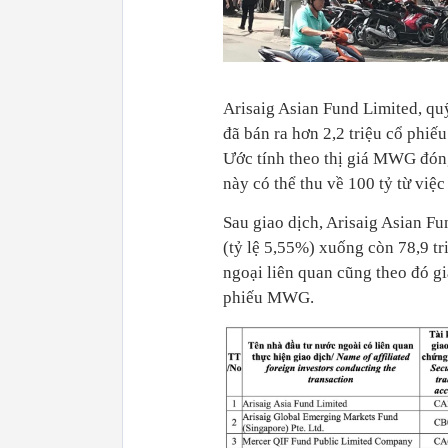
Arisaig Asian Fund Limited, quỹ
đã bán ra hơn 2,2 triệu cổ ph
Ước tính theo thị giá MWG đóng
này có thể thu về 100 tỷ từ việc
Sau giao dịch, Arisaig Asian F
(tỷ lệ 5,55%) xuống còn 78,9 tr
ngoại liên quan cũng theo đó g
phiếu MWG.