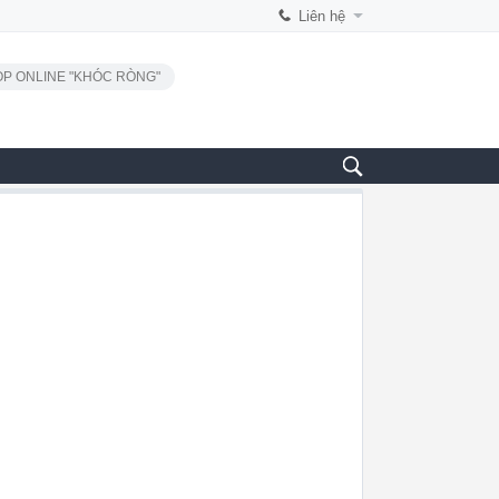
Liên hệ
P ONLINE "KHÓC RÒNG"