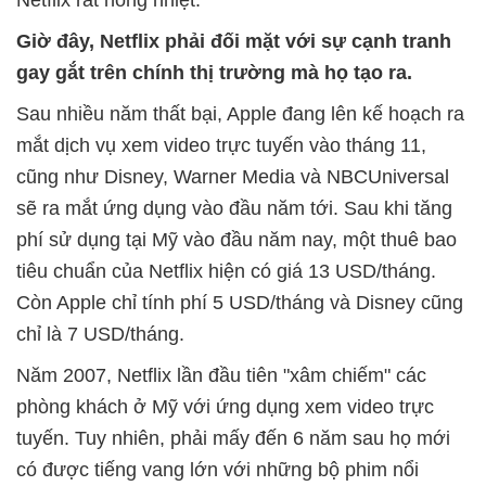
Giờ đây, Netflix phải đối mặt với sự cạnh tranh
gay gắt trên chính thị trường mà họ tạo ra.
Sau nhiều năm thất bại, Apple đang lên kế hoạch ra
mắt dịch vụ xem video trực tuyến vào tháng 11,
cũng như Disney, Warner Media và NBCUniversal
sẽ ra mắt ứng dụng vào đầu năm tới. Sau khi tăng
phí sử dụng tại Mỹ vào đầu năm nay, một thuê bao
tiêu chuẩn của Netflix hiện có giá 13 USD/tháng.
Còn Apple chỉ tính phí 5 USD/tháng và Disney cũng
chỉ là 7 USD/tháng.
Năm 2007, Netflix lần đầu tiên "xâm chiếm" các
phòng khách ở Mỹ với ứng dụng xem video trực
tuyến. Tuy nhiên, phải mấy đến 6 năm sau họ mới
có được tiếng vang lớn với những bộ phim nổi