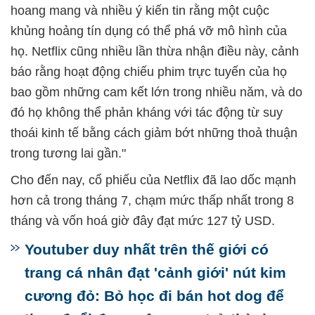
hoang mang và nhiều ý kiến tin rằng một cuộc
khủng hoảng tín dụng có thể phá vỡ mô hình của
họ. Netflix cũng nhiều lần thừa nhận điều này, cảnh
báo rằng hoạt động chiếu phim trực tuyến của họ
bao gồm những cam kết lớn trong nhiều năm, và do
đó họ không thể phản kháng với tác động từ suy
thoái kinh tế bằng cách giảm bớt những thoả thuận
trong tương lai gần."
Cho đến nay, cổ phiếu của Netflix đã lao dốc mạnh
hơn cả trong tháng 7, chạm mức thấp nhất trong 8
tháng và vốn hoá giờ đây đạt mức 127 tỷ USD.
Youtuber duy nhất trên thế giới có
trang cá nhân đạt 'cảnh giới' nút kim
cương đỏ: Bỏ học đi bán hot dog để