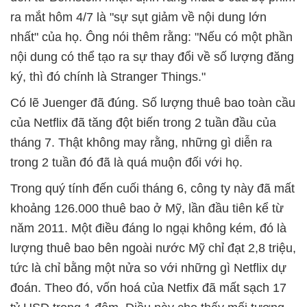
ra mắt hôm 4/7 là "sự sụt giảm về nội dung lớn
nhất" của họ. Ông nói thêm rằng: "Nếu có một phần
nội dung có thể tạo ra sự thay đổi về số lượng đăng
ký, thì đó chính là Stranger Things."
Có lẽ Juenger đã đúng. Số lượng thuê bao toàn cầu
của Netflix đã tăng đột biến trong 2 tuần đầu của
tháng 7. Thật không may rằng, những gì diễn ra
trong 2 tuần đó đã là quá muộn đối với họ.
Trong quý tính đến cuối tháng 6, công ty này đã mất
khoảng 126.000 thuê bao ở Mỹ, lần đầu tiên kể từ
năm 2011. Một điều đáng lo ngại không kém, đó là
lượng thuê bao bên ngoài nước Mỹ chỉ đạt 2,8 triệu,
tức là chỉ bằng một nửa so với những gì Netflix dự
đoán. Theo đó, vốn hoá của Netfix đã mất sạch 17