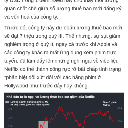
tỷ USD trong 1 đêm. Điều này cho thấy mối tương
quan chặt chẽ giữa số lượng thuê bao mới đăng ký
và vốn hoá của công ty.
Trước đó, công ty này dự đoán lượng thuê bao mới
sẽ đạt 7 triệu trong quý III. Thế nhưng, sự sụt giảm
nghiêm trọng ở quý II, ngay cả trước khi Apple và
các công ty khác ra mắt ứng dụng xem phim trực
tuyến, đã làm dấy lên những nghi ngại về việc liệu
Netflix có thể thành công rực rỡ bất chấp tình trạng
"phân biệt đối xử" đối với các hãng phim ở
Hollywood như trước đây hay không.