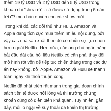
thêm 19 tỷ USD và 2 tỷ USD đến 5 tỷ USD trong
khoản chi "chưa rõ" - sẽ được sử dụng trong 5 năm
tới để mua bản quyền cho các show mới.
Trong khi đó, các đối thủ như Hulu, Amazon và
Apple đang tích cực mua thêm nhiều nội dung, bởi
vậy các nhà sản xuất theo đó có nhiều sự lựa chọn
hơn ngoài Netlfix. Hơn nữa, các ông chủ ngân hàng
bắt đầu đặt câu hỏi liệu Netflix có cần phải thay đổi
mô hình rót vốn để tiếp tục chiến thắng trong các dự
án hay không, bởi Apple, Amazon và Hulu sẽ thanh
toán ngay khi thoả thuận xong.
Netflix đã phát triển rất mạnh trong giai đoạn chính
sách tiền tệ được nới lỏng và thị trường chứng
khoán cũng có diễn biến khả quan. Tuy nhiên, gần
đây, mối lo ngại về suy thoái đã khiến thị trường