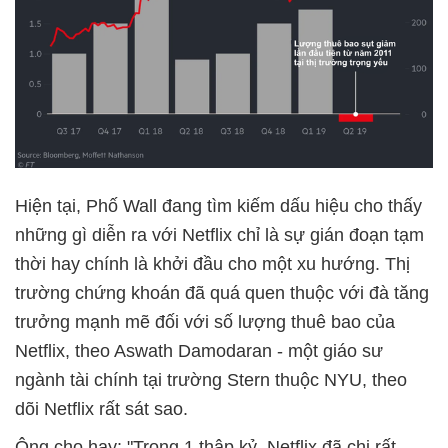
Hiện tại, Phố Wall đang tìm kiếm dấu hiệu cho thấy
những gì diễn ra với Netflix chỉ là sự gián đoạn tạm
thời hay chính là khởi đầu cho một xu hướng. Thị
trường chứng khoán đã quá quen thuộc với đà tăng
trưởng mạnh mẽ đối với số lượng thuê bao của
Netflix, theo Aswath Damodaran - một giáo sư
ngành tài chính tại trường Stern thuộc NYU, theo
dõi Netflix rất sát sao.
Ông cho hay: "Trong 1 thập kỷ, Netflix đã chi rất