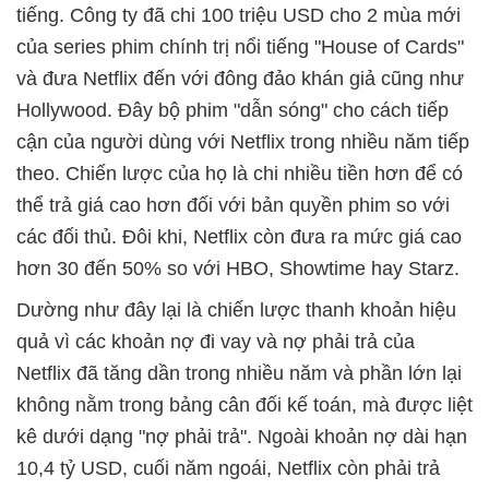
tiếng. Công ty đã chi 100 triệu USD cho 2 mùa mới
của series phim chính trị nổi tiếng "House of Cards"
và đưa Netflix đến với đông đảo khán giả cũng như
Hollywood. Đây bộ phim "dẫn sóng" cho cách tiếp
cận của người dùng với Netflix trong nhiều năm tiếp
theo. Chiến lược của họ là chi nhiều tiền hơn để có
thể trả giá cao hơn đối với bản quyền phim so với
các đối thủ. Đôi khi, Netflix còn đưa ra mức giá cao
hơn 30 đến 50% so với HBO, Showtime hay Starz.
Dường như đây lại là chiến lược thanh khoản hiệu
quả vì các khoản nợ đi vay và nợ phải trả của
Netflix đã tăng dần trong nhiều năm và phần lớn lại
không nằm trong bảng cân đối kế toán, mà được liệt
kê dưới dạng "nợ phải trả". Ngoài khoản nợ dài hạn
10,4 tỷ USD, cuối năm ngoái, Netflix còn phải trả