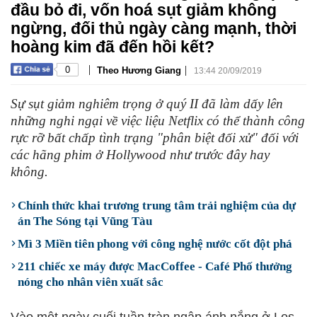
đầu bỏ đi, vốn hoá sụt giảm không
ngừng, đối thủ ngày càng mạnh, thời
hoàng kim đã đến hồi kết?
|
|
0
Theo Hương Giang
13:44 20/09/2019
Sự sụt giảm nghiêm trọng ở quý II đã làm dấy lên
những nghi ngại về việc liệu Netflix có thể thành công
rực rỡ bất chấp tình trạng "phân biệt đối xử" đối với
các hãng phim ở Hollywood như trước đây hay
không.
Chính thức khai trương trung tâm trải nghiệm của dự
án The Sóng tại Vũng Tàu
Mì 3 Miền tiên phong với công nghệ nước cốt đột phá
211 chiếc xe máy được MacCoffee - Café Phố thưởng
nóng cho nhân viên xuất sắc