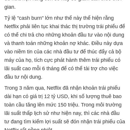
gian.
Tỷ lệ "cash burn" lớn như thế này thể hiện rằng
Netflix phải liên tục khai thác thị trường trái phiếu để
có thể chi trả cho những khoản đầu tư vào nội dung
và thanh toán những khoản nợ khác. Điều này dựa
vào niềm tin của các nhà đầu tư để thúc đẩy cả bộ
máy của họ, tích cực phát hành thêm trái phiếu có
lãi suất cao mỗi 6 tháng để có thể tài trợ cho việc
đầu tư nội dung.
Trong 3 năm qua, Netflix đã nhận khoản trái phiếu
dài hạn có giá trị 12 tỷ USD, khi số lượng thuê bao
toàn cầu tăng lên mức 150 triệu. Trong môi trường
lãi suất thấp lịch sử như hiện nay, thì các nhà đầu
tư đang tìm kiếm lợi suất sẽ đón nhận trái phiếu của
Netflix rất nồng nhiệt.