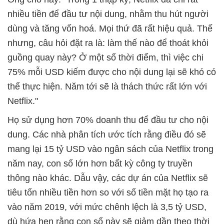
nhiều tiền để đầu tư nội dung, nhằm thu hút người
dùng và tăng vốn hoá. Mọi thứ đã rất hiệu quả. Thế
nhưng, câu hỏi đặt ra là: làm thế nào để thoát khỏi
guồng quay này? Ở một số thời điểm, thì việc chi
75% mỗi USD kiếm được cho nội dung lại sẽ khó có
thể thực hiện. Năm tới sẽ là thách thức rất lớn với
Netflix."
Họ sử dụng hơn 70% doanh thu để đầu tư cho nội
dung. Các nhà phân tích ước tích rằng điều đó sẽ
mang lại 15 tỷ USD vào ngân sách của Netflix trong
năm nay, con số lớn hơn bất kỳ công ty truyền
thông nào khác. Dẫu vậy, các dự án của Netflix sẽ
tiêu tốn nhiều tiền hơn so với số tiền mặt họ tạo ra
vào năm 2019, với mức chênh lệch là 3,5 tỷ USD,
dù hứa hẹn rằng con số này sẽ giảm dần theo thời