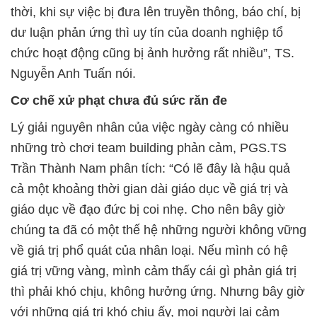
thời, khi sự việc bị đưa lên truyền thông, báo chí, bị
dư luận phản ứng thì uy tín của doanh nghiệp tổ
chức hoạt động cũng bị ảnh hưởng rất nhiều”, TS.
Nguyễn Anh Tuấn nói.
Cơ chế xử phạt chưa đủ sức răn đe
Lý giải nguyên nhân của việc ngày càng có nhiều
những trò chơi team building phản cảm, PGS.TS
Trần Thành Nam phân tích: “Có lẽ đây là hậu quả
cả một khoảng thời gian dài giáo dục về giá trị và
giáo dục về đạo đức bị coi nhẹ. Cho nên bây giờ
chúng ta đã có một thế hệ những người không vững
về giá trị phổ quát của nhân loại. Nếu mình có hệ
giá trị vững vàng, mình cảm thấy cái gì phản giá trị
thì phải khó chịu, không hưởng ứng. Nhưng bây giờ
với những giá trị khó chịu ấy, mọi người lại cảm