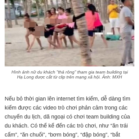
Hình ảnh nữ du khách "thả rông" tham gia team building tại
Hạ Long được cắt từ clip trên mạng xã hội. Ảnh: MXH
Nếu bỏ thời gian lên internet tìm kiếm, dễ dàng tìm
kiếm được các video trò chơi phản cảm trong các
chuyến du lịch, dã ngoại có chơi team building của
du khách. Có thể kể đến các trò chơi, như “ăn trái
cấm”, “ăn chuối”, “bơm bóng”, “đập bóng”, “bắt