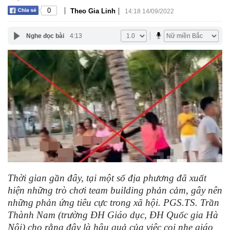
|
|
0
Theo Gia Linh
14:18 14/09/2022
Nghe đọc bài
4:13
Thời gian gần đây, tại một số địa phương đã xuất
hiện những trò chơi team building phản cảm, gây nên
những phản ứng tiêu cực trong xã hội. PGS.TS. Trần
Thành Nam (trường ĐH Giáo dục, ĐH Quốc gia Hà
Nội) cho rằng đây là hậu quả của việc coi nhẹ giáo