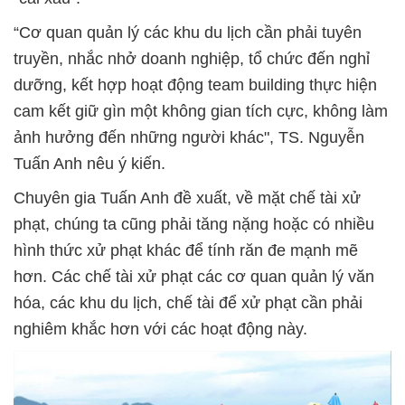
“Cơ quan quản lý các khu du lịch cần phải tuyên
truyền, nhắc nhở doanh nghiệp, tổ chức đến nghỉ
dưỡng, kết hợp hoạt động team building thực hiện
cam kết giữ gìn một không gian tích cực, không làm
ảnh hưởng đến những người khác", TS. Nguyễn
Tuấn Anh nêu ý kiến.
Chuyên gia Tuấn Anh đề xuất, về mặt chế tài xử
phạt, chúng ta cũng phải tăng nặng hoặc có nhiều
hình thức xử phạt khác để tính răn đe mạnh mẽ
hơn. Các chế tài xử phạt các cơ quan quản lý văn
hóa, các khu du lịch, chế tài để xử phạt cần phải
nghiêm khắc hơn với các hoạt động này.