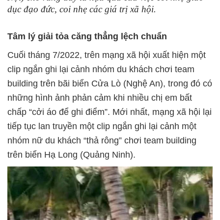
dục đạo đức, coi nhẹ các giá trị xã hội.
Tâm lý giải tỏa căng thẳng lệch chuẩn
Cuối tháng 7/2022, trên mạng xã hội xuất hiện một
clip ngắn ghi lại cảnh nhóm du khách chơi team
building trên bãi biển Cửa Lò (Nghệ An), trong đó có
những hình ảnh phản cảm khi nhiều chị em bất
chấp “cởi áo để ghi điểm”. Mới nhất, mạng xã hội lại
tiếp tục lan truyền một clip ngắn ghi lại cảnh một
nhóm nữ du khách “thả rông” chơi team building
trên biển Hạ Long (Quảng Ninh).