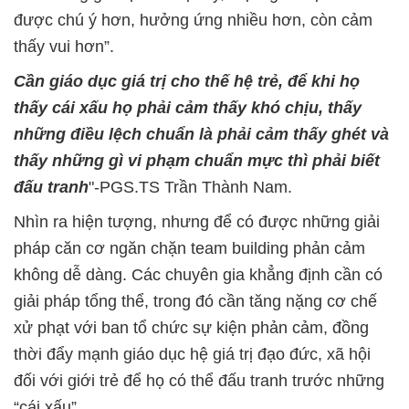
được chú ý hơn, hưởng ứng nhiều hơn, còn cảm
thấy vui hơn”.
Cần giáo dục giá trị cho thế hệ trẻ, để khi họ
thấy cái xấu họ phải cảm thấy khó chịu, thấy
những điều lệch chuẩn là phải cảm thấy ghét và
thấy những gì vi phạm chuẩn mực thì phải biết
đấu tranh
"-PGS.TS Trần Thành Nam.
Nhìn ra hiện tượng, nhưng để có được những giải
pháp căn cơ ngăn chặn team building phản cảm
không dễ dàng. Các chuyên gia khẳng định cần có
giải pháp tổng thể, trong đó cần tăng nặng cơ chế
xử phạt với ban tổ chức sự kiện phản cảm, đồng
thời đẩy mạnh giáo dục hệ giá trị đạo đức, xã hội
đối với giới trẻ để họ có thể đấu tranh trước những
“cái xấu”.