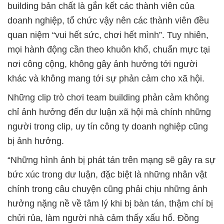
building bản chất là gắn kết các thành viên của
doanh nghiệp, tổ chức vậy nên các thành viên đều
quan niệm “vui hết sức, chơi hết mình”. Tuy nhiên,
mọi hành động cần theo khuôn khổ, chuẩn mực tại
nơi công cộng, không gây ảnh hưởng tới người
khác và không mang tới sự phản cảm cho xã hội.
Những clip trò chơi team building phản cảm không
chỉ ảnh hưởng đến dư luận xã hội mà chính những
người trong clip, uy tín công ty doanh nghiệp cũng
bị ảnh hưởng.
“Những hình ảnh bị phát tán trên mạng sẽ gây ra sự
bức xúc trong dư luận, đặc biệt là những nhân vật
chính trong câu chuyện cũng phải chịu những ảnh
hưởng nặng nề về tâm lý khi bị bàn tán, thậm chí bị
chửi rủa, làm người nhà cảm thấy xấu hổ. Đồng