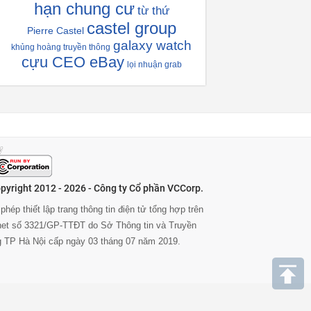
hạn chung cư
từ thứ
castel group
Pierre Castel
galaxy watch
khủng hoàng truyền thông
cựu CEO eBay
lọi nhuận grab
pyright 2012 - 2026 - Công ty Cổ phần VCCorp.
phép thiết lập trang thông tin điện tử tổng hợp trên
rnet số 3321/GP-TTĐT do Sở Thông tin và Truyền
g TP Hà Nội cấp ngày 03 tháng 07 năm 2019.