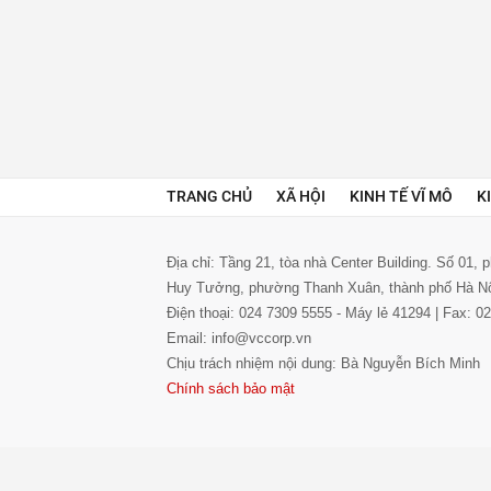
TRANG CHỦ
XÃ HỘI
KINH TẾ VĨ MÔ
K
Địa chỉ: Tầng 21, tòa nhà Center Building. Số 01,
Huy Tưởng, phường Thanh Xuân, thành phố Hà N
Điện thoại: 024 7309 5555 - Máy lẻ 41294 | Fax: 
Email: info@vccorp.vn
Chịu trách nhiệm nội dung: Bà Nguyễn Bích Minh
Chính sách bảo mật