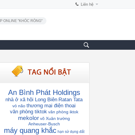
Liên hệ
P ONLINE "KHÓC RÒNG"
An Bình Phát Holdings
nhà ở xã hội Long Biên
Ratan Tata
thương mại điện thoại
vỏ não
văn phòng tiktok
văn phòng iktok
mekolor
võ Xuân trường
Anheuser-Busch
máy quang khắc
hạn sử dụng đất