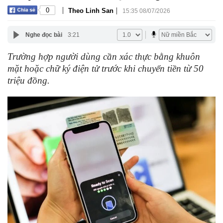
|
|
0
Theo Linh San
15:35 08/07/2026
Nghe đọc bài
3:21
Trường hợp người dùng cần xác thực bằng khuôn
mặt hoặc chữ ký điện tử trước khi chuyển tiền từ 50
triệu đồng.