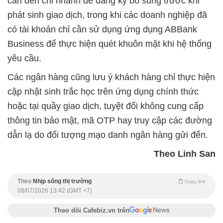
cần đến chi nhánh để đăng ký bổ sung trước khi
phát sinh giao dịch, trong khi các doanh nghiệp đã
có tài khoản chỉ cần sử dụng ứng dụng ABBank
Business để thực hiện quét khuôn mặt khi hệ thống
yêu cầu.
Các ngân hàng cũng lưu ý khách hàng chỉ thực hiện
cập nhật sinh trắc học trên ứng dụng chính thức
hoặc tại quầy giao dịch, tuyệt đối không cung cấp
thông tin bảo mật, mã OTP hay truy cập các đường
dẫn lạ do đối tượng mạo danh ngân hàng gửi đến.
Theo Linh San
Theo
Nhịp sống thị trường
Copy link
08/07/2026 13:42 (GMT +7)
Theo dõi Cafebiz.vn trên