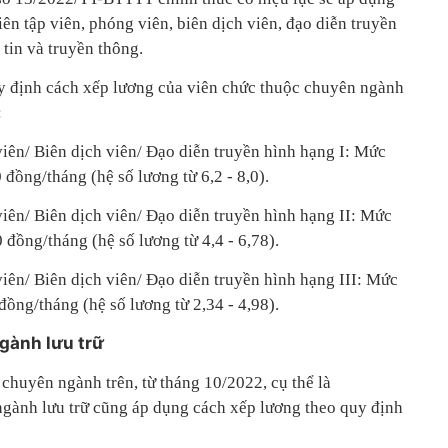
ên tập viên, phóng viên, biên dịch viên, đạo diễn truyền
tin và truyền thông.
y định cách xếp lương của viên chức thuộc chuyên ngành
:
viên/ Biên dịch viên/ Đạo diễn truyền hình hạng I: Mức
 đồng/tháng (hệ số lương từ 6,2 - 8,0).
viên/ Biên dịch viên/ Đạo diễn truyền hình hạng II: Mức
 đồng/tháng (hệ số lương từ 4,4 - 6,78).
viên/ Biên dịch viên/ Đạo diễn truyền hình hạng III: Mức
đồng/tháng (hệ số lương từ 2,34 - 4,98).
gành lưu trữ
chuyên ngành trên, từ tháng 10/2022, cụ thể là
gành lưu trữ cũng áp dụng cách xếp lương theo quy định