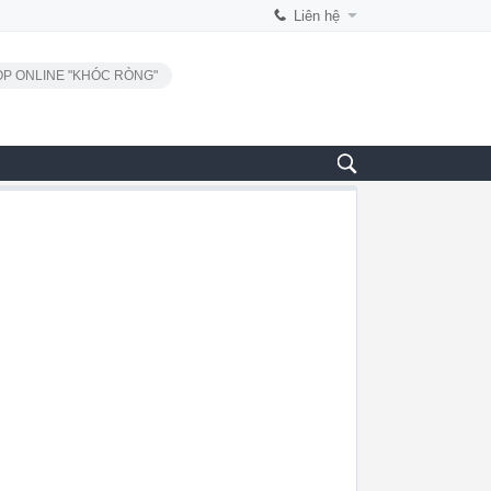
Liên hệ
P ONLINE "KHÓC RÒNG"