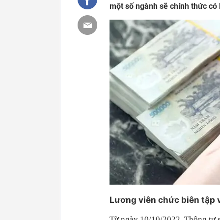
một số ngành sẽ chính thức có 
Lương viên chức biên tập v
Từ ngày 10/10/2022, Thông tư 