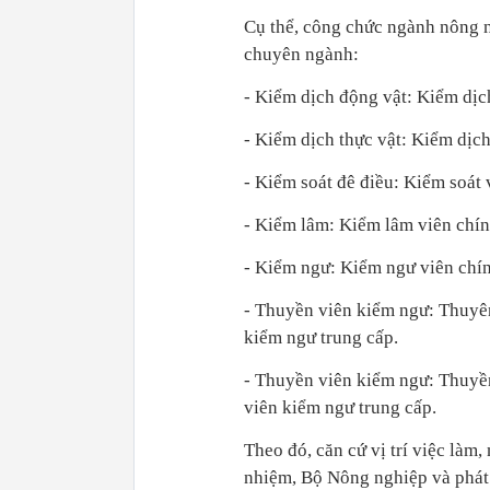
Cụ thể, công chức ngành nông 
chuyên ngành:
- Kiểm dịch động vật: Kiểm dịch
- Kiểm dịch thực vật: Kiểm dịch
- Kiểm soát đê điều: Kiểm soát 
- Kiểm lâm: Kiểm lâm viên chín
- Kiểm ngư: Kiểm ngư viên chín
- Thuyền viên kiểm ngư: Thuyên
kiểm ngư trung cấp.
- Thuyền viên kiểm ngư: Thuyề
viên kiểm ngư trung cấp.
Theo đó, căn cứ vị trí việc l
nhiệm, Bộ Nông nghiệp và phát 