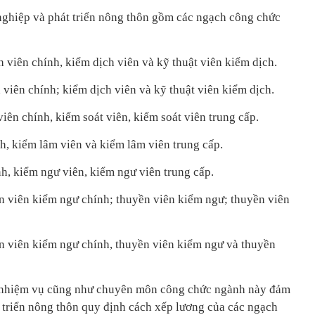
nghiệp và phát triển nông thôn gồm các ngạch công chức
 viên chính, kiểm dịch viên và kỹ thuật viên kiểm dịch.
 viên chính; kiểm dịch viên và kỹ thuật viên kiểm dịch.
viên chính, kiểm soát viên, kiểm soát viên trung cấp.
h, kiểm lâm viên và kiểm lâm viên trung cấp.
h, kiểm ngư viên, kiểm ngư viên trung cấp.
 viên kiểm ngư chính; thuyền viên kiểm ngư; thuyền viên
n viên kiểm ngư chính, thuyền viên kiểm ngư và thuyền
àm, nhiệm vụ cũng như chuyên môn công chức ngành này đảm
triển nông thôn quy định cách xếp lương của các ngạch