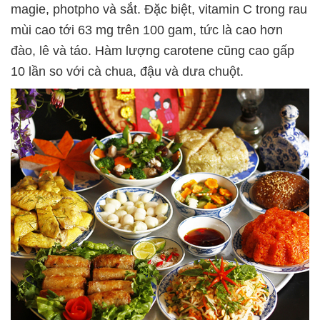
magie, photpho và sắt. Đặc biệt, vitamin C trong rau
mùi cao tới 63 mg trên 100 gam, tức là cao hơn
đào, lê và táo. Hàm lượng carotene cũng cao gấp
10 lần so với cà chua, đậu và dưa chuột.