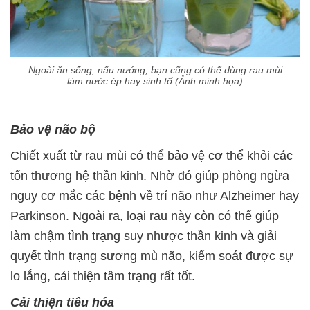
Ngoài ăn sống, nấu nướng, bạn cũng có thể dùng rau mùi
làm nước ép hay sinh tố (Ảnh minh họa)
Bảo vệ não bộ
Chiết xuất từ rau mùi có thể bảo vệ cơ thể khỏi các
tổn thương hệ thần kinh. Nhờ đó giúp phòng ngừa
nguy cơ mắc các bệnh về trí não như Alzheimer hay
Parkinson. Ngoài ra, loại rau này còn có thể giúp
làm chậm tình trạng suy nhược thần kinh và giải
quyết tình trạng sương mù não, kiểm soát được sự
lo lắng, cải thiện tâm trạng rất tốt.
Cải thiện tiêu hóa