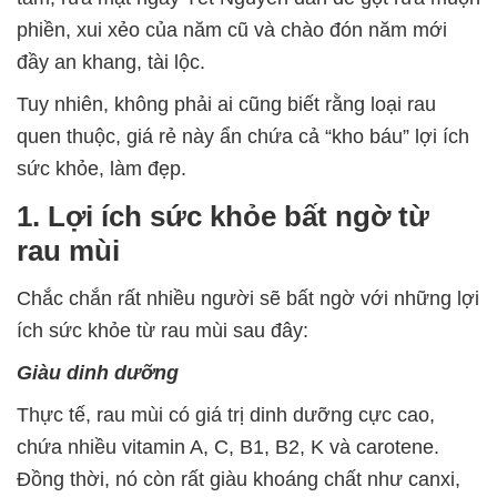
phiền, xui xẻo của năm cũ và chào đón năm mới
đầy an khang, tài lộc.
Tuy nhiên, không phải ai cũng biết rằng loại rau
quen thuộc, giá rẻ này ẩn chứa cả “kho báu” lợi ích
sức khỏe, làm đẹp.
1. Lợi ích sức khỏe bất ngờ từ
rau mùi
Chắc chắn rất nhiều người sẽ bất ngờ với những lợi
ích sức khỏe từ rau mùi sau đây:
Giàu dinh dưỡng
Thực tế, rau mùi có giá trị dinh dưỡng cực cao,
chứa nhiều vitamin A, C, B1, B2, K và carotene.
Đồng thời, nó còn rất giàu khoáng chất như canxi,