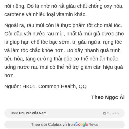
nói riêng. Đó là nhờ nó rất giàu chất chống oxy hóa,
carotene và nhiều loại vitamin khác.
Ngoài ra, rau mùi còn là thực phẩm tốt cho mái tóc.
Gội đầu với nước rau mùi, nhất là mùi già được cho
là giúp hạn chế tóc bạc sớm, trị gàu ngứa, rụng tóc
và làm tóc chắc khỏe hơn. Do đẩy nhanh quá trình
tiêu hóa, tăng cường thải độc cơ thể nên ăn hoặc
uống nước rau mùi có thể hỗ trợ giảm cân hiệu quả
hơn.
Nguồn: HK01, Common Health, QQ
Theo Ngọc Ái
Theo
Phụ nữ Việt Nam
Copy link
Theo dõi Cafebiz.vn trên