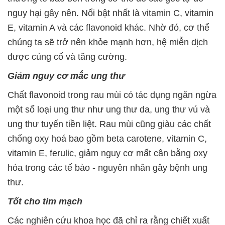
nguy hại gây nên. Nổi bật nhất là vitamin C, vitamin
E, vitamin A và các flavonoid khác. Nhờ đó, cơ thể
chúng ta sẽ trở nên khỏe mạnh hơn, hệ miễn dịch
được củng cố và tăng cường.
Giảm nguy cơ mắc ung thư
Chất flavonoid trong rau mùi có tác dụng ngăn ngừa
một số loại ung thư như ung thư da, ung thư vú và
ung thư tuyến tiền liệt. Rau mùi cũng giàu các chất
chống oxy hoá bao gồm beta carotene, vitamin C,
vitamin E, ferulic, giảm nguy cơ mất cân bằng oxy
hóa trong các tế bào - nguyên nhân gây bệnh ung
thư.
Tốt cho tim mạch
Các nghiên cứu khoa học đã chỉ ra rằng chiết xuất