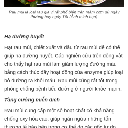
Rau mùi là loại rau gia vị rất phổ biến trên mâm cơm dù ngày
thường hay ngày Tết (Ảnh minh họa)
Hạ đường huyết
Hạt rau mùi, chiết xuất và dầu từ rau mùi để có thể
giúp hạ đường huyết. Các nghiên cứu trên động vật
cho thấy hạt rau mùi làm giảm lượng đường máu
bằng cách thúc đẩy hoạt động của enzyme giúp loại
bỏ đường ra khỏi máu. Rau mùi cũng rất tốt trong
phòng chống bệnh tiểu đường ở người khỏe mạnh.
Tăng cường miễn dịch
Rau mùi cung cấp một số hoạt chất có khả năng
chống oxy hóa cao, giúp ngăn ngừa những tổn
thương tế bào bên trong cơ thể do các gốc tự do