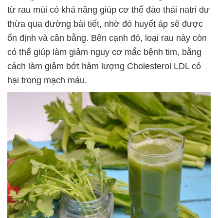
từ rau mùi có khả năng giúp cơ thể đào thải natri dư
thừa qua đường bài tiết, nhờ đó huyết áp sẽ được
ổn định và cân bằng. Bên cạnh đó, loại rau này còn
có thể giúp làm giảm nguy cơ mắc bệnh tim, bằng
cách làm giảm bớt hàm lượng Cholesterol LDL có
hại trong mạch máu.