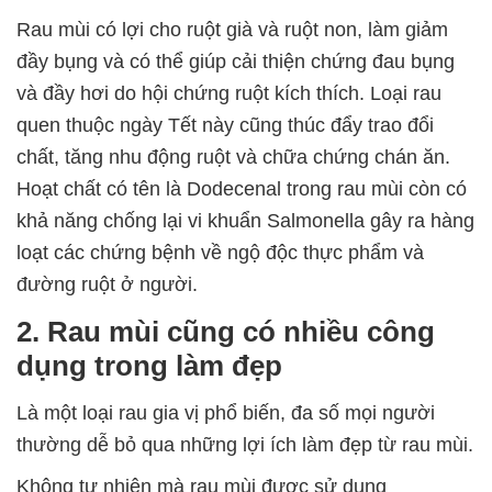
Rau mùi có lợi cho ruột già và ruột non, làm giảm
đầy bụng và có thể giúp cải thiện chứng đau bụng
và đầy hơi do hội chứng ruột kích thích. Loại rau
quen thuộc ngày Tết này cũng thúc đẩy trao đổi
chất, tăng nhu động ruột và chữa chứng chán ăn.
Hoạt chất có tên là Dodecenal trong rau mùi còn có
khả năng chống lại vi khuẩn Salmonella gây ra hàng
loạt các chứng bệnh về ngộ độc thực phẩm và
đường ruột ở người.
2. Rau mùi cũng có nhiều công
dụng trong làm đẹp
Là một loại rau gia vị phổ biến, đa số mọi người
thường dễ bỏ qua những lợi ích làm đẹp từ rau mùi.
Không tự nhiên mà rau mùi được sử dụng