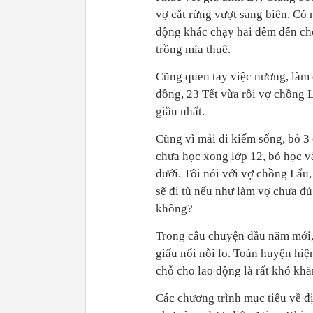
vợ cắt rừng vượt sang biên. Có
động khác chạy hai đêm đến ch
trồng mía thuê.
Cũng quen tay việc nương, làm 
đồng, 23 Tết vừa rồi vợ chồng 
giầu nhất.
Cũng vì mải đi kiếm sống, bỏ 3 
chưa học xong lớp 12, bỏ học và
dưới. Tôi nói với vợ chồng Lẩu,
sẽ đi tù nếu như làm vợ chưa đ
không?
Trong câu chuyện đầu năm mới
giấu nổi nỗi lo. Toàn huyện hiệ
chỗ cho lao động là rất khó khă
Các chương trình mục tiêu về đ