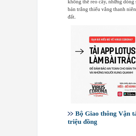
không thể reo cấy, những dòng 
bản trắng thiếu vắng thanh niên
đất.
Bộ Giao thông Vận tải
triệu đồng