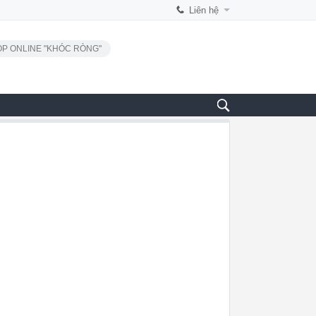
Liên hệ
P ONLINE "KHÓC RÒNG"