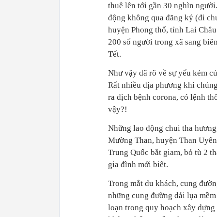
thuê lên tới gần 30 nghìn người
động không qua đăng ký (đi ch
huyện Phong thổ, tỉnh Lai Châu 
200 số người trong xã sang biê
Tết.
Như vậy đã rõ về sự yếu kém củ
Rất nhiều địa phương khi chúng 
ra dịch bệnh corona, có lệnh t
vậy?!
Những lao động chui tha hương,
Mường Than, huyện Than Uyên đ
Trung Quốc bắt giam, bỏ tù 2 th
gia đình mới biết.
Trong mắt du khách, cung đườn
những cung đường dải lụa mềm m
loạn trong quy hoạch xây dựng 