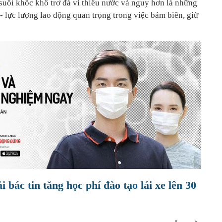
suối khốc khô trơ đá vì thiếu nước và nguy hơn là những
- lực lượng lao động quan trọng trong việc bám biên, giữ
 bác tin tăng học phí đào tạo lái xe lên 30