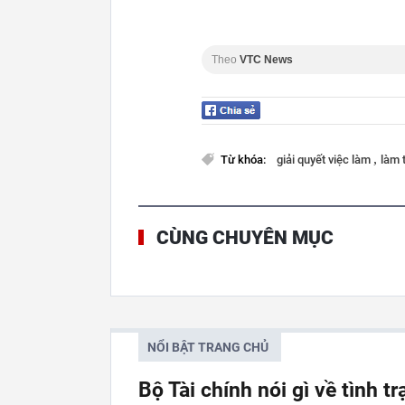
Theo
VTC News
,
Từ khóa:
giải quyết việc làm
làm 
CÙNG CHUYÊN MỤC
NỔI BẬT TRANG CHỦ
Bộ Tài chính nói gì về tình t