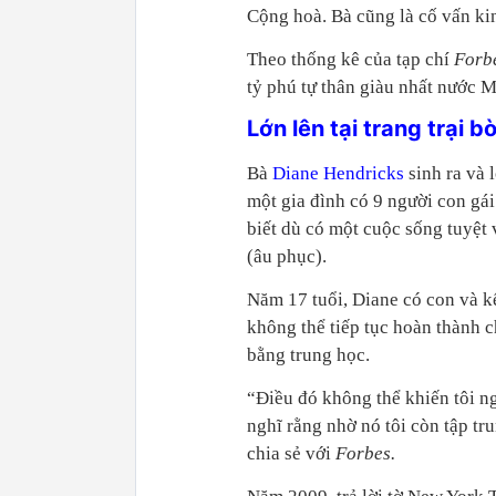
Cộng hoà. Bà cũng là cố vấn ki
Theo thống kê của tạp chí
Forb
tỷ phú tự thân giàu nhất nước M
Lớn lên tại trang trại 
Bà
Diane Hendricks
sinh ra và 
một gia đình có 9 người con gái
biết dù có một cuộc sống tuyệt 
(âu phục).
Năm 17 tuổi, Diane có con và k
không thể tiếp tục hoàn thành c
bằng trung học.
“Điều đó không thể khiến tôi ng
nghĩ rằng nhờ nó tôi còn tập t
chia sẻ với
Forbes.