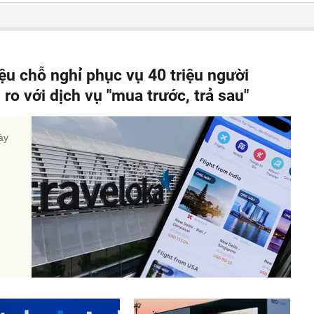
iệu chỗ nghỉ phục vụ 40 triệu người
ro với dịch vụ "mua trước, trả sau"
ày