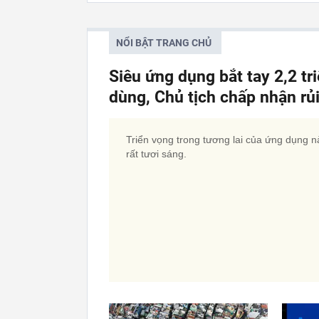
NỔI BẬT TRANG CHỦ
Siêu ứng dụng bắt tay 2,2 tr
dùng, Chủ tịch chấp nhận rủi 
Triển vọng trong tương lai của ứng dụng n
rất tươi sáng.