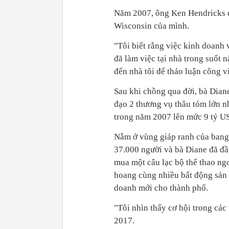
Năm 2007, ông Ken Hendricks qu
Wisconsin của mình.
"Tôi biết rằng việc kinh doanh v
đã làm việc tại nhà trong suốt 
đến nhà tôi để thảo luận công v
Sau khi chồng qua đời, bà Diane
đạo 2 thương vụ thâu tóm lớn n
trong năm 2007 lên mức 9 tỷ US
Nằm ở vùng giáp ranh của bang 
37.000 người và bà Diane đã đầ
mua một câu lạc bộ thể thao ngo
hoang cùng nhiều bất động sản 
doanh mới cho thành phố.
"Tôi nhìn thấy cơ hội trong các
2017.