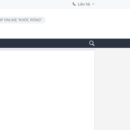
Liên hệ
P ONLINE "KHÓC RÒNG"