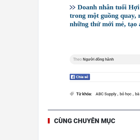
Doanh nhân tuổi Hợi 
trong một guồng quay, 
những thứ mới mẻ, tạo 
Theo
Người đồng hành
,
,
Từ khóa:
ABC Supply
bỏ học
bà
CÙNG CHUYÊN MỤC