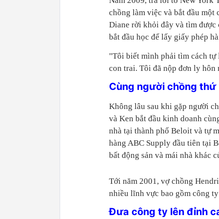
Năm 2009, trả lời tờ New York T
chồng làm việc và bắt đầu một c
Diane rời khỏi đây và tìm được 
bắt đầu học để lấy giấy phép hà
"Tôi biết mình phải tìm cách tự
con trai. Tôi đã nộp đơn ly hôn 
Cùng người chồng thứ 2
Không lâu sau khi gặp người ch
và Ken bắt đầu kinh doanh cùng
nhà tại thành phố Beloit và tự
hàng ABC Supply đầu tiên tại Be
bất động sản và mái nhà khác c
Tới năm 2001, vợ chồng Hendri
nhiều lĩnh vực bao gồm công ty 
Đưa công ty lên đỉnh c