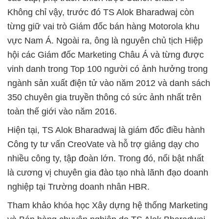
Không chỉ vậy, trước đó TS Alok Bharadwaj còn
từng giữ vai trò Giám đốc bán hàng Motorola khu
vực Nam Á. Ngoài ra, ông là nguyên chủ tịch Hiệp
hội các Giám đốc Marketing Châu Á và từng được
vinh danh trong Top 100 người có ảnh hưởng trong
ngành sản xuất điện tử vào năm 2012 và danh sách
350 chuyên gia truyền thông có sức ảnh nhất trên
toàn thế giới vào năm 2016.
Hiện tại, TS Alok Bharadwaj là giám đốc điều hành
Công ty tư vấn CreoVate và hỗ trợ giảng dạy cho
nhiều công ty, tập đoàn lớn. Trong đó, nổi bật nhất
là cương vị chuyên gia đào tạo nhà lãnh đạo doanh
nghiệp tại Trường doanh nhân HBR.
Tham khảo khóa học Xây dựng hệ thống Marketing