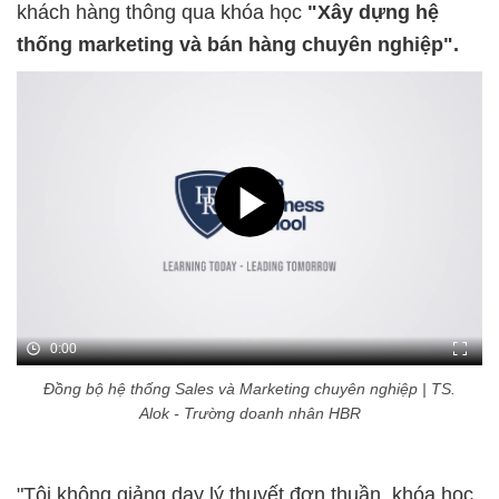
khách hàng thông qua khóa học
"Xây dựng
hệ
thống marketing và bán hàng chuyên nghiệp
".
0:00
Đồng bộ hệ thống Sales và Marketing chuyên nghiệp | TS.
Alok - Trường doanh nhân HBR
"Tôi không giảng dạy lý thuyết đơn thuần, khóa học