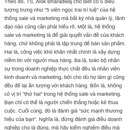
Theo đó, TS. Alok Bharadwaj cho biết có 5 điều
tượng trưng như "5 viên ngọc trai trí tuệ" của hệ
thống sale và marketing mà bất kỳ nhà quản lý, lãnh
đạo nào cũng cần phải hiểu rõ. Một là, hệ thống
sale và marketing là để giải quyết vấn đề của khách
hàng, chứ không phải là tập trung để bán sản phẩm.
Hai là, công việc khó khăn nhất chính là xây dựng
niềm tin với người mua hàng. Ba là, toàn bộ nhân
sự trong doanh nghiệp thực chất đều là nhân viên
kinh doanh và marketing, bởi cho dù họ làm gì cũng
đều để lại ấn tượng với khách hàng. Bốn là, không
có vị trí "thứ hai" trong hệ thống sale và marketing.
Bạn chỉ có thể là người chiến thắng hoặc kẻ thua
cuộc. Cuối cùng, đó là đánh giá "sức mạnh thương
hiệu của bạn". Nghĩa là, đừng đánh giá điều doanh
nghiệp cho là đúng, mà hãy kiểm nghiệm điều mà