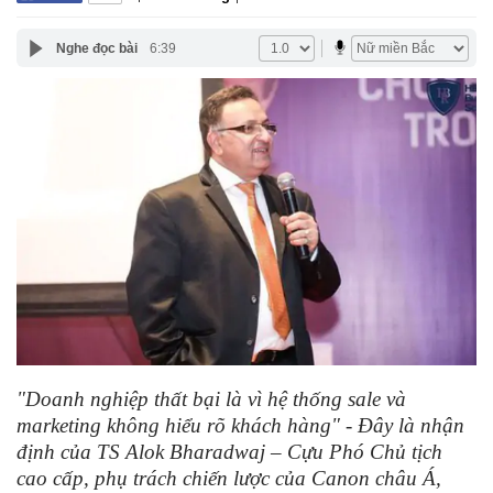
Nghe đọc bài
6:39
"Doanh nghiệp thất bại là vì hệ thống sale và
marketing không hiểu rõ khách hàng" - Đây là nhận
định của TS Alok Bharadwaj – Cựu Phó Chủ tịch
cao cấp, phụ trách chiến lược của Canon châu Á,