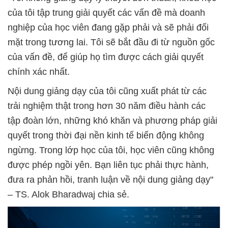
của tôi tập trung giải quyết các vấn đề mà doanh
nghiệp của học viên đang gặp phải và sẽ phải đối
mặt trong tương lai. Tôi sẽ bắt đầu đi từ nguồn gốc
của vấn đề, để giúp họ tìm được cách giải quyết
chính xác nhất.
Nội dung giảng dạy của tôi cũng xuất phát từ các
trải nghiệm thật trong hơn 30 năm điều hành các
tập đoàn lớn, những khó khăn và phương pháp giải
quyết trong thời đại nền kinh tế biến động không
ngừng. Trong lớp học của tôi, học viên cũng không
được phép ngồi yên. Bạn liên tục phải thực hành,
đưa ra phản hồi, tranh luận về nội dung giảng dạy"
– TS. Alok Bharadwaj chia sẻ.