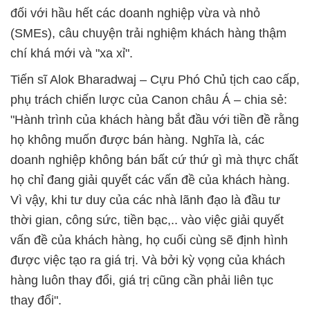
đối với hầu hết các doanh nghiệp vừa và nhỏ
(SMEs), câu chuyện trải nghiệm khách hàng thậm
chí khá mới và "xa xỉ".
Tiến sĩ Alok Bharadwaj – Cựu Phó Chủ tịch cao cấp,
phụ trách chiến lược của Canon châu Á – chia sẻ:
"Hành trình của khách hàng bắt đầu với tiền đề rằng
họ không muốn được bán hàng. Nghĩa là, các
doanh nghiệp không bán bất cứ thứ gì mà thực chất
họ chỉ đang giải quyết các vấn đề của khách hàng.
Vì vậy, khi tư duy của các nhà lãnh đạo là đầu tư
thời gian, công sức, tiền bạc,.. vào việc giải quyết
vấn đề của khách hàng, họ cuối cùng sẽ định hình
được việc tạo ra giá trị. Và bởi kỳ vọng của khách
hàng luôn thay đổi, giá trị cũng cần phải liên tục
thay đổi".