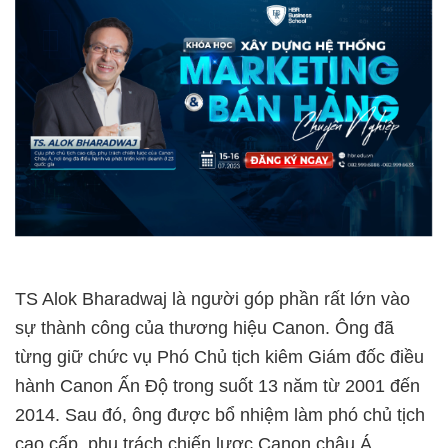
TS Alok Bharadwaj là người góp phần rất lớn vào
sự thành công của thương hiệu Canon. Ông đã
từng giữ chức vụ Phó Chủ tịch kiêm Giám đốc điều
hành Canon Ấn Độ trong suốt 13 năm từ 2001 đến
2014. Sau đó, ông được bổ nhiệm làm phó chủ tịch
cao cấp, phụ trách chiến lược Canon châu Á.