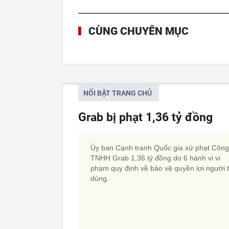
CÙNG CHUYÊN MỤC
NỔI BẬT TRANG CHỦ
Grab bị phạt 1,36 tỷ đồng
Ủy ban Cạnh tranh Quốc gia xử phạt Công
TNHH Grab 1,36 tỷ đồng do 6 hành vi vi
phạm quy định về bảo vệ quyền lợi người t
dùng.