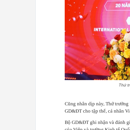
Thứ t
Cũng nhân dịp này, Thứ trưởng
GD&ĐT cho tập thể, cá nhân Việ
Bộ GD&ĐT ghi nhận và đánh giá 
của Viện và trường Kinh tế Quốc