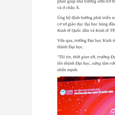
phần giúp nhà trường sớm trở t
và ở châu Á.
Ủng hộ định hướng phát triển 
cơ sở giáo dục đại học hàng đầ
Kinh tế Quốc dân và Kinh tế T
Vừa qua, trường Đại học Kinh 
thành Đại học.
"Tôi tin, thời gian tới, trường
lên thành Đại học, xứng tầm với
nhấn mạnh.