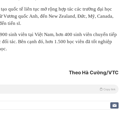
 tạo quốc tế liên tục mở rộng hợp tác các trường đại học
, từ Vương quốc Anh, đến New Zealand, Đức, Mỹ, Canada,
ến tiến sĩ.
900 sinh viên tại Việt Nam, hơn 400 sinh viên chuyển tiếp
c đối tác. Bên cạnh đó, hơn 1.500 học viên đã tốt nghiệp
học.
Theo Hà Cường/VTC
Copy link