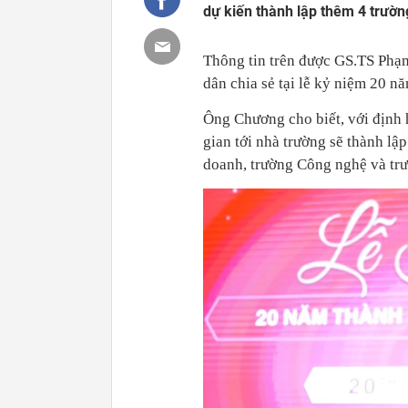
dự kiến thành lập thêm 4 trườn
Thông tin trên được GS.TS Phạ
dân chia sẻ tại lễ kỷ niệm 20 n
Ông Chương cho biết, với định 
gian tới nhà trường sẽ thành lậ
doanh, trường Công nghệ và trư