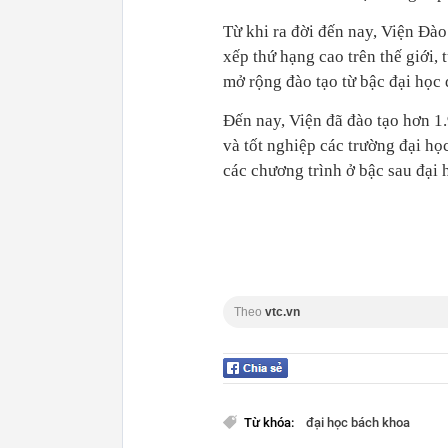
Từ khi ra đời đến nay, Viện Đào
xếp thứ hạng cao trên thế giới
mở rộng đào tạo từ bậc đại học đ
Đến nay, Viện đã đào tạo hơn 1.
và tốt nghiệp các trường đại họ
các chương trình ở bậc sau đại 
Theo
vtc.vn
Từ khóa:
đại học bách khoa