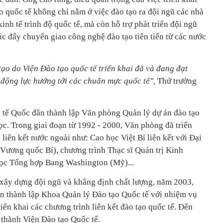
ạo quốc tế không chỉ nằm ở việc đào tạo ra đội ngũ các nhà
inh tế trình độ quốc tế, mà còn hỗ trợ phát triển đội ngũ
úc đẩy chuyển giao công nghệ đào tạo tiên tiến từ các nước
tạo do Viện Đào tạo quốc tế triển khai đã và đang đạt
à động lực hướng tới các chuẩn mực quốc tế",
Thứ trưởng
 tế Quốc đân thành lập Văn phòng Quản lý dự án đào tạo
ọc. Trong giai đoạn từ 1992 - 2000, Văn phòng đã triển
 liên kết nước ngoài như: Cao học Việt Bỉ liên kết với Đại
Vương quốc Bỉ), chương trình Thạc sĩ Quản trị Kinh
ọc Tổng hợp Bang Washington (Mỹ)...
, xây dựng đội ngũ và khẳng định chất lượng, năm 2003,
n thành lập Khoa Quản lý Đào tạo Quốc tế với nhiệm vụ
riển khai các chương trình liên kết đào tạo quốc tế. Đến
thành Viện Đào tạo Quốc tế.