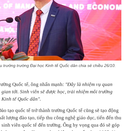
rưởng trường Đại học Kinh tế Quốc dân chia sẻ chiều 26/10.
trường Quốc tế, ông nhấn mạnh:
"Đây là nhiệm vụ quan
 gian tới. Sinh viên sẽ được học, trải nhiệm môi trường
c Kinh tế Quốc dân".
ào tạo quốc tế trở thành trường Quốc tế cũng sẽ tạo động
hất lượng đào tạo, tiếp thu công nghệ giáo dục, tiến đến thu
à sinh viên quốc tế đến trường. Ông hy vọng qua đó sẽ góp