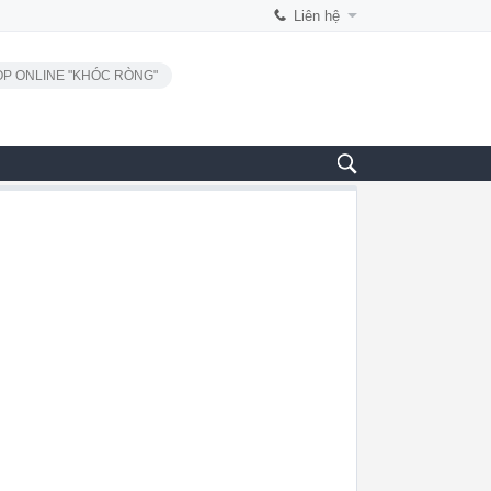
Liên hệ
P ONLINE "KHÓC RÒNG"