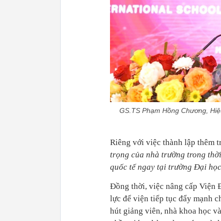
GS.TS Phạm Hồng Chương, Hiệu t
Riêng với việc thành lập thêm 
trọng của nhà trường trong thời
quốc tế ngay tại trường Đại họ
Đồng thời, việc nâng cấp Viện Đ
lực để viện tiếp tục đẩy mạnh c
hút giảng viên, nhà khoa học v