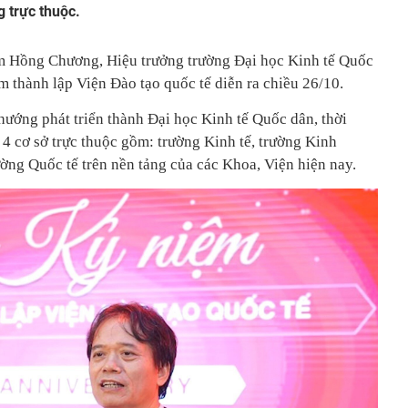
g trực thuộc.
m Hồng Chương, Hiệu trưởng trường Đại học Kinh tế Quốc
ăm thành lập Viện Đào tạo quốc tế diễn ra chiều 26/10.
hướng phát triển thành Đại học Kinh tế Quốc dân, thời
p 4 cơ sở trực thuộc gồm: trường Kinh tế, trường Kinh
ờng Quốc tế trên nền tảng của các Khoa, Viện hiện nay.