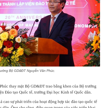
rưởng Bộ GD&ĐT Nguyễn Văn Phúc.
 Phúc thay mặt Bộ GD&ĐT trao bằng khen của Bộ trưởng
n Đào tạo Quốc tế, trường Đại học Kinh tế Quốc dân.
cao sự phát triển của hoạt động hợp tác đào tạo quốc tế
 dân. Ông cho rằng, điều quan trọng của việc triển khai