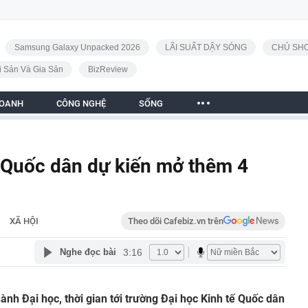
Samsung Galaxy Unpacked 2026
LÃI SUẤT DẬY SÓNG
CHỦ SHO
i Sản Và Gia Sản
BizReview
DOANH
CÔNG NGHỆ
SỐNG
 Quốc dân dự kiến mở thêm 4
XÃ HỘI
Theo dõi Cafebiz.vn trên
3:16
Nghe đọc bài
hành Đại học, thời gian tới trường Đại học Kinh tế Quốc dân