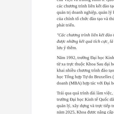
các chương trình liên kết đào t
quản trị doanh nghiệp, quản lý k
của chính tổ chức đào tạo và th
phát triển.
"Các chương trình liên kết đào 
được những kết quả tích cực, l
lưu ý thêm.
Năm 1992, trường Đại học Kinh
từ xa trực thuộc Khoa Sau đại h
khai nhiều chương trình đào tạo
học Tổng hợp Tự do Bruxelles (
doanh (MBA) hợp tác với Đại h
Trải qua quá trình dài làm việc
trường Đại học Kinh tế Quốc dâ
quản lý, xây dựng và trực tiếp t
năm 2025, Khoa được nâng cấp 