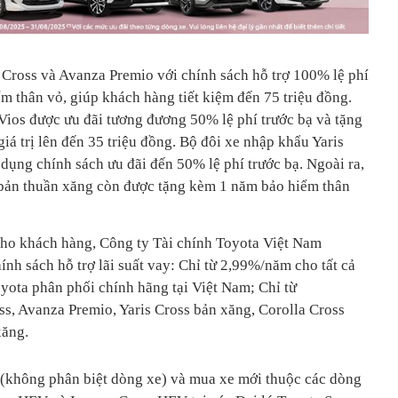
 Cross và Avanza Premio với chính sách hỗ trợ 100% lệ phí
m thân vỏ, giúp khách hàng tiết kiệm đến 75 triệu đồng.
ios được ưu đãi tương đương 50% lệ phí trước bạ và tặng
iá trị lên đến 35 triệu đồng. Bộ đôi xe nhập khẩu Yaris
dụng chính sách ưu đãi đến 50% lệ phí trước bạ. Ngoài ra,
bản thuần xăng còn được tặng kèm 1 năm bảo hiểm thân
cho khách hàng, Công ty Tài chính Toyota Việt Nam
ính sách hỗ trợ lãi suất vay: Chỉ từ 2,99%/năm cho tất cả
yota phân phối chính hãng tại Việt Nam; Chỉ từ
s, Avanza Premio, Yaris Cross bản xăng, Corolla Cross
xăng.
 (không phân biệt dòng xe) và mua xe mới thuộc các dòng