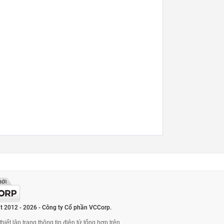
t 2012 - 2026 - Công ty Cổ phần VCCorp.
hiết lập trang thông tin điện tử tổng hợp trên