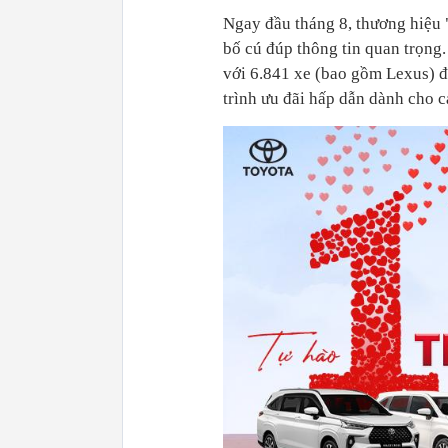
Ngay đầu tháng 8, thương hiệu "
bố cú đúp thông tin quan trọng.
với 6.841 xe (bao gồm Lexus) đ
trình ưu đãi hấp dẫn dành cho c