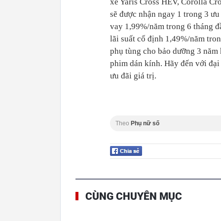
xe Yaris Cross HEV, Corolla Cr
sẽ được nhận ngay 1 trong 3 ưu
vay 1,99%/năm trong 6 tháng đầ
lãi suất cố định 1,49%/năm tro
phụ tùng cho bảo dưỡng 3 năm 
phim dán kính. Hãy đến với đại
ưu đãi giá trị.
Theo
Phụ nữ số
CÙNG CHUYÊN MỤC