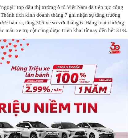
ngoại" top đầu thị trường ô tô Việt Nam đã tiếp tục công
 Thành tích kinh doanh tháng 7 ghi nhận sự tăng trưởng
ược bán ra, tăng 305 xe so với tháng 6. Hàng loạt chương
ác mẫu xe trụ cột cũng được triển khai từ nay đến hết 31/8.