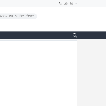
Liên hệ
P ONLINE "KHÓC RÒNG"