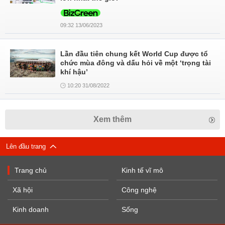
09:32 13/06/2023
Lần đầu tiên chung kết World Cup được tổ
chức mùa đông và dấu hỏi về một ‘trọng tài
khí hậu’
10:20 31/08/2022
Xem thêm
Lên đầu trang
Trang chủ
Kinh tế vĩ mô
Xã hội
Công nghệ
Kinh doanh
Sống