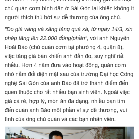
chủ quán cơm bình dân ở Sài Gòn lại khiến không ít
người thích thú bởi sự dễ thương của ông chủ.
"Do giá vàng và xăng tăng quá xá, từ ngày 14/3, xin
phép tăng lên 22.000 đồng/phần"
, với anh Nguyễn
Hoài Bảo (chủ quán cơm tại phường 4, quận 8),
việc tăng giá bán khiến anh đắn đo, suy nghĩ rất
nhiều. Hơn 4 năm đưa vào hoạt động, quán cơm
nhỏ nằm đối diện mặt sau của trường Đại học Công
nghệ Sài Gòn của anh Bảo đã trở thành điểm đến
quen thuộc cho rất nhiều bạn sinh viên. Ngoài việc
giá cả rẻ, hợp lý, món ăn đa dạng, nhiều bạn tìm
đến quán anh Bảo một phần vì sự dễ thương, vui
tính của ông chủ quán và các bạn nhân viên.