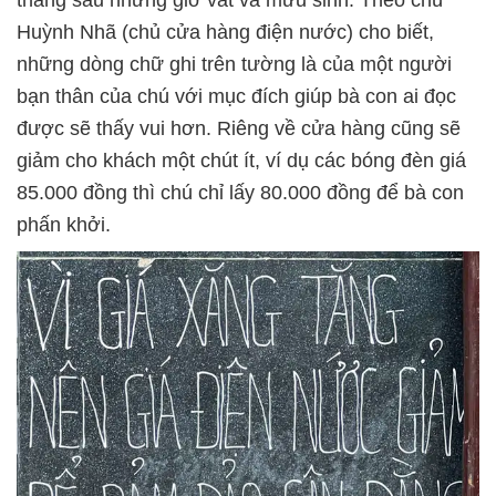
thẳng sau những giờ vất vả mưu sinh. Theo chú
Huỳnh Nhã (chủ cửa hàng điện nước) cho biết,
những dòng chữ ghi trên tường là của một người
bạn thân của chú với mục đích giúp bà con ai đọc
được sẽ thấy vui hơn. Riêng về cửa hàng cũng sẽ
giảm cho khách một chút ít, ví dụ các bóng đèn giá
85.000 đồng thì chú chỉ lấy 80.000 đồng để bà con
phấn khởi.