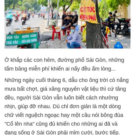
Ở khắp các con hẻm, đường phố Sài Gòn, những
tấm bảng miễn phí khiến ai nấy đều ấm lòng...
Những ngày cuối tháng 6, dẫu cho ông trời có nắng
mưa bất chợt, giá xăng nguyên vật liệu thì cứ tăng
đều, người Sài Gòn vẫn luôn biết cách nhường
nhịn, giúp đỡ nhau. Dù chỉ đơn giản là một dòng
chữ viết nguệch ngoạc hay một câu nói bông đùa
"Cố lên nha" cũng đủ khiến cho những ai đã và
đang sống ở Sài Gòn phải mỉm cười, bước tiếp.