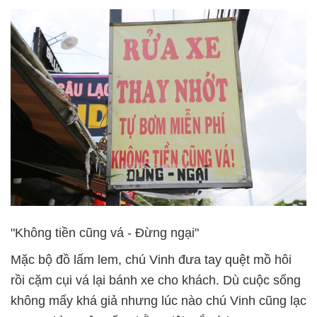
"Không tiền cũng vá - Đừng ngại"
Mặc bộ đồ lấm lem, chú Vinh đưa tay quệt mồ hôi
rồi cặm cụi vá lại bánh xe cho khách. Dù cuộc sống
không mấy khá giả nhưng lúc nào chú Vinh cũng lạc