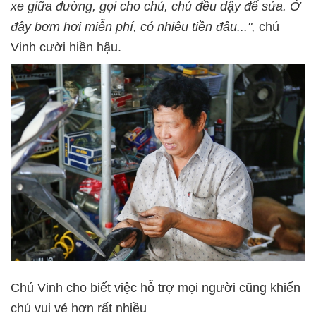
xe giữa đường, gọi cho chú, chú đều dậy để sửa. Ở
đây bơm hơi miễn phí, có nhiêu tiền đâu...",
chú
Vinh cười hiền hậu.
Chú Vinh cho biết việc hỗ trợ mọi người cũng khiến
chú vui vẻ hơn rất nhiều