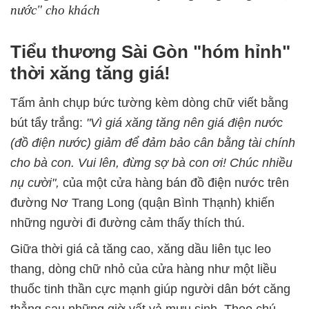
nước" cho khách
Tiểu thương Sài Gòn "hóm hỉnh"
thời xăng tăng giá!
Tấm ảnh chụp bức tường kèm dòng chữ viết bằng
bút tẩy trắng:
"Vì giá xăng tăng nên giá điện nước
(đồ điện nước) giảm để đảm bảo cân bằng tài chính
cho bà con. Vui lên, đừng sợ bà con ơi! Chúc nhiều
nụ cười",
của một cửa hàng bán đồ điện nước trên
đường Nơ Trang Long (quận Bình Thạnh) khiến
những người đi đường cảm thấy thích thú.
Giữa thời giá cả tăng cao, xăng dầu liên tục leo
thang, dòng chữ nhỏ của cửa hàng như một liều
thuốc tinh thần cực mạnh giúp người dân bớt căng