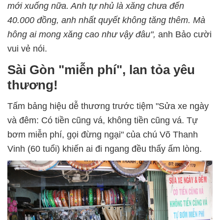
mới xuống nữa. Anh tự nhủ là xăng chưa đến
40.000 đồng, anh nhất quyết không tăng thêm. Mà
hông ai mong xăng cao như vậy đâu",
anh Bảo cười
vui vẻ nói.
Sài Gòn "miễn phí", lan tỏa yêu
thương!
Tấm bảng hiệu dễ thương trước tiệm "Sửa xe ngày
và đêm: Có tiền cũng vá, không tiền cũng vá. Tự
bơm miễn phí, gọi đừng ngại" của chú Võ Thanh
Vinh (60 tuổi) khiến ai đi ngang đều thấy ấm lòng.