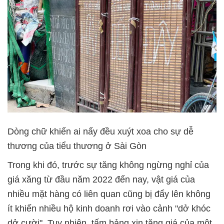
Dòng chữ khiến ai nấy đều xuýt xoa cho sự dễ
thương của tiểu thương ở Sài Gòn
Trong khi đó, trước sự tăng không ngừng nghỉ của
giá xăng từ đầu năm 2022 đến nay, vật giá của
nhiều mặt hàng có liên quan cũng bị đẩy lên không
ít khiến nhiều hộ kinh doanh rơi vào cảnh "dở khóc
dở cười". Tuy nhiên, tấm bảng xin tăng giá của một