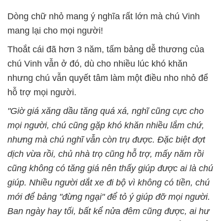
Dòng chữ nhỏ mang ý nghĩa rất lớn mà chú Vinh
mang lại cho mọi người!
Thoắt cái đã hơn 3 năm, tấm bảng dễ thương của
chú Vinh vẫn ở đó, dù cho nhiều lúc khó khăn
nhưng chú vẫn quyết tâm làm một điều nho nhỏ để
hỗ trợ mọi người.
"Giờ giá xăng dầu tăng quá xá, nghĩ cũng cực cho
mọi người, chú cũng gặp khó khăn nhiều lắm chứ,
nhưng mà chú nghĩ vẫn còn trụ được. Đặc biệt đợt
dịch vừa rồi, chủ nhà trọ cũng hỗ trợ, mấy năm rồi
cũng không có tăng giá nên thấy giúp được ai là chú
giúp. Nhiều người dắt xe đi bộ vì không có tiền, chú
mới để bảng "đừng ngại" để tỏ ý giúp đỡ mọi người.
Ban ngày hay tối, bất kể nửa đêm cũng được, ai hư