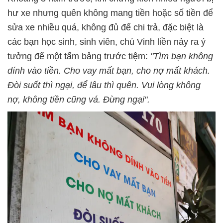
hư xe nhưng quên không mang tiền hoặc số tiền để
sửa xe nhiều quá, không đủ để chi trả, đặc biệt là
các bạn học sinh, sinh viên, chú Vinh liền nảy ra ý
tưởng để một tấm bảng trước tiệm:
"Tìm bạn không
dính vào tiền. Cho vay mất bạn, cho nợ mất khách.
Đòi suốt thì ngại, để lâu thì quên. Vui lòng không
nợ, không tiền cũng vá. Đừng ngại".