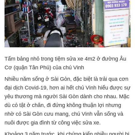
Tấm bảng nhỏ trong tiệm sửa xe 4m2 ở đường Âu
Cơ (quận Tân Phú) của chú Vinh
Nhiều năm sống ở Sài Gòn, đặc biệt là trải qua cơn
đại dịch Covid-19, hơn ai hết chú Vinh hiểu được sự
yêu thương mà người Sài Gòn dành cho nhau. Mặc
dù có tật ở chân, đi đứng không thuận lợi nhưng
nhờ có Sài Gòn cưu mang, chú Vinh vẫn sống và
nuôi được gia đình từ công việc sửa xe.
Khoảng 3 năm trước, khi chứng kiến nhiều người bị