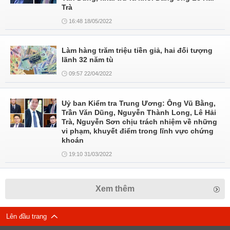
Trà
16:48 18/05/2022
Làm hàng trăm triệu tiền giả, hai đối tượng
lãnh 32 năm tù
09:57 22/04/2022
Uỷ ban Kiểm tra Trung Ương: Ông Vũ Bằng,
Trần Văn Dũng, Nguyễn Thành Long, Lê Hải
Trà, Nguyễn Sơn chịu trách nhiệm về những
vi phạm, khuyết điểm trong lĩnh vực chứng
khoán
19:10 31/03/2022
Xem thêm
Lên đầu trang