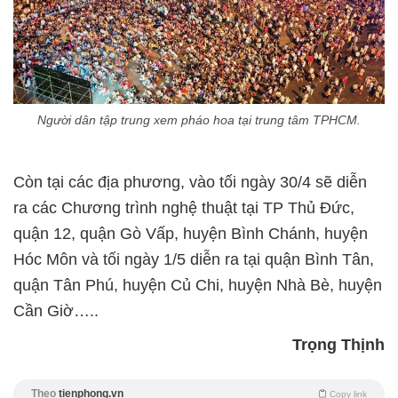
Người dân tập trung xem pháo hoa tại trung tâm TPHCM.
Còn tại các địa phương, vào tối ngày 30/4 sẽ diễn
ra các Chương trình nghệ thuật tại TP Thủ Đức,
quận 12, quận Gò Vấp, huyện Bình Chánh, huyện
Hóc Môn và tối ngày 1/5 diễn ra tại quận Bình Tân,
quận Tân Phú, huyện Củ Chi, huyện Nhà Bè, huyện
Cần Giờ…..
Trọng Thịnh
Theo
tienphong.vn
Copy link