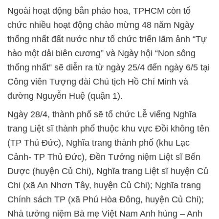
Ngoài hoạt động bắn pháo hoa, TPHCM còn tổ
chức nhiều hoạt động chào mừng 48 năm Ngày
thống nhất đất nước như tổ chức triển lãm ảnh “Tự
hào một dải biên cương” và Ngày hội “Non sông
thống nhất” sẽ diễn ra từ ngày 25/4 đến ngày 6/5 tại
Công viên Tượng đài Chủ tịch Hồ Chí Minh và
đường Nguyễn Huệ (quận 1).
Ngày 28/4, thành phố sẽ tổ chức Lễ viếng Nghĩa
trang Liệt sĩ thành phố thuộc khu vực Đồi không tên
(TP Thủ Đức), Nghĩa trang thành phố (khu Lạc
Cảnh- TP Thủ Đức), Đền Tưởng niệm Liệt sĩ Bến
Dược (huyện Củ Chi), Nghĩa trang Liệt sĩ huyện Củ
Chi (xã An Nhơn Tây, huyện Củ Chi); Nghĩa trang
Chính sách TP (xã Phú Hòa Đông, huyện Củ Chi);
Nhà tưởng niệm Bà mẹ Việt Nam Anh hùng – Anh