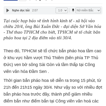
Nghe đọc bài
2:07
Tại cuộc họp báo về tình hình kinh tế - xã hội vào
chiều 20/4, ông Bùi Xuân Đức - đại diện Sở Văn hóa
- Thể thao TPHCM cho biết, TPHCM sẽ tổ chức bắn
pháo hoa tại 2 địa điểm vào tối 30/4.
Theo đó, TPHCM sẽ tổ chức bắn pháo hoa tầm cao
ở khu vực hầm vượt Thủ Thiêm (bên phía TP Thủ
Đức) ven bờ sông Sài Gòn và tầm thấp tại Công
viên văn hóa Đầm Sen .
Thời gian bắn pháo hoa sẽ diễn ra trong 15 phút, từ
21h đến 21h15 ngày 30/4. Như vậy so với nhiều đợt
bắn pháo hoa trước đây, thành phố giảm nhiều
điểm bắn như điểm bắn tại Công viên văn hoá các