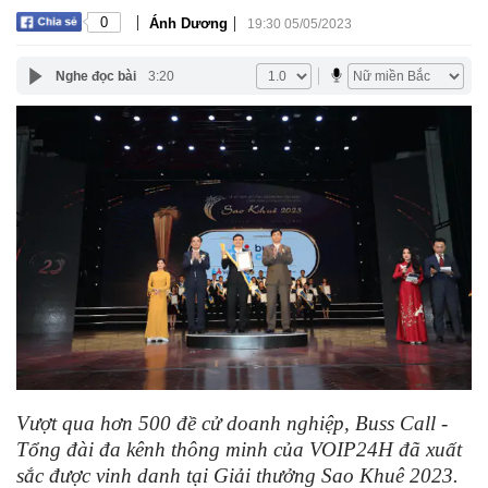
|
|
0
Ánh Dương
19:30 05/05/2023
Nghe đọc bài
3:20
Vượt qua hơn 500 đề cử doanh nghiệp, Buss Call -
Tổng đài đa kênh thông minh của VOIP24H đã xuất
sắc được vinh danh tại Giải thưởng Sao Khuê 2023.