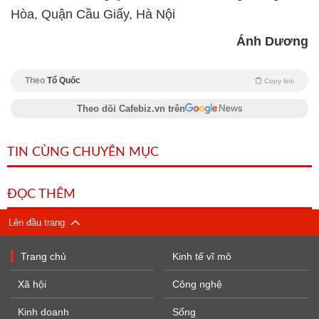
Hòa, Quận Cầu Giấy, Hà Nội
Ánh Dương
Theo
Tổ Quốc
Copy link
Theo dõi Cafebiz.vn trên
TIN CÙNG CHUYÊN MỤC
ĐỌC THÊM
Lên đầu trang
Trang chủ
Kinh tế vĩ mô
Xã hội
Công nghệ
Kinh doanh
Sống