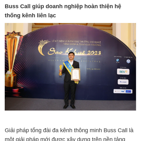
Buss Call
giúp doanh nghiệp hoàn thiện hệ
thống kênh liên lạc
Giải pháp tổng đài đa kênh thông minh Buss Call là
một giải pháp mới được xây dựng trên nền tảng