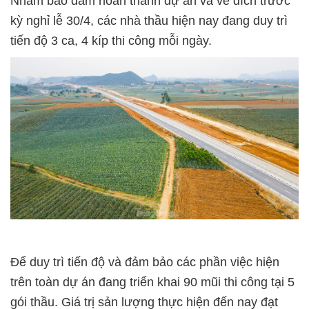
Nhằm bảo đảm hoàn thành dự án và về đích trước
kỳ nghỉ lễ 30/4, các nhà thầu hiện nay đang duy trì
tiến độ 3 ca, 4 kíp thi công mỗi ngày.
Để duy trì tiến độ và đảm bảo các phần việc hiện
trên toàn dự án đang triển khai 90 mũi thi công tại 5
gói thầu. Giá trị sản lượng thực hiện đến nay đạt