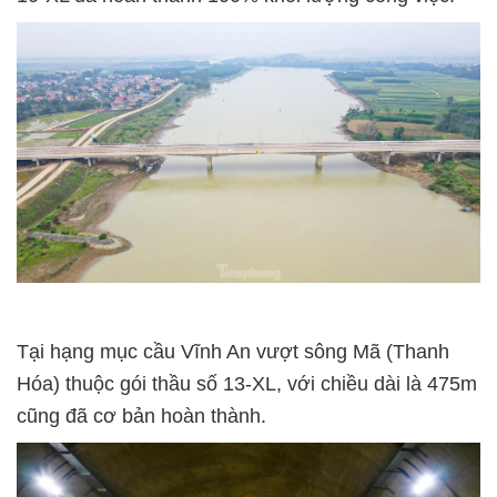
Tại hạng mục cầu Vĩnh An vượt sông Mã (Thanh
Hóa) thuộc gói thầu số 13-XL, với chiều dài là 475m
cũng đã cơ bản hoàn thành.