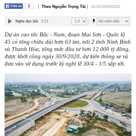
|
|
0
Theo Nguyễn Trọng Tài
14:26 03/03/2023
Nghe đọc bài
2:21
Dự án cao tốc Bắc - Nam, đoạn Mai Sơn - Quốc lộ
45 có tổng chiều dài hơn 63 km, nối 2 tỉnh Ninh Bình
và Thanh Hóa, tổng mức đầu tư hơn 12.000 tỷ đồng,
được khởi công ngày 30/9/2020, dự kiến thông xe và
đưa vào sử dụng trước kỳ nghỉ lễ 30/4 - 1/5 sắp tới.