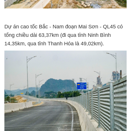
Dự án cao tốc Bắc - Nam đoạn Mai Sơn - QL45 có
tổng chiều dài 63,37km (đi qua tỉnh Ninh Bình
14,35km, qua tỉnh Thanh Hóa là 49,02km).