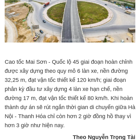
Cao tốc Mai Sơn - Quốc lộ 45 giai đoạn hoàn chỉnh
được xây dựng theo quy mô 6 làn xe, nền đường
32,25 m, đạt vận tốc thiết kế 120 km/h; giai đoạn
phân kỳ đầu tư xây dựng 4 làn xe hạn chế, nền
đường 17 m, đạt vận tốc thiết kế 80 km/h. Khi hoàn
thành dự án sẽ rút ngắn thời gian di chuyển giữa Hà
Nội - Thanh Hóa chỉ còn hơn 2 giờ đồng hồ thay vì
hơn 3 giờ như hiện nay.
Theo Nguyễn Trọng Tài