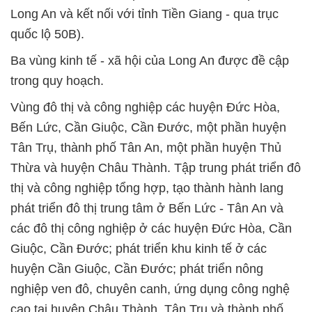
Long An và kết nối với tỉnh Tiền Giang - qua trục
quốc lộ 50B).
Ba vùng kinh tế - xã hội của Long An được đề cập
trong quy hoạch.
Vùng đô thị và công nghiệp các huyện Đức Hòa,
Bến Lức, Cần Giuộc, Cần Đước, một phần huyện
Tân Trụ, thành phố Tân An, một phần huyện Thủ
Thừa và huyện Châu Thành. Tập trung phát triển đô
thị và công nghiệp tổng hợp, tạo thành hành lang
phát triển đô thị trung tâm ở Bến Lức - Tân An và
các đô thị công nghiệp ở các huyện Đức Hòa, Cần
Giuộc, Cần Đước; phát triển khu kinh tế ở các
huyện Cần Giuộc, Cần Đước; phát triển nông
nghiệp ven đô, chuyên canh, ứng dụng công nghệ
cao tại huyện Châu Thành, Tân Trụ và thành phố