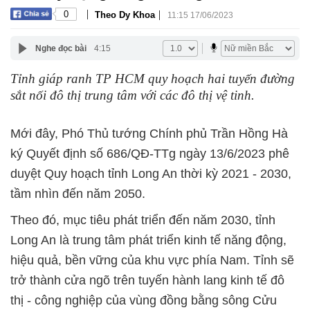
|
|
0
Theo Dy Khoa
11:15 17/06/2023
Nghe đọc bài
4:15
Tỉnh giáp ranh TP HCM quy hoạch hai tuyến đường
sắt nối đô thị trung tâm với các đô thị vệ tinh.
Mới đây, Phó Thủ tướng Chính phủ Trần Hồng Hà
ký Quyết định số 686/QĐ-TTg ngày 13/6/2023 phê
duyệt Quy hoạch tỉnh Long An thời kỳ 2021 - 2030,
tầm nhìn đến năm 2050.
Theo đó, mục tiêu phát triển đến năm 2030, tỉnh
Long An là trung tâm phát triển kinh tế năng động,
hiệu quả, bền vững của khu vực phía Nam. Tỉnh sẽ
trở thành cửa ngõ trên tuyến hành lang kinh tế đô
thị - công nghiệp của vùng đồng bằng sông Cửu