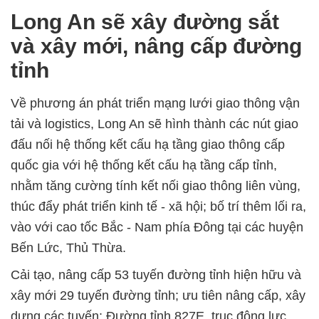
Long An sẽ xây đường sắt
và xây mới, nâng cấp đường
tỉnh
Về phương án phát triển mạng lưới giao thông vận
tải và logistics, Long An sẽ hình thành các nút giao
đấu nối hệ thống kết cấu hạ tầng giao thông cấp
quốc gia với hệ thống kết cấu hạ tầng cấp tỉnh,
nhằm tăng cường tính kết nối giao thông liên vùng,
thúc đẩy phát triển kinh tế - xã hội; bố trí thêm lối ra,
vào với cao tốc Bắc - Nam phía Đông tại các huyện
Bến Lức, Thủ Thừa.
Cải tạo, nâng cấp 53 tuyến đường tỉnh hiện hữu và
xây mới 29 tuyến đường tỉnh; ưu tiên nâng cấp, xây
dựng các tuyến: Đường tỉnh 827E, trục động lực