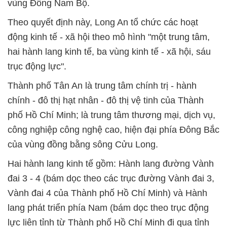
vùng Đông Nam Bộ.
Theo quyết định này, Long An tổ chức các hoạt
động kinh tế - xã hội theo mô hình "một trung tâm,
hai hành lang kinh tế, ba vùng kinh tế - xã hội, sáu
trục động lực".
Thành phố Tân An là trung tâm chính trị - hành
chính - đô thị hạt nhân - đô thị vệ tinh của Thành
phố Hồ Chí Minh; là trung tâm thương mại, dịch vụ,
công nghiệp công nghệ cao, hiện đại phía Đông Bắc
của vùng đồng bằng sông Cửu Long.
Hai hành lang kinh tế gồm: Hành lang đường Vành
đai 3 - 4 (bám dọc theo các trục đường Vành đai 3,
Vành đai 4 của Thành phố Hồ Chí Minh) và Hành
lang phát triển phía Nam (bám dọc theo trục động
lực liên tỉnh từ Thành phố Hồ Chí Minh đi qua tỉnh