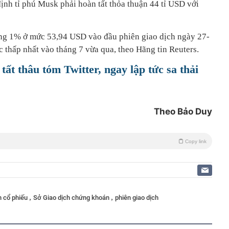
ịnh tỉ phú Musk phải hoàn tất thỏa thuận 44 tỉ USD với
ảng 1% ở mức 53,94 USD vào đầu phiên giao dịch ngày 27-
 thấp nhất vào tháng 7 vừa qua, theo Hãng tin Reuters.
ất thâu tóm Twitter, ngay lập tức sa thải
Theo Bảo Duy
Copy link
,
,
h cổ phiếu
Sở Giao dịch chứng khoán
phiên giao dịch