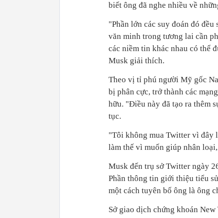
biết ông đã nghe nhiều về những
"Phần lớn các suy đoán đó đều s
văn minh trong tương lai cần p
các niềm tin khác nhau có thể 
Musk giải thích.
Theo vị tỉ phú người Mỹ gốc Na
bị phân cực, trở thành các mạn
hữu. "Điều này đã tạo ra thêm s
tục.
"Tôi không mua Twitter vì đây 
làm thế vì muốn giúp nhân loại, 
Musk đến trụ sở Twitter ngày 26
Phần thông tin giới thiệu tiểu 
một cách tuyên bố ông là ông c
Sở giao dịch chứng khoán New Y