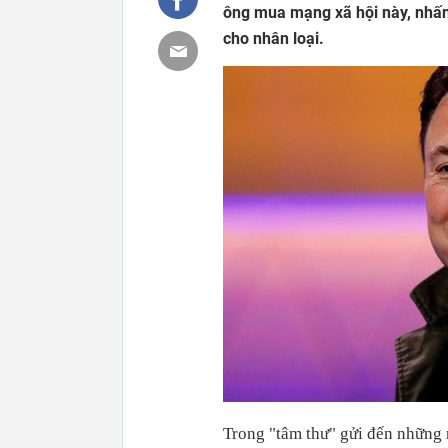
ông mua mạng xã hội này, nhấn 
cho nhân loại.
Trong "tâm thư" gửi đến những 