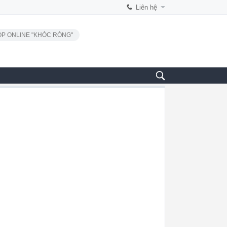
Liên hệ
P ONLINE "KHÓC RÒNG"