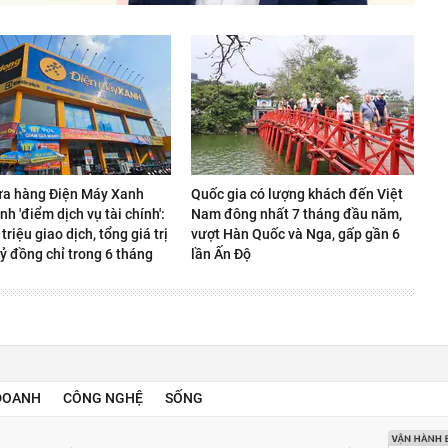
ửa hàng Điện Máy Xanh
Quốc gia có lượng khách đến Việt
nh 'điểm dịch vụ tài chính':
Nam đông nhất 7 tháng đầu năm,
 triệu giao dịch, tổng giá trị
vượt Hàn Quốc và Nga, gấp gần 6
ỷ đồng chỉ trong 6 tháng
lần Ấn Độ
DOANH
CÔNG NGHỆ
SỐNG