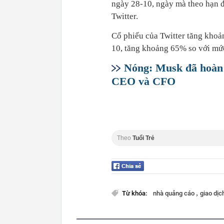
ngày 28-10, ngày mà theo hạn đ
Twitter.
Cổ phiếu của Twitter tăng kho
10, tăng khoảng 65% so với mức
Nóng: Musk đã hoàn t
CEO và CFO
Theo
Tuổi Trẻ
,
Từ khóa:
nhà quảng cáo
giao dịc