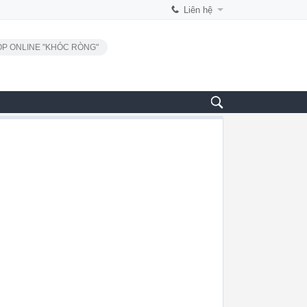
Liên hệ
P ONLINE "KHÓC RÒNG"