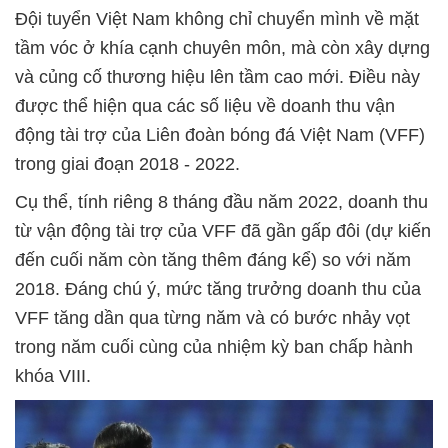
Đội tuyển Việt Nam không chỉ chuyển mình về mặt
tầm vóc ở khía cạnh chuyên môn, mà còn xây dựng
và củng cố thương hiệu lên tầm cao mới. Điều này
được thể hiện qua các số liệu về doanh thu vận
động tài trợ của Liên đoàn bóng đá Việt Nam (VFF)
trong giai đoạn 2018 - 2022.
Cụ thể, tính riêng 8 tháng đầu năm 2022, doanh thu
từ vận động tài trợ của VFF đã gần gấp đôi (dự kiến
đến cuối năm còn tăng thêm đáng kể) so với năm
2018. Đáng chú ý, mức tăng trưởng doanh thu của
VFF tăng dần qua từng năm và có bước nhảy vọt
trong năm cuối cùng của nhiệm kỳ ban chấp hành
khóa VIII.