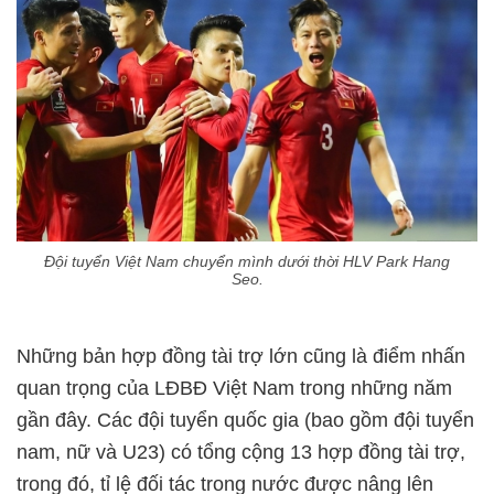
Đội tuyển Việt Nam chuyển mình dưới thời HLV Park Hang
Seo.
Những bản hợp đồng tài trợ lớn cũng là điểm nhấn
quan trọng của LĐBĐ Việt Nam trong những năm
gần đây. Các đội tuyển quốc gia (bao gồm đội tuyển
nam, nữ và U23) có tổng cộng 13 hợp đồng tài trợ,
trong đó, tỉ lệ đối tác trong nước được nâng lên