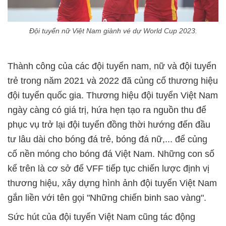
Đội tuyển nữ Việt Nam giành vé dự World Cup 2023.
Thành công của các đội tuyển nam, nữ và đội tuyển
trẻ trong năm 2021 và 2022 đã củng cố thương hiệu
đội tuyển quốc gia. Thương hiệu đội tuyển Việt Nam
ngày càng có giá trị, hứa hẹn tạo ra nguồn thu để
phục vụ trở lại đội tuyển đồng thời hướng đến đầu
tư lâu dài cho bóng đá trẻ, bóng đá nữ,... để củng
cố nền móng cho bóng đá Việt Nam. Những con số
kể trên là cơ sở để VFF tiếp tục chiến lược định vị
thương hiệu, xây dựng hình ảnh đội tuyển Việt Nam
gắn liền với tên gọi "Những chiến binh sao vàng".
Sức hút của đội tuyển Việt Nam cũng tác động