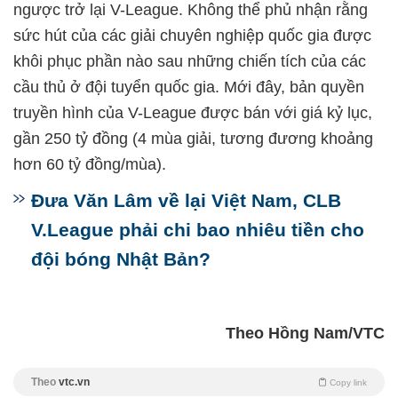
ngược trở lại V-League. Không thể phủ nhận rằng
sức hút của các giải chuyên nghiệp quốc gia được
khôi phục phần nào sau những chiến tích của các
cầu thủ ở đội tuyển quốc gia. Mới đây, bản quyền
truyền hình của V-League được bán với giá kỷ lục,
gần 250 tỷ đồng (4 mùa giải, tương đương khoảng
hơn 60 tỷ đồng/mùa).
Đưa Văn Lâm về lại Việt Nam, CLB
V.League phải chi bao nhiêu tiền cho
đội bóng Nhật Bản?
Theo Hồng Nam/VTC
Theo
vtc.vn
Copy link