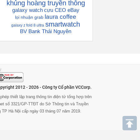
khủng hoàng truyền thông
galaxy watch
cựu CEO eBay
laura coffee
lọi nhuận grab
smartwatch
galaxy z fold 8 ultra
BV Bank Thái Nguyên
pyright 2012 - 2026 - Công ty Cổ phần VCCorp.
phép thiết lập trang thông tin điện tử tổng hợp trên
rnet số 3321/GP-TTĐT do Sở Thông tin và Truyền
g TP Hà Nội cấp ngày 03 tháng 07 năm 2019.