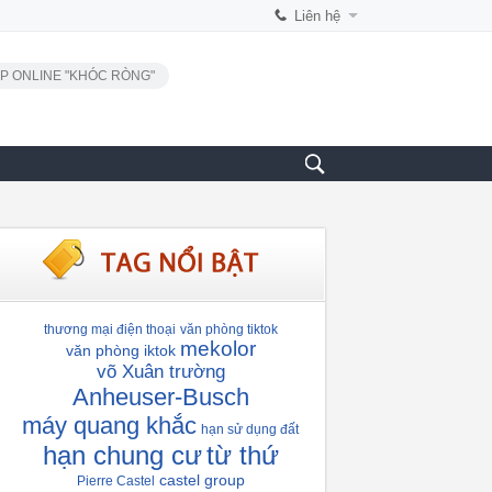
Liên hệ
P ONLINE "KHÓC RÒNG"
thương mại điện thoại
văn phòng tiktok
mekolor
văn phòng iktok
võ Xuân trường
Anheuser-Busch
máy quang khắc
hạn sử dụng đất
hạn chung cư
từ thứ
castel group
Pierre Castel