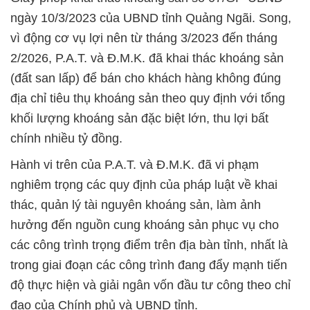
ngày 10/3/2023 của UBND tỉnh Quảng Ngãi. Song,
vì động cơ vụ lợi nên từ tháng 3/2023 đến tháng
2/2026, P.A.T. và Đ.M.K. đã khai thác khoáng sản
(đất san lấp) để bán cho khách hàng không đúng
địa chỉ tiêu thụ khoáng sản theo quy định với tổng
khối lượng khoáng sản đặc biệt lớn, thu lợi bất
chính nhiều tỷ đồng.
Hành vi trên của P.A.T. và Đ.M.K. đã vi phạm
nghiêm trọng các quy định của pháp luật về khai
thác, quản lý tài nguyên khoáng sản, làm ảnh
hưởng đến nguồn cung khoáng sản phục vụ cho
các công trình trọng điểm trên địa bàn tỉnh, nhất là
trong giai đoạn các công trình đang đẩy mạnh tiến
độ thực hiện và giải ngân vốn đầu tư công theo chỉ
đạo của Chính phủ và UBND tỉnh.