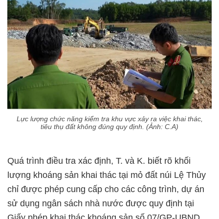
Lực lượng chức năng kiểm tra khu vực xảy ra việc khai thác,
tiêu thụ đất không đúng quy định. (Ảnh: C.A)
Quá trình điều tra xác định, T. và K. biết rõ khối
lượng khoáng sản khai thác tại mỏ đất núi Lệ Thủy
chỉ được phép cung cấp cho các công trình, dự án
sử dụng ngân sách nhà nước được quy định tại
Giấy phép khai thác khoáng sản số 07/GP-UBND