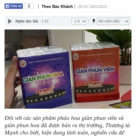
|
|
0
Theo Bảo Khánh
09:20 18/01/2022
Nghe đọc bài
1:23
Đối với các sản phẩm pháo hoa giàn phun viên và
giàn phun hoa đã được bán ra thị trường, Thượng tá
Mạnh cho biết, hiện đang tính toán, nghiên cứu để