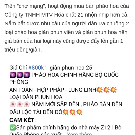
Trên ''chợ mạng'', hoạt động mua bán pháo hoa của
Công ty TNHH MTV Hóa chất 21 nhộn nhịp hơn cả.
Nắm bắt được nhu cầu của người dân ưa chuộng 2
loại pháo hoa giàn phun viên và giàn phun hoa nên
giá bán của hai loại này cũng được đẩy lên gần 1
triệu đồng/giàn.