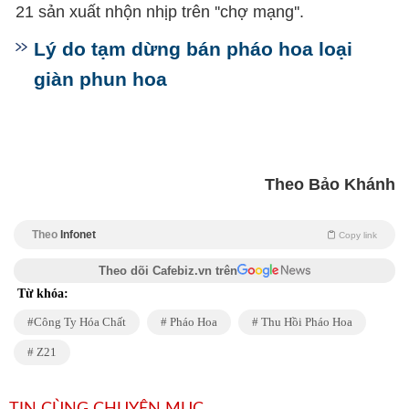
21 sản xuất nhộn nhịp trên ''chợ mạng''.
Lý do tạm dừng bán pháo hoa loại
giàn phun hoa
Theo Bảo Khánh
Theo
Infonet
Copy link
Theo dõi Cafebiz.vn trên
Từ khóa:
Công Ty Hóa Chất
Pháo Hoa
Thu Hồi Pháo Hoa
Z21