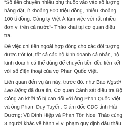
"Số tiền chuyển nhiều phụ thuộc vào vào số lượng
hàng đặt, ít khoảng 500 triệu đồng, nhiều khoảng
100 tỉ đồng. Công ty Việt Á làm việc với rất nhiều
đơn vị trên cả nước"- Thảo khai tại cơ quan điều
tra.
Để việc chi tiền ngoài hợp đồng cho các đối tượng
được trót lọt, tất cả các hộ kinh doanh cá nhân, hộ
kinh doanh cá thể dùng để chuyển tiền đều liên kết
với số điện thoại của vợ Phan Quốc Việt.
Liên quan đến vụ án này, trước đó, như Báo
Người
Lao Động
đã đưa tin, Cơ quan Cảnh sát điều tra Bộ
Công an khởi tố bị can đối với ông Phan Quốc Việt
và ông Phạm Duy Tuyến, Giám đốc CDC tỉnh Hải
Dương; Vũ Đình Hiệp và Phan Tôn Noel Thảo cùng
3 người khác về hành vi vi phạm quy định đấu thầu