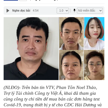
Nghe đọc bài
4:54
(NLĐO)- Trên bản tin VTV, Phan Tôn Noel Thảo,
Trợ lý Tài chính Công ty Việt Á, khai đã tham gia
cùng công ty chi tiền để mua bán các đơn hàng test
Covid-19, trang thiết bị y tế cho CDC Hải Dương và