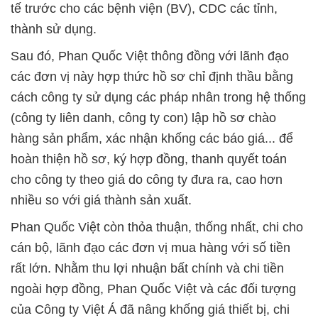
tế trước cho các bệnh viện (BV), CDC các tỉnh,
thành sử dụng.
Sau đó, Phan Quốc Việt thông đồng với lãnh đạo
các đơn vị này hợp thức hồ sơ chỉ định thầu bằng
cách công ty sử dụng các pháp nhân trong hệ thống
(công ty liên danh, công ty con) lập hồ sơ chào
hàng sản phẩm, xác nhận khống các báo giá... để
hoàn thiện hồ sơ, ký hợp đồng, thanh quyết toán
cho công ty theo giá do công ty đưa ra, cao hơn
nhiều so với giá thành sản xuất.
Phan Quốc Việt còn thỏa thuận, thống nhất, chi cho
cán bộ, lãnh đạo các đơn vị mua hàng với số tiền
rất lớn. Nhằm thu lợi nhuận bất chính và chi tiền
ngoài hợp đồng, Phan Quốc Việt và các đối tượng
của Công ty Việt Á đã nâng khống giá thiết bị, chi