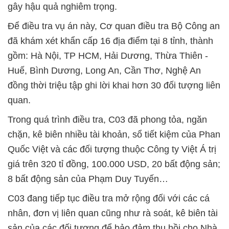
gây hậu quả nghiêm trọng.
Để điều tra vụ án này, Cơ quan điều tra Bộ Công an
đã khám xét khẩn cấp 16 địa điểm tại 8 tỉnh, thành
gồm: Hà Nội, TP HCM, Hải Dương, Thừa Thiên -
Huế, Bình Dương, Long An, Cần Thơ, Nghệ An
đồng thời triệu tập ghi lời khai hơn 30 đối tượng liên
quan.
Trong quá trình điều tra, C03 đã phong tỏa, ngăn
chặn, kê biên nhiều tài khoản, sổ tiết kiệm của Phan
Quốc Việt và các đối tượng thuộc Công ty Việt Á trị
giá trên 320 tỉ đồng, 100.000 USD, 20 bất động sản;
8 bất động sản của Phạm Duy Tuyến…
C03 đang tiếp tục điều tra mở rộng đối với các cá
nhân, đơn vị liên quan cũng như rà soát, kê biên tài
sản của các đối tượng để bảo đảm thu hồi cho Nhà