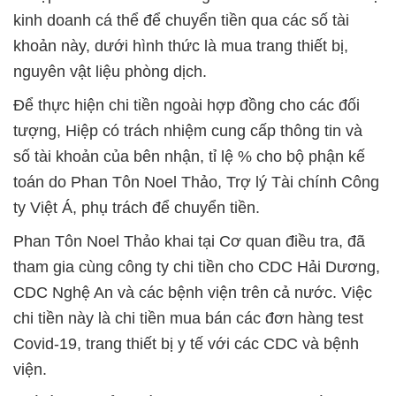
kinh doanh cá thể để chuyển tiền qua các số tài
khoản này, dưới hình thức là mua trang thiết bị,
nguyên vật liệu phòng dịch.
Để thực hiện chi tiền ngoài hợp đồng cho các đối
tượng, Hiệp có trách nhiệm cung cấp thông tin và
số tài khoản của bên nhận, tỉ lệ % cho bộ phận kế
toán do Phan Tôn Noel Thảo, Trợ lý Tài chính Công
ty Việt Á, phụ trách để chuyển tiền.
Phan Tôn Noel Thảo khai tại Cơ quan điều tra, đã
tham gia cùng công ty chi tiền cho CDC Hải Dương,
CDC Nghệ An và các bệnh viện trên cả nước. Việc
chi tiền này là chi tiền mua bán các đơn hàng test
Covid-19, trang thiết bị y tế với các CDC và bệnh
viện.