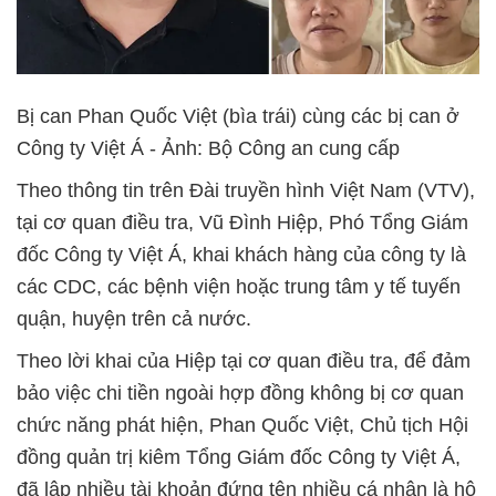
Bị can Phan Quốc Việt (bìa trái) cùng các bị can ở
Công ty Việt Á - Ảnh: Bộ Công an cung cấp
Theo thông tin trên Đài truyền hình Việt Nam (VTV),
tại cơ quan điều tra, Vũ Đình Hiệp, Phó Tổng Giám
đốc Công ty Việt Á, khai khách hàng của công ty là
các CDC, các bệnh viện hoặc trung tâm y tế tuyến
quận, huyện trên cả nước.
Theo lời khai của Hiệp tại cơ quan điều tra, để đảm
bảo việc chi tiền ngoài hợp đồng không bị cơ quan
chức năng phát hiện, Phan Quốc Việt, Chủ tịch Hội
đồng quản trị kiêm Tổng Giám đốc Công ty Việt Á,
đã lập nhiều tài khoản đứng tên nhiều cá nhân là hộ