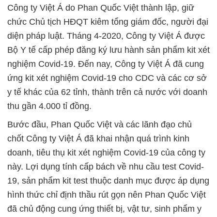
Công ty Việt Á do Phan Quốc Việt thành lập, giữ
chức Chủ tịch HĐQT kiêm tổng giám đốc, người đại
diện pháp luật. Tháng 4-2020, Công ty Việt Á được
Bộ Y tế cấp phép đăng ký lưu hành sản phẩm kit xét
nghiệm Covid-19. Đến nay, Công ty Việt Á đã cung
ứng kit xét nghiệm Covid-19 cho CDC và các cơ sở
y tế khác của 62 tỉnh, thành trên cả nước với doanh
thu gần 4.000 tỉ đồng.
Bước đầu, Phan Quốc Việt và các lãnh đạo chủ
chốt Công ty Việt Á đã khai nhận quá trình kinh
doanh, tiêu thụ kit xét nghiệm Covid-19 của công ty
này. Lợi dụng tính cấp bách về nhu cầu test Covid-
19, sản phẩm kit test thuộc danh mục được áp dụng
hình thức chỉ định thầu rút gọn nên Phan Quốc Việt
đã chủ động cung ứng thiết bị, vật tư, sinh phẩm y