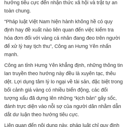
hưởng tiêu cực đến nhận thức xã hội và trật tự an
toàn chung.
"Pháp luật Việt Nam hiện hành không hề có quy
định hay đề xuất nào liên quan đến việc kiểm tra
hóa đơn đối với vàng cá nhân đang đeo trên người
để xử lý hay tịch thu", Công an Hưng Yên nhấn
mạnh.
Công an tỉnh Hưng Yên khẳng định, những thông tin
lan truyền theo hướng này đều là xuyên tạc, thêu
dệt. Lợi dụng tâm lý lo ngại về tài sản, đặc biệt trong
bối cảnh giá vàng có nhiều biến động, các đối
tượng xấu đã dựng lên những “kịch bản” gây sốc,
đánh trực diện vào nỗi sợ của người dân nhằm dẫn
dắt dư luận theo hướng tiêu cực.
Liên quan đến nội dung này, pháp luật chỉ quy định