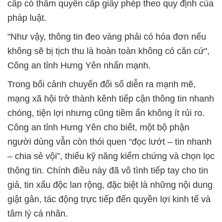
cấp có thẩm quyền cấp giấy phép theo quy định của
pháp luật.
"Như vậy, thông tin đeo vàng phải có hóa đơn nếu
không sẽ bị tịch thu là hoàn toàn không có căn cứ",
Công an tỉnh Hưng Yên nhấn mạnh.
Trong bối cảnh chuyển đổi số diễn ra mạnh mẽ,
mạng xã hội trở thành kênh tiếp cận thông tin nhanh
chóng, tiện lợi nhưng cũng tiềm ẩn không ít rủi ro.
Công an tỉnh Hưng Yên cho biết, một bộ phận
người dùng vẫn còn thói quen “đọc lướt – tin nhanh
– chia sẻ vội”, thiếu kỹ năng kiểm chứng và chọn lọc
thông tin. Chính điều này đã vô tình tiếp tay cho tin
giả, tin xấu độc lan rộng, đặc biệt là những nội dung
giật gân, tác động trực tiếp đến quyền lợi kinh tế và
tâm lý cá nhân.