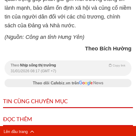
lành mạnh, bảo đảm ổn định xã hội và củng cố niềm
tin của người dân đối với các chủ trương, chính
sách của Đảng và Nhà nước.
(Nguồn: Công an tỉnh Hưng Yên)
Theo Bích Hường
Theo
Nhịp sống thị trường
Copy link
31/01/2026 08:17 (GMT +7)
Theo dõi Cafebiz.vn trên
TIN CÙNG CHUYÊN MỤC
ĐỌC THÊM
Lên đầu trang