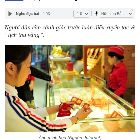
Nghe đọc bài
4:03
Người dân cần cảnh giác trước luận điệu xuyên tạc về
“tịch thu vàng”.
Ảnh minh họa (Nguồn: Internet)