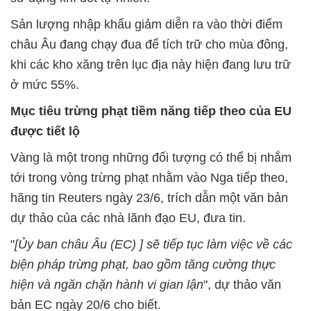
Sản lượng nhập khẩu giảm diễn ra vào thời điểm
châu Âu đang chạy đua để tích trữ cho mùa đông,
khi các kho xăng trên lục địa này hiện đang lưu trữ
ở mức 55%.
Mục tiêu trừng phạt tiềm năng tiếp theo của EU
được tiết lộ
Vàng là một trong những đối tượng có thể bị nhắm
tới trong vòng trừng phạt nhằm vào Nga tiếp theo,
hãng tin Reuters ngày 23/6, trích dẫn một văn bản
dự thảo của các nhà lãnh đạo EU, đưa tin.
"
[Ủy ban châu Âu (EC) ] sẽ tiếp tục làm việc về các
biện pháp trừng phạt, bao gồm tăng cường thực
hiện và ngăn chặn hành vi gian lận
", dự thảo văn
bản EC ngày 20/6 cho biết.