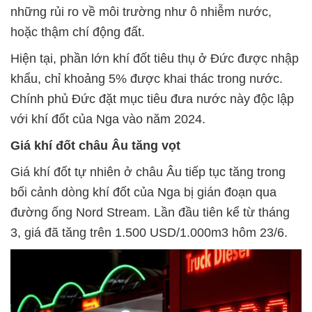
những rủi ro về môi trường như ô nhiễm nước,
hoặc thậm chí động đất.
Hiện tại, phần lớn khí đốt tiêu thụ ở Đức được nhập
khẩu, chỉ khoảng 5% được khai thác trong nước.
Chính phủ Đức đặt mục tiêu đưa nước này độc lập
với khí đốt của Nga vào năm 2024.
Giá khí đốt châu Âu tăng vọt
Giá khí đốt tự nhiên ở châu Âu tiếp tục tăng trong
bối cảnh dòng khí đốt của Nga bị gián đoạn qua
đường ống Nord Stream. Lần đầu tiên kể từ tháng
3, giá đã tăng trên 1.500 USD/1.000m3 hôm 23/6.