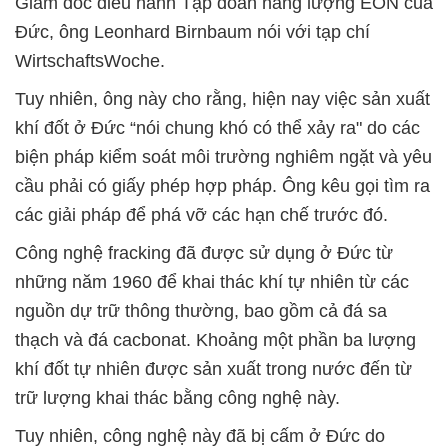
Giám đốc điều hành Tập đoàn năng lượng EON của
Đức, ông Leonhard Birnbaum nói với tạp chí
WirtschaftsWoche.
Tuy nhiên, ông này cho rằng, hiện nay việc sản xuất
khí đốt ở Đức “nói chung khó có thể xảy ra" do các
biện pháp kiểm soát môi trường nghiêm ngặt và yêu
cầu phải có giấy phép hợp pháp. Ông kêu gọi tìm ra
các giải pháp để phá vỡ các hạn chế trước đó.
Công nghệ fracking đã được sử dụng ở Đức từ
những năm 1960 để khai thác khí tự nhiên từ các
nguồn dự trữ thông thường, bao gồm cả đá sa
thạch và đá cacbonat. Khoảng một phần ba lượng
khí đốt tự nhiên được sản xuất trong nước đến từ
trữ lượng khai thác bằng công nghệ này.
Tuy nhiên, công nghệ này đã bị cấm ở Đức do