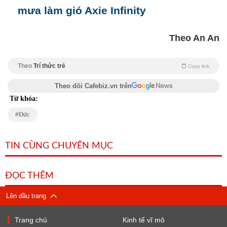
mưa làm gió Axie Infinity
Theo An An
Theo
Trí thức trẻ
Copy link
Theo dõi Cafebiz.vn trên
Từ khóa:
Đức
TIN CÙNG CHUYÊN MỤC
ĐỌC THÊM
Lên đầu trang
Trang chủ
Kinh tế vĩ mô