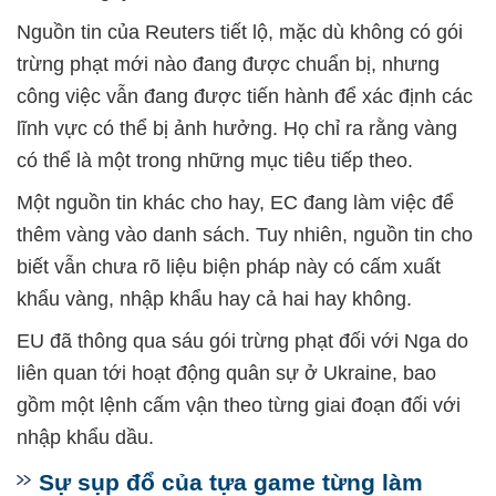
Nguồn tin của Reuters tiết lộ, mặc dù không có gói
trừng phạt mới nào đang được chuẩn bị, nhưng
công việc vẫn đang được tiến hành để xác định các
lĩnh vực có thể bị ảnh hưởng. Họ chỉ ra rằng vàng
có thể là một trong những mục tiêu tiếp theo.
Một nguồn tin khác cho hay, EC đang làm việc để
thêm vàng vào danh sách. Tuy nhiên, nguồn tin cho
biết vẫn chưa rõ liệu biện pháp này có cấm xuất
khẩu vàng, nhập khẩu hay cả hai hay không.
EU đã thông qua sáu gói trừng phạt đối với Nga do
liên quan tới hoạt động quân sự ở Ukraine, bao
gồm một lệnh cấm vận theo từng giai đoạn đối với
nhập khẩu dầu.
Sự sụp đổ của tựa game từng làm