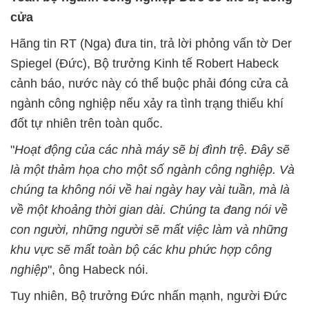
cửa
Hãng tin RT (Nga) đưa tin, trả lời phỏng vấn tờ Der
Spiegel (Đức), Bộ trưởng Kinh tế Robert Habeck
cảnh báo, nước này có thể buộc phải đóng cửa cả
ngành công nghiệp nếu xảy ra tình trạng thiếu khí
đốt tự nhiên trên toàn quốc.
"
Hoạt động của các nhà máy sẽ bị đình trệ. Đây sẽ
là một thảm họa cho một số ngành công nghiệp. Và
chúng ta không nói về hai ngày hay vài tuần, mà là
về một khoảng thời gian dài. Chúng ta đang nói về
con người, những người sẽ mất việc làm và những
khu vực sẽ mất toàn bộ các khu phức hợp công
nghiệp
", ông Habeck nói.
Tuy nhiên, Bộ trưởng Đức nhấn mạnh, người Đức