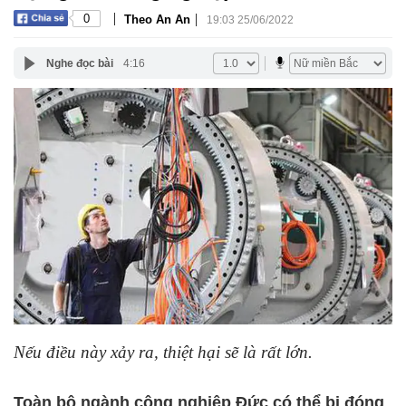
|
|
0
Theo An An
19:03 25/06/2022
Nghe đọc bài
4:16
Nếu điều này xảy ra, thiệt hại sẽ là rất lớn.
Toàn bộ ngành công nghiệp Đức có thể bị đóng