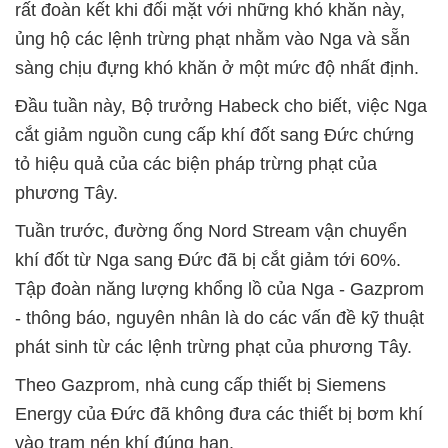
rất đoàn kết khi đối mặt với những khó khăn này,
ủng hộ các lệnh trừng phạt nhằm vào Nga và sẵn
sàng chịu đựng khó khăn ở một mức độ nhất định.
Đầu tuần này, Bộ trưởng Habeck cho biết, việc Nga
cắt giảm nguồn cung cấp khí đốt sang Đức chứng
tỏ hiệu quả của các biện pháp trừng phạt của
phương Tây.
Tuần trước, đường ống Nord Stream vận chuyển
khí đốt từ Nga sang Đức đã bị cắt giảm tới 60%.
Tập đoàn năng lượng khổng lồ của Nga - Gazprom
- thông báo, nguyên nhân là do các vấn đề kỹ thuật
phát sinh từ các lệnh trừng phạt của phương Tây.
Theo Gazprom, nhà cung cấp thiết bị Siemens
Energy của Đức đã không đưa các thiết bị bơm khí
vào trạm nén khí đúng hạn.