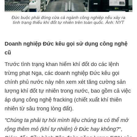
Đức buộc phải đóng cửa cả ngành công nghiệp nếu xảy ra
tình trạng thiếu khí đốt tự nhiên trên toàn quốc. Ảnh: NYT
Doanh nghiệp Đức kêu gọi sử dụng công nghệ
cũ
Trước tình trạng khan hiếm khí đốt do các lệnh
trừng phạt Nga, các doanh nghiệp Đức kêu gọi
chính phủ nước này nên xem xét tăng cường sản
lượng khí đốt tự nhiên trong nước, bao gồm cả việc
áp dụng công nghệ fracking (chiết xuất khí thiên
nhiên từ sâu trong lòng đất).
"Chúng ta phải tự hỏi mình liệu chúng ta có thể mở
rộng thêm mỏ (khí tự nhiên) ở Đức hay không?
",