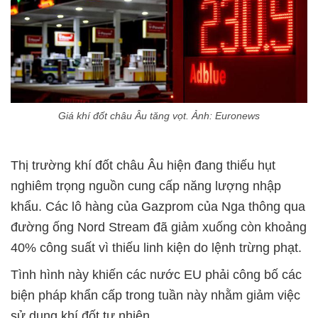
Giá khí đốt châu Âu tăng vọt. Ảnh: Euronews
Thị trường khí đốt châu Âu hiện đang thiếu hụt
nghiêm trọng nguồn cung cấp năng lượng nhập
khẩu. Các lô hàng của Gazprom của Nga thông qua
đường ống Nord Stream đã giảm xuống còn khoảng
40% công suất vì thiếu linh kiện do lệnh trừng phạt.
Tình hình này khiến các nước EU phải công bố các
biện pháp khẩn cấp trong tuần này nhằm giảm việc
sử dụng khí đốt tự nhiên.