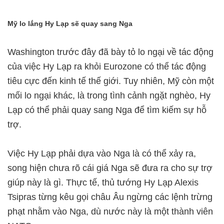
Mỹ lo lắng Hy Lạp sẽ quay sang Nga
Washington trước đây đã bày tỏ lo ngại về tác động
của việc Hy Lạp ra khỏi Eurozone có thể tác động
tiêu cực đến kinh tế thế giới. Tuy nhiên, Mỹ còn một
mối lo ngại khác, là trong tình cảnh ngặt nghèo, Hy
Lạp có thể phải quay sang Nga để tìm kiếm sự hỗ
trợ.
Việc Hy Lạp phải dựa vào Nga là có thể xảy ra,
song hiện chưa rõ cái giá Nga sẽ đưa ra cho sự trợ
giúp này là gì. Thực tế, thủ tướng Hy Lạp Alexis
Tsipras từng kêu gọi châu Âu ngừng các lệnh trừng
phạt nhằm vào Nga, dù nước này là một thành viên