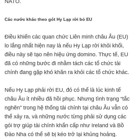
NATO.
Các nước khác theo gót Hy Lạp rời bỏ EU
Điều khiến các quan chức Liên minh châu Âu (EU)
lo lắng nhất hiện nay là nếu Hy Lạp rời khỏi khối,
điều này sẽ tạo nên hiệu ứng domino. Thực tế, EU
đã có những bước đi nhằm tách các tổ chức tài
chính đang gặp khó khăn ra khỏi các tổ chức khác.
Nếu Hy Lạp phải rời EU, đó có thể là lúc kinh tế
châu Âu ít nhiều đã hồi phục. Nhưng tình trạng “tắc
nghẽn” trong hệ thống tài chính tại châu Âu vẫn có
thể xảy ra, và những nước từng phải sử dụng các
gói trợ giúp tài chính khẩn cấp như Ireland và Bồ
Đào Nha có thể sẽ bị kéo trở lại khủng hoảng.