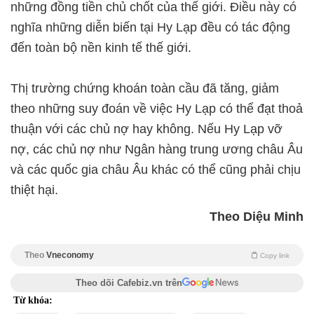
những đồng tiền chủ chốt của thế giới. Điều này có
nghĩa những diễn biến tại Hy Lạp đều có tác động
đến toàn bộ nền kinh tế thế giới.
Thị trường chứng khoán toàn cầu đã tăng, giảm
theo những suy đoán về việc Hy Lạp có thể đạt thoả
thuận với các chủ nợ hay không. Nếu Hy Lạp vỡ
nợ, các chủ nợ như Ngân hàng trung ương châu Âu
và các quốc gia châu Âu khác có thể cũng phải chịu
thiệt hại.
Theo Diệu Minh
Theo
Vneconomy
Copy link
Theo dõi Cafebiz.vn trên
Từ khóa: