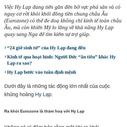
Việc Hy Lạp đang tiến gần đến bờ vực phá sản và có
nguy cơ rời khỏi khối đồng tiền chung châu Âu
(Eurozone) có thể đe doạ không chỉ kinh tế toàn châu
Âu, mà còn khiến Mỹ lo lắng về khả năng Hy Lạp
quay sang Nga để tìm kiếm sự trợ giúp.
“24 giờ sinh tử” của Hy Lạp đang đến
Kinh tế qua hoạt hình: Người Đức “ăn tiêu” khác Hy
Lạp ra sao?
Hy Lạp bước vào tuần định mệnh
Dưới đây là những tác động lớn nhất của cuộc
khủng hoảng
Hy Lạp
.
Ra khỏi Eurozone là thảm hoạ với Hy Lạp