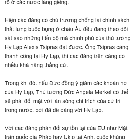
rõ ở các nước láng giềng.
Hiện các đảng có chủ trương chống lại chính sách
thắt lưng buộc bụng ở châu Âu đều đang theo dõi
sát sao những tiến bộ mà chính phủ của thủ tướng
Hy Lạp Alexis Tsipras đạt được. Ông Tsipras càng
thành công tại Hy Lạp, thì các đảng trên càng có
nhiều khả năng thắng cử.
Trong khi đó, nếu Đức đồng ý giảm các khoản nợ
của Hy Lạp, Thủ tướng Đức Angela Merkel có thể
sẽ phải đối mặt với làn sóng chỉ trích của cử tri
trong nước, bởi đã dễ dàng với Hy Lạp.
Với các đảng phản đối sự tồn tại của EU như Mặt
trận quốc gia Pháp hay Ukip tại Anh, cuộc khủng