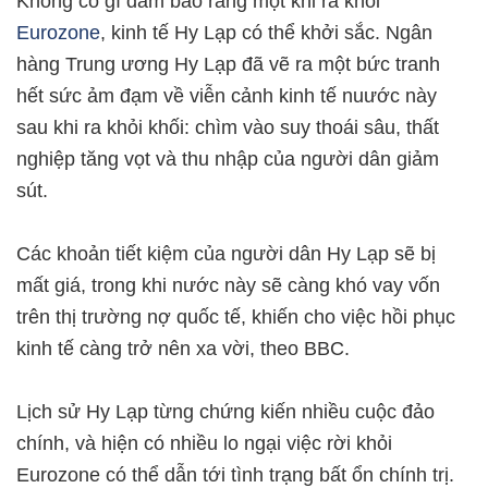
Không có gì đảm bảo rằng một khi ra khỏi
Eurozone
, kinh tế Hy Lạp có thể khởi sắc. Ngân
hàng Trung ương Hy Lạp đã vẽ ra một bức tranh
hết sức ảm đạm về viễn cảnh kinh tế nuước này
sau khi ra khỏi khối: chìm vào suy thoái sâu, thất
nghiệp tăng vọt và thu nhập của người dân giảm
sút.
Các khoản tiết kiệm của người dân Hy Lạp sẽ bị
mất giá, trong khi nước này sẽ càng khó vay vốn
trên thị trường nợ quốc tế, khiến cho việc hồi phục
kinh tế càng trở nên xa vời, theo BBC.
Lịch sử Hy Lạp từng chứng kiến nhiều cuộc đảo
chính, và hiện có nhiều lo ngại việc rời khỏi
Eurozone có thể dẫn tới tình trạng bất ổn chính trị.