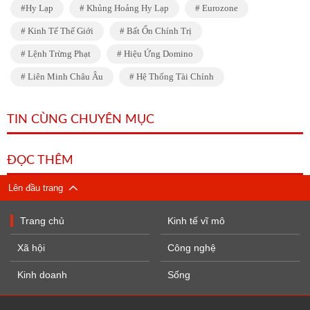
Hy Lạp
Khủng Hoảng Hy Lạp
Eurozone
Kinh Tế Thế Giới
Bất Ổn Chính Trị
Lệnh Trừng Phạt
Hiệu Ứng Domino
Liên Minh Châu Âu
Hệ Thống Tài Chính
TIN CÙNG CHUYÊN MỤC
ĐỌC THÊM
Lên đầu trang
Trang chủ
Kinh tế vĩ mô
Xã hội
Công nghệ
Kinh doanh
Sống