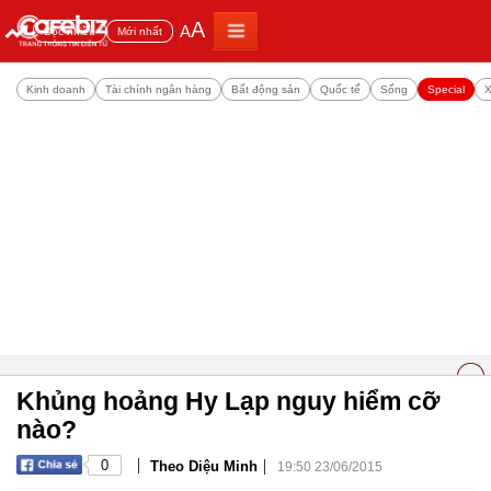
A
A
Đọc nhiều
Mới nhất
Kinh doanh
Tài chính ngân hàng
Bất động sản
Quốc tế
Sống
Special
X
Khủng hoảng Hy Lạp nguy hiểm cỡ
nào?
|
|
0
Theo Diệu Minh
19:50 23/06/2015