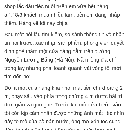
shop lắc đầu tiếc nuối "Bên em vừa hết hàng
ạ!"; "8/3 khách mua nhiều lắm, bên em đang nhập
thêm. Hàng về tối nay chị ạ"
Sau một hồi lâu tìm kiếm, so sánh thông tin và nhắn
tin hỏi trước, xác nhận sản phẩm, phóng viên quyết
định ghé thăm một cửa hàng nằm trên đường
Nguyễn Lương Bằng (Hà Nội). Nằm lòng địa chỉ
trong tay nhưng phải loanh quanh vài vòng tôi mới
tìm đến nơi.
Đó là một cửa hàng khá nhỏ, mặt tiền chỉ khoảng 2
m, chạy sâu vào phía trong chừng 4 m được bài trí
đơn giản và gọn ghẽ. Trước khi mở cửa bước vào,
tôi còn kịp cảm nhận được những ánh mắt liếc nhìn
đầy tò mò của bà bán nước, ông thợ xén tóc cùng