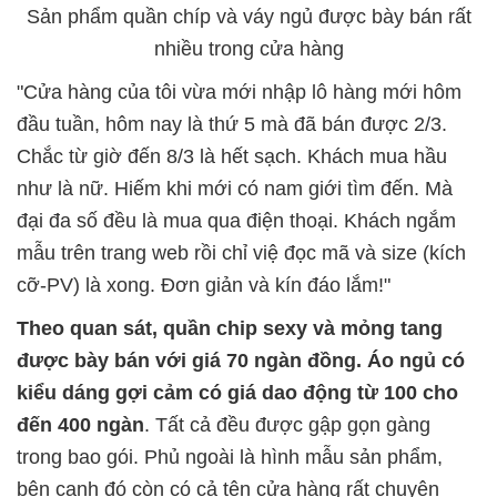
Sản phẩm quần chíp và váy ngủ được bày bán rất
nhiều trong cửa hàng
"Cửa hàng của tôi vừa mới nhập lô hàng mới hôm
đầu tuần, hôm nay là thứ 5 mà đã bán được 2/3.
Chắc từ giờ đến 8/3 là hết sạch. Khách mua hầu
như là nữ. Hiếm khi mới có nam giới tìm đến. Mà
đại đa số đều là mua qua điện thoại. Khách ngắm
mẫu trên trang web rồi chỉ việ đọc mã và size (kích
cỡ-PV) là xong. Đơn giản và kín đáo lắm!"
Theo quan sát, quần chip sexy và mỏng tang
được bày bán với giá 70 ngàn đồng. Áo ngủ có
kiểu dáng gợi cảm có giá dao động từ 100 cho
đến 400 ngàn
. Tất cả đều được gập gọn gàng
trong bao gói. Phủ ngoài là hình mẫu sản phẩm,
bên cạnh đó còn có cả tên cửa hàng rất chuyên