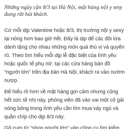
Những ngày cận 8/3 tại Hà Nội, mặt hàng nội y sexy
đang rất hút khách.
Cứ mỗi dịp Valentine hoặc 8/3, thị trường nội y sexy
lại nóng hơn bao giờ hết. Đây là dịp để các đôi lứa
dành tặng cho nhau những món quà thú vị và quyến
rũ. Theo tìm hiểu mỗi dịp lễ đặc biệt của tình yêu
hoặc quốc tế phụ nữ, tại các cửa hàng bán đồ
“người lớn” trên địa bàn Hà Nội, khách ra vào nườm
nượp.
Để hiểu rõ hơn về mặt hàng gợi cảm nhưng cũng
hết sức tế nhị này, phóng viên đã vào vai một cô gái
nóng bỏng trong tình yêu cần tìm mua váy ngủ và
quần chíp cho dịp 8/3 này.
Gõ cụm từ “shop người lớn” vào công cụ tìm kiếm