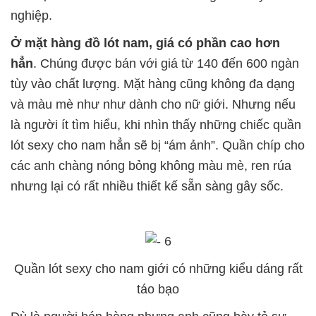
nghiệp.
Ở mặt hàng đồ lót nam, giá có phần cao hơn
hẳn
. Chúng được bán với giá từ 140 đến 600 ngàn
tùy vào chất lượng. Mặt hàng cũng không đa dạng
và màu mè như như dành cho nữ giới. Nhưng nếu
là người ít tìm hiểu, khi nhìn thấy những chiếc quần
lót sexy cho nam hẳn sẽ bị “ám ảnh”. Quần chíp cho
các anh chàng nóng bỏng không màu mè, ren rúa
nhưng lại có rất nhiều thiết kế sẵn sàng gây sốc.
Quần lót sexy cho nam giới có những kiểu dáng rất
táo bạo