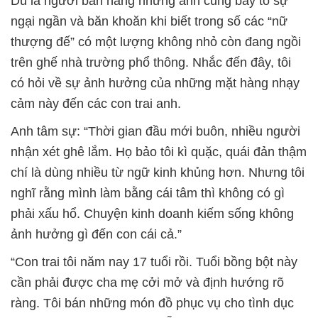
Dù là người bán hàng nhưng anh cũng bày tỏ sự
ngại ngần và băn khoăn khi biết trong số các “nữ
thượng đế” có một lượng không nhỏ còn đang ngồi
trên ghế nhà trường phổ thông. Nhắc đến đây, tôi
có hỏi về sự ảnh hưởng của những mặt hàng nhạy
cảm này đến các con trai anh.
Anh tâm sự: “Thời gian đầu mới buôn, nhiều người
nhận xét ghê lắm. Họ bảo tôi kì quặc, quái đản thậm
chí là dùng nhiều từ ngữ kinh khủng hơn. Nhưng tôi
nghĩ rằng mình làm bằng cái tâm thì không có gì
phải xấu hổ. Chuyện kinh doanh kiếm sống không
ảnh hưởng gì đến con cái cả.”
“Con trai tôi năm nay 17 tuổi rồi. Tuổi bồng bột này
cần phải được cha mẹ cởi mở và định hướng rõ
ràng. Tôi bán những món đồ phục vụ cho tình dục