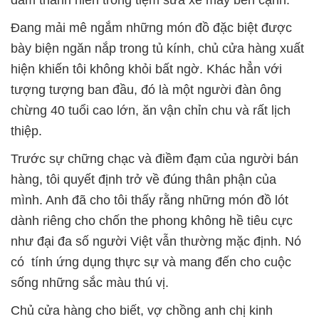
đám thanh niên trong tiệm sửa xe máy bên cạnh.
Đang mải mê ngắm những món đồ đặc biệt được
bày biện ngăn nắp trong tủ kính, chủ cửa hàng xuất
hiện khiến tôi không khỏi bất ngờ. Khác hẳn với
tượng tượng ban đầu, đó là một người đàn ông
chừng 40 tuổi cao lớn, ăn vận chỉn chu và rất lịch
thiệp.
Trước sự chững chạc và điềm đạm của người bán
hàng, tôi quyết định trở về đúng thân phận của
mình. Anh đã cho tôi thấy rằng những món đồ lót
dành riêng cho chốn the phong không hề tiêu cực
như đại đa số người Việt vẫn thường mặc định. Nó
có tính ứng dụng thực sự và mang đến cho cuộc
sống những sắc màu thú vị.
Chủ cửa hàng cho biết, vợ chồng anh chị kinh