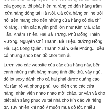
của google, tôi phát hiện ra rằng có đến hàng trăm
cửa hàng đóng tại Hà Nội. Cả cửa hàng online trôi
nổi trên mạng cho đến những cửa hàng có địa chỉ
rõ ràng. Trên các tuyến phố lớn như Kim Mã, Đào
Tấn, Khâm Thiên, Hai Bà Trưng, Phù Đổng Thiên
Vương, Nguyễn Chí Thanh, Bà Triệu, đường Hồng
Hà, Lạc Long Quân, Thanh Xuân, Giải Phóng... đều
có những shop bán đồ chơi tình ái.
Lượn vào các website của các cửa hàng này, bên
cạnh những mặt hàng mang tính đặc thù, váy ngủ,
đồ lót sexy dành cho cả hai phái được quảng cáo
rất rầm rộ và phong phú. Gọi điện cho các cửa
hàng, nhân viên nhao nhao mời chào, tư vấn và cho
biết sẵn sàng phục vụ tại nhà cho kín đáo và riêng
tư. Tuy nhiên khi ngỏ ý muốn mua đồ lót, nhiều