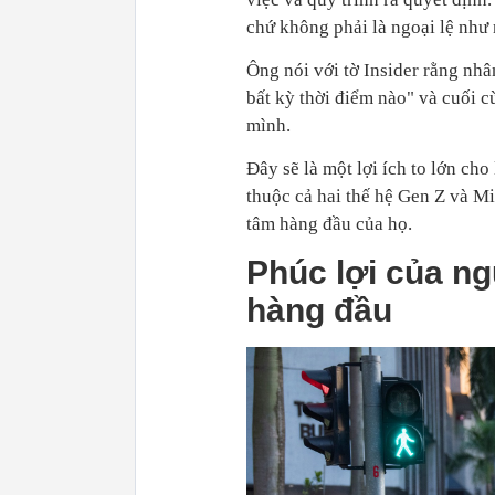
chứ không phải là ngoại lệ như
Ông nói với tờ Insider rằng nhâ
bất kỳ thời điểm nào" và cuối c
mình.
Đây sẽ là một lợi ích to lớn cho
thuộc cả hai thế hệ Gen Z và Mi
tâm hàng đầu của họ.
Phúc lợi của ng
hàng đầu