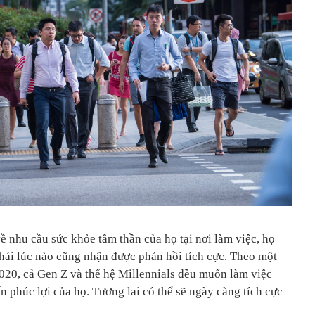
ề nhu cầu sức khỏe tâm thần của họ tại nơi làm việc, họ
phải lúc nào cũng nhận được phản hồi tích cực. Theo một
20, cả Gen Z và thế hệ Millennials đều muốn làm việc
 phúc lợi của họ. Tương lai có thể sẽ ngày càng tích cực