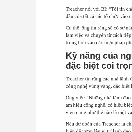
Treacher nói với BI: “Tôi tin c
đầu của tất cả các tổ chức vào 
Cụ thể, ông tin rằng sẽ có sự n
làm việc và chuyển từ cách tiếp
trung hơn vào các biện pháp ph
Kỹ năng của ng
đặc biệt coi trọ
Treacher tin rằng các nhà lãnh 
công nghệ vững vàng, đặc biệt k
Ông viết: “Những nhà lãnh đạo c
am hiểu công nghệ, có hiểu biết
viên cũng như thế nào là một vă
Nếu dự đoán của Treacher là chí
kiện để vươn lên vị trí lãnh đạ