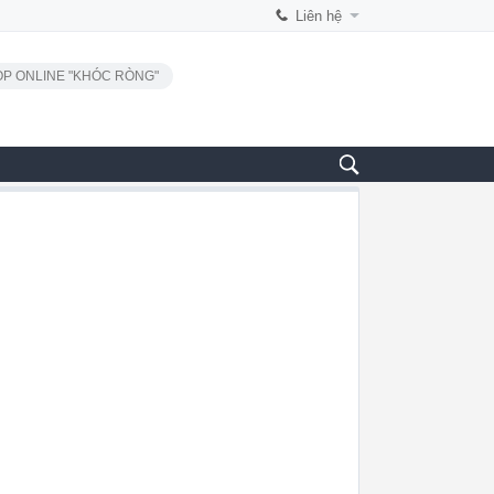
Liên hệ
P ONLINE "KHÓC RÒNG"