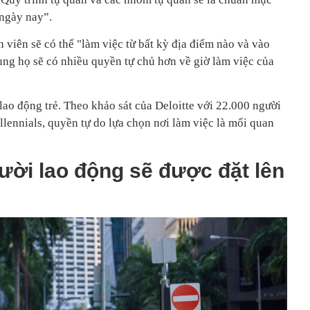
 ngày nay”.
n viên sẽ có thể "làm việc từ bất kỳ địa điểm nào và vào
ùng họ sẽ có nhiều quyền tự chủ hơn về giờ làm việc của
 lao động trẻ. Theo khảo sát của Deloitte với 22.000 người
llennials, quyền tự do lựa chọn nơi làm việc là mối quan
ười lao động sẽ được đặt lên