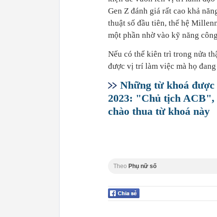
Gen Z đánh giá rất cao khả năng
thuật số đầu tiên, thế hệ Millen
một phần nhờ vào kỹ năng công
Nếu có thể kiên trì trong nửa th
được vị trí làm việc mà họ đang
Những từ khoá được 
2023: "Chủ tịch ACB",
chào thua từ khoá này
Theo
Phụ nữ số