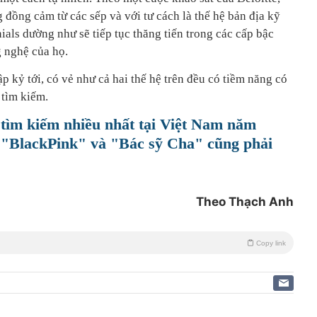
 đồng cảm từ các sếp và với tư cách là thế hệ bản địa kỹ
nials dường như sẽ tiếp tục thăng tiến trong các cấp bậc
 nghệ của họ.
ập kỷ tới, có vẻ như cả hai thế hệ trên đều có tiềm năng có
 tìm kiếm.
tìm kiếm nhiều nhất tại Việt Nam năm
 "BlackPink" và "Bác sỹ Cha" cũng phải
Theo Thạch Anh
Copy link