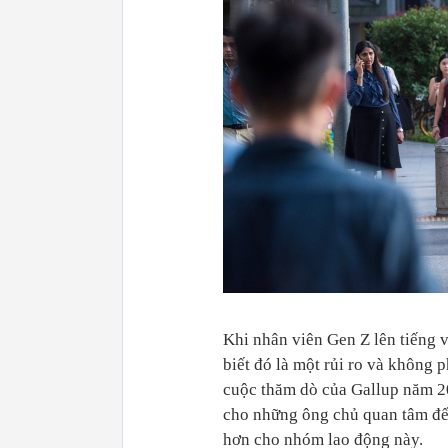
Khi nhân viên Gen Z lên tiếng v
biết đó là một rủi ro và không 
cuộc thăm dò của Gallup năm 20
cho những ông chủ quan tâm đến
hơn cho nhóm lao động này.