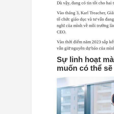
Dù vậy, đang có tin tốt cho hai 
Vào tháng 3, Karl Treacher, Giá
tổ chức giáo dục và tư vấn đang
nghĩ của mình về môi trường là
CEO.
Vào thời điểm năm 2023 sắp kết
vẫn giữ nguyên dự báo của mìn
Sự linh hoạt m
muốn có thể sẽ