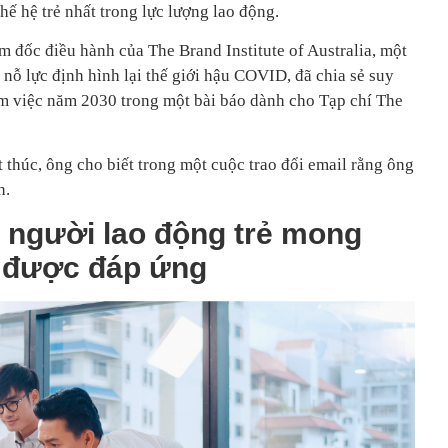
thế hệ trẻ nhất trong lực lượng lao động.
m đốc điều hành của The Brand Institute of Australia, một
 nỗ lực định hình lại thế giới hậu COVID, đã chia sẻ suy
m việc năm 2030 trong một bài báo dành cho Tạp chí The
 thúc, ông cho biết trong một cuộc trao đổi email rằng ông
h.
à người lao động trẻ mong
 được đáp ứng