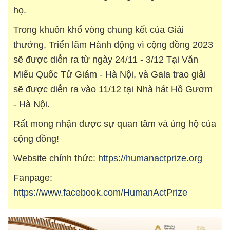
họ.
Trong khuôn khổ vòng chung kết của Giải
thưởng, Triển lãm Hành động vì cộng đồng 2023
sẽ được diễn ra từ ngày 24/11 - 3/12 Tại Văn
Miếu Quốc Tử Giám - Hà Nội, và Gala trao giải
sẽ được diễn ra vào 11/12 tại Nhà hát Hồ Gươm
- Hà Nội.
Rất mong nhận được sự quan tâm và ủng hộ của
cộng đồng!
Website chính thức:
https://humanactprize.org
Fanpage:
https://www.facebook.com/HumanActPrize