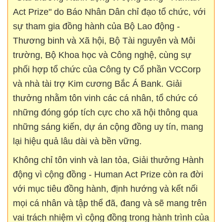
Act Prize" do Báo Nhân Dân chỉ đạo tổ chức, với
sự tham gia đồng hành của Bộ Lao động -
Thương binh và Xã hội, Bộ Tài nguyên và Môi
trường, Bộ Khoa học và Công nghệ, cùng sự
phối hợp tổ chức của Công ty Cổ phần VCCorp
và nhà tài trợ Kim cương Bắc Á Bank. Giải
thưởng nhằm tôn vinh các cá nhân, tổ chức có
những đóng góp tích cực cho xã hội thông qua
những sáng kiến, dự án cộng đồng uy tín, mang
lại hiệu quả lâu dài và bền vững.
Không chỉ tôn vinh và lan tỏa, Giải thưởng Hành
động vì cộng đồng - Human Act Prize còn ra đời
với mục tiêu đồng hành, định hướng và kết nối
mọi cá nhân và tập thể đã, đang và sẽ mang trên
vai trách nhiệm vì cộng đồng trong hành trình của