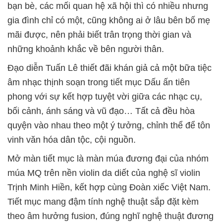
bạn bè, các mối quan hệ xã hội thì có nhiều nhưng
gia đình chỉ có một, cũng không ai ở lâu bên bố mẹ
mãi được, nên phải biết trân trọng thời gian và
những khoảnh khắc về bên người thân.
Đạo diễn Tuấn Lê thiết đãi khán giả cả một bữa tiệc
âm nhạc thịnh soạn trong tiết mục Dấu ấn tiên
phong với sự kết hợp tuyệt vời giữa các nhạc cụ,
bối cảnh, ánh sáng và vũ đạo… Tất cả đều hòa
quyện vào nhau theo một ý tưởng, chỉnh thể để tôn
vinh văn hóa dân tộc, cội nguồn.
Mở màn tiết mục là màn múa đương đại của nhóm
múa MQ trên nền violin da diết của nghệ sĩ violin
Trịnh Minh Hiền, kết hợp cùng Đoàn xiếc Việt Nam.
Tiết mục mang đậm tính nghệ thuật sắp đặt kèm
theo âm hưởng fusion, đúng nghĩ nghệ thuật đương