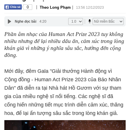
|
|
0
Theo Long Phạm
13:56 12/12/2023
Nghe đọc bài
4:20
Phần âm nhạc của Human Act Prize 2023 tuy không
nhiều nhưng để lại nhiều dấu ấn, cảm xúc trong lòng
khán giả vì những ý nghĩa sâu sắc, hướng đến cộng
đồng.
Mới đây, đêm Gala "Giải thưởng Hành động vì
Cộng đồng - Human Act Prize 2023 của Báo Nhân
Dân" đã diễn ra tại Nhà hát Hồ Gươm với sự tham
gia của nhiều nghệ sĩ nổi tiếng. Các nghệ sĩ đã
cống hiến những tiết mục trình diễn cảm xúc, thăng
hoa, để lại ấn tượng sâu sắc trong lòng khán giả.