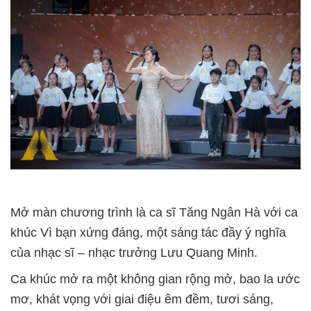
Mở màn chương trình là ca sĩ Tăng Ngân Hà với ca
khúc Vì bạn xứng đáng, một sáng tác đầy ý nghĩa
của nhạc sĩ – nhạc trưởng Lưu Quang Minh.
Ca khúc mở ra một không gian rộng mở, bao la ước
mơ, khát vọng với giai điệu êm đềm, tươi sáng,