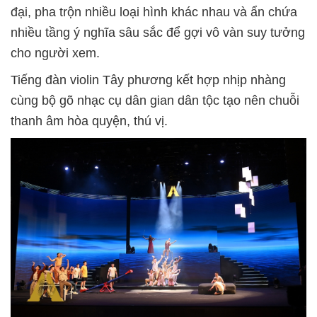
đại, pha trộn nhiều loại hình khác nhau và ẩn chứa
nhiều tầng ý nghĩa sâu sắc để gợi vô vàn suy tưởng
cho người xem.
Tiếng đàn violin Tây phương kết hợp nhịp nhàng
cùng bộ gõ nhạc cụ dân gian dân tộc tạo nên chuỗi
thanh âm hòa quyện, thú vị.