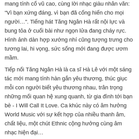
mang tính cổ vũ cao, cùng lời nhạc giàu nhân văn:
"Vì bạn xứng đáng, vì bạn đã cống hiến cho mọi
người…". Tiếng hát Tăng Ngân Hà rất nội lực và
bung tỏa ở cuối bài như ngọn lửa đang cháy rực.
Hình ảnh dàn hợp xướng nhí cũng tượng trưng cho
tương lai, hi vọng, sức sống mới đang được ươm
mầm.
Tiếp nối Tăng Ngân Hà là ca sĩ Hà Lê với một sáng
tác mới mang tính hàn gắn yêu thương, thúc giục
mỗi con người biết yêu thương nhau, trân trọng
những mối quan hệ xung quanh, từ gia đình tới bạn
bè - I Will Call It Love. Ca khúc này có âm hưởng
World Music với sự kết hợp của nhiều thanh âm,
chất liệu, một chút Ethnic cộng hưởng cùng âm
nhạc hiện đại…