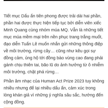
Tiết mục Dấu ấn tiên phong được trải dài hai phần,
phần hai được thực hiện tiếp tục bởi diễn viên xiếc
Minh Quang cùng nhóm múa MQ. Vẫn là những tiết
mục múa mềm mại trên nền phục trang trắng muốt,
đạo diễn Tuấn Lê muốn nhắn gửi những thông điệp
về môi trường, rừng cây… cũng như kêu gọi sự
đồng cảm, ủng hộ tới đồng bào vùng cao đang phải
gánh chịu thiên tai, bão lũ do ảnh hưởng từ ô nhiễm
môi trường, chặt phá rừng…
Phần âm nhạc của Human Act Prize 2023 tuy không
nhiều nhưng để lại nhiều dấu ấn, cảm xúc trong
lòng khán giả vì những ý nghĩa sâu sắc, hướng đến
cộng đồng.