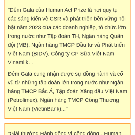
"Đêm Gala của Human Act Prize là nơi quy tụ
các sáng kiến về CSR và phát triển bền vững nổi
bật năm 2023 của các doanh nghiệp, tổ chức lớn
trong nước như Tập đoàn TH, Ngân hàng Quân
đội (MB), Ngân hàng TMCP Đầu tư và Phát triển
Việt Nam (BIDV), Công ty CP Sữa Việt Nam
Vinamilk…
Đêm Gala cũng nhận được sự đồng hành và cổ
vũ từ những tập đoàn lớn trong nước như Ngân
hàng TMCP Bắc Á, Tập đoàn Xăng dầu Việt Nam
(Petrolimex), Ngân hàng TMCP Công Thương
Việt Nam (VietinBank)..."
"Giải thưởng Hành động vì cộng đồng - Human