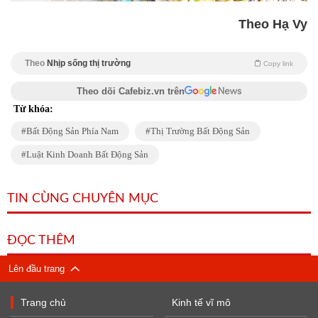
Theo Hạ Vy
Theo
Nhịp sống thị trường
Copy link
Theo dõi Cafebiz.vn trên
Từ khóa:
Bất Động Sản Phía Nam
Thị Trường Bất Động Sản
Luật Kinh Doanh Bất Động Sản
TIN CÙNG CHUYÊN MỤC
ĐỌC THÊM
Lên đầu trang
Trang chủ
Kinh tế vĩ mô