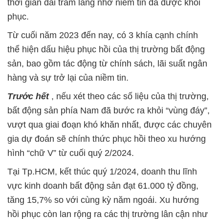
thời gian dài trầm lắng nhờ niềm tin đã được khôi
phục.
Từ cuối năm 2023 đến nay, có 3 khía cạnh chính
thể hiện dấu hiệu phục hồi của thị trường bất động
sản, bao gồm tác động từ chính sách, lãi suất ngân
hàng và sự trở lại của niềm tin.
Trước hết
, nếu xét theo các số liệu của thị trường,
bất động sản phía Nam đã bước ra khỏi “vùng đáy”,
vượt qua giai đoạn khó khăn nhất, được các chuyên
gia dự đoán sẽ chính thức phục hồi theo xu hướng
hình “chữ V” từ cuối quý 2/2024.
Tại Tp.HCM, kết thúc quý 1/2024, doanh thu lĩnh
vực kinh doanh bất động sản đạt 61.000 tỷ đồng,
tăng 15,7% so với cùng kỳ năm ngoái. Xu hướng
hồi phục còn lan rộng ra các thị trường lân cận như