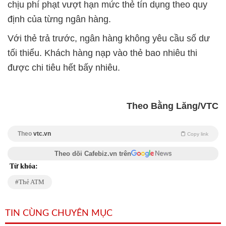
chịu phí phạt vượt hạn mức thẻ tín dụng theo quy
định của từng ngân hàng.
Với thẻ trả trước, ngân hàng không yêu cầu số dư
tối thiểu. Khách hàng nạp vào thẻ bao nhiêu thi
được chi tiêu hết bấy nhiêu.
Theo Bằng Lăng/VTC
Theo
vtc.vn
Copy link
Theo dõi Cafebiz.vn trên
Từ khóa:
Thẻ ATM
TIN CÙNG CHUYÊN MỤC