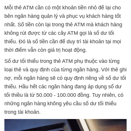
Mỗi thẻ ATM cần có một khoản tiền nhỏ để lại cho
bên ngân hàng quản lý và phục vụ khách hàng tốt
nhất. Số tiền còn lại trong thẻ ATM mà khách hàng
không rút được từ các cây ATM gọi là số dư tối
thiểu. Đó là số tiền cần để duy trì tài khoản tại mọi
thời điểm vẫn còn giá trị hoạt động.
Số dư tối thiểu trong thẻ ATM phụ thuộc vào từng
loại thẻ và quy định của từng ngân hàng. Với thẻ ghi
nợ, mỗi ngân hàng sẽ có quy định riêng về số dư tối
thiểu. Hầu hết các ngân hàng đang áp dụng số dư
tối thiều là từ 50.000 - 100.000 đồng. Tuy nhiên, có
những ngân hàng không yêu cầu số dư tối thiểu
trong tài khoản.