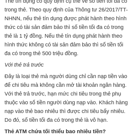
Thẻ tín dụng có quy định cụ thể về số tiền tối đa có
trong thẻ. Theo quy định của Thông tư 26/2017/TT-
NHNN, nếu thẻ tín dụng được phát hành theo hình
thức có tài sản đảm bảo thì số tiền tối đa có trong
thẻ là 1 tỷ đồng. Nếu thẻ tín dụng phát hành theo
hình thức không có tài sản đảm bảo thì số tiền tối
đa có trong thẻ 500 triệu đồng.
Với thẻ trả trước
Đây là loại thẻ mà người dùng chỉ cần nạp tiền vào
để chi tiêu mà không cần mở tài khoản ngân hàng.
Với thẻ trả trước, hạn mức chi tiêu trong thẻ phụ
thuộc vào số tiền người dùng nạp vào. Khách hàng
nạp vào thẻ bao nhiêu thì được chi tiêu bấy nhiêu.
Do đó, số tiền tối đa có trong thẻ là vô hạn.
Thẻ ATM chứa tối thiểu bao nhiêu tiền?