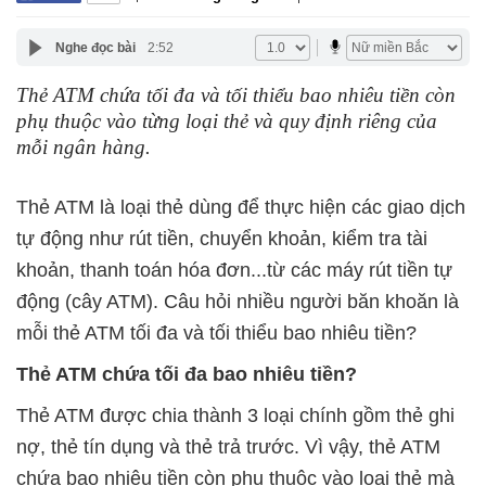
Nghe đọc bài
2:52
Thẻ ATM chứa tối đa và tối thiểu bao nhiêu tiền còn
phụ thuộc vào từng loại thẻ và quy định riêng của
mỗi ngân hàng.
Thẻ ATM là loại thẻ dùng để thực hiện các giao dịch
tự động như rút tiền, chuyển khoản, kiểm tra tài
khoản, thanh toán hóa đơn...từ các máy rút tiền tự
động (cây ATM). Câu hỏi nhiều người băn khoăn là
mỗi thẻ ATM tối đa và tối thiểu bao nhiêu tiền?
Thẻ ATM chứa tối đa bao nhiêu tiền?
Thẻ ATM được chia thành 3 loại chính gồm thẻ ghi
nợ, thẻ tín dụng và thẻ trả trước. Vì vậy, thẻ ATM
chứa bao nhiêu tiền còn phụ thuộc vào loại thẻ mà