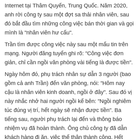
Internet tại Thâm Quyến, Trung Quốc. Năm 2020,
anh rời công ty sau một đợt sa thải nhân viên, sau
đó bắt đầu tìm những công việc bán thời gian và gọi
mình là "nhân viên hư cấu".
Trần tìm được công việc này sau một mẩu tin trên
mạng. Người đăng tuyển ghi rõ: "Công việc đơn
giản, chỉ cần ngồi văn phòng vài tiếng là được tiền".
Ngày hôm đó, phụ trách nhân sự dẫn 3 người (bao
gồm cả anh Trần) đến văn phòng, nói: "Hôm nay
cậu là nhân viên kinh doanh, ngồi ở đây". Sau đó vị
này nhắc nhở hai người ngồi kế bên: "Ngồi nghiêm
túc đúng vị trí, hết ngày sẽ nhận được tiền". Ba
tiếng sau, người phụ trách lại đến và thông báo
nhiệm vụ đã hoàn thành. Ông chủ công ty đã dẫn
khách hàng đi ăn, việc thế thân thành công. Hết