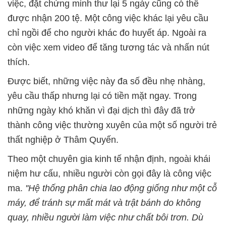
việc, đặt chứng minh thư lại 5 ngày cũng có thể
được nhận 200 tệ. Một công việc khác lại yêu cầu
chỉ ngồi để cho người khác đo huyết áp. Ngoài ra
còn việc xem video để tăng tương tác và nhấn nút
thích.
Được biết, những việc này đa số đều nhẹ nhàng,
yêu cầu thấp nhưng lại có tiền mặt ngay. Trong
những ngày khó khăn vì đại dịch thì đây đã trở
thành công việc thường xuyên của một số người trẻ
thất nghiệp ở Thâm Quyến.
Theo một chuyên gia kinh tế nhận định, ngoài khái
niệm hư cấu, nhiều người còn gọi đây là công việc
ma.
''Hệ thống phân chia lao động giống như một cỗ
máy, để tránh sự mất mát và trật bánh do không
quay, nhiều người làm việc như chất bôi trơn. Dù