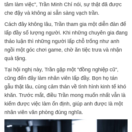
tâm làm việc", Trần Minh Chí nói, sự thật đã được
che đậy và không ai sẵn sàng vạch trần.
Cách đây không lâu, Trần tham gia một diễn đàn để
lấp đầy số lượng người. Khi những chuyên gia đang
thảo luận thì những người lấp chỗ trống như anh
ngồi một góc chơi game, chờ ăn tiệc trưa và nhận
quà tặng.
Tại hội nghị này, Trần gặp một "đồng nghiệp cũ",
cũng đến đây làm nhân viên lấp đầy. Bọn họ tán
gẫu thật lâu, cùng cảm thán về tình hình kinh tế khó
khăn. Trước mắt, điều Trần mong muốn nhất vẫn là
kiếm được việc làm ổn định, giúp anh được là một
nhân viên văn phòng đúng nghĩa.