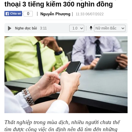
thoại 3 tiếng kiếm 300 nghìn đồng
|
|
0
Nguyễn Phượng
11:33 06/07/2022
Nghe đọc bài
3:11
Thất nghiệp trong mùa dịch, nhiều người chưa thể
tìm được công việc ổn định nên đã tìm đến những