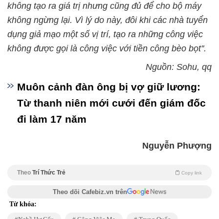
không tạo ra giá trị nhưng cũng đủ để cho bộ máy
không ngừng lại. Vì lý do này, đôi khi các nhà tuyển
dụng giả mạo một số vị trí, tạo ra những công việc
không được gọi là công việc với tiền công bèo bọt''.
Nguồn: Sohu, qq
Muôn cảnh đàn ông bị vợ giữ lương:
Từ thanh niên mới cưới đến giám đốc
đi làm 17 năm
Nguyễn Phượng
Theo
Trí Thức Trẻ
Copy link
Theo dõi Cafebiz.vn trên
Từ khóa: