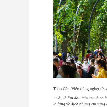
Thảo Cầm Viên đông nghẹt từ s
“Đây là lần đầu tiên em và cả 
lo lắng về dịch nhưng em cũng