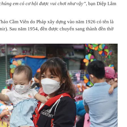
để chúng em có cơ hội được vui chơi như vậy”
, bạn Diệp Lâm
Thảo Cầm Viên do Pháp xây dựng vào năm 1926 có tên là
ir). Sau năm 1954, đền được chuyển sang thành đền thờ