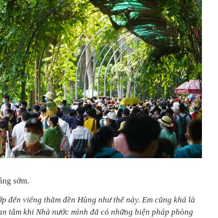
áng sớm.
lớp đến viếng thăm đền Hùng như thế này. Em cũng khá là
 an tâm khi Nhà nước mình đã có những biện pháp phòng