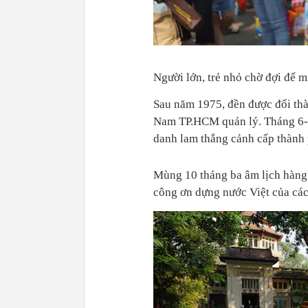
Người lớn, trẻ nhỏ chờ đợi để 
Sau năm 1975, đền được đổi th
Nam TP.HCM quản lý. Tháng 6-20
danh lam thắng cảnh cấp thành 
Mùng 10 tháng ba âm lịch hàng n
công ơn dựng nước Việt của các