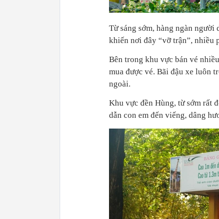
Từ sáng sớm, hàng ngàn người 
khiến nơi đây “vỡ trận”, nhiều 
Bên trong khu vực bán vé nhiều 
mua được vé. Bãi đậu xe luôn tr
ngoài.
Khu vực đền Hùng, từ sớm rất đ
dẫn con em đến viếng, dâng hư