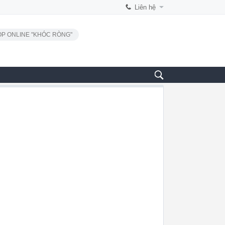
Liên hệ
P ONLINE "KHÓC RÒNG"