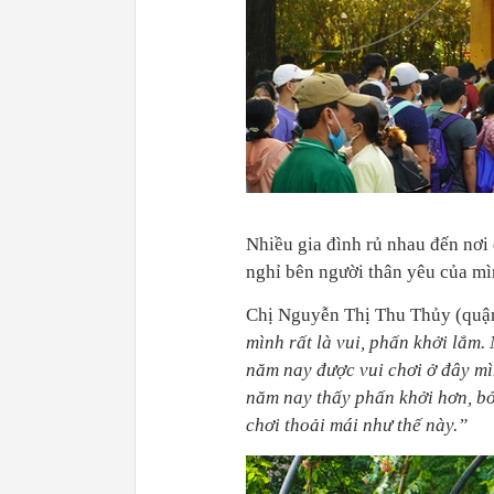
Nhiều gia đình rủ nhau đến nơi 
nghỉ bên người thân yêu của mì
Chị Nguyễn Thị Thu Thủy (quậ
mình rất là vui, phấn khởi lắm.
năm nay được vui chơi ở đây m
năm nay thấy phấn khởi hơn, bở
chơi thoải mái như thế này.”