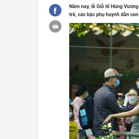
Năm nay, lễ Giỗ tổ Hùng Vương đ
trẻ, các bậc phụ huynh dẫn co