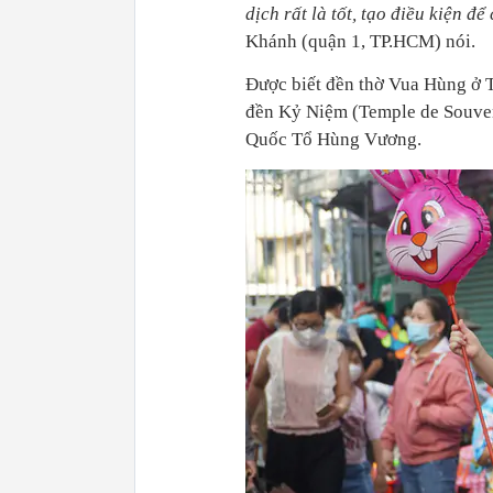
dịch rất là tốt, tạo điều kiện 
Khánh (quận 1, TP.HCM) nói.
Được biết đền thờ Vua Hùng ở 
đền Kỷ Niệm (Temple de Souven
Quốc Tổ Hùng Vương.