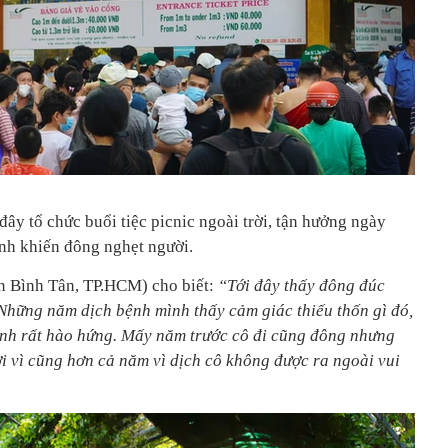
đây tổ chức buổi tiệc picnic ngoài trời, tận hưởng ngày
nh khiến đông nghẹt người.
n Bình Tân, TP.HCM) cho biết:
“Tới đây thấy đông đúc
 Những năm dịch bệnh mình thấy cảm giác thiếu thốn gì đó,
ình rất hào hứng. Mấy năm trước cô đi cũng đông nhưng
i vì cũng hơn cả năm vì dịch cô không được ra ngoài vui