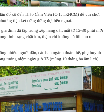
dân đổ xô đến Thảo Cầm Viên (Q.1, TP.HCM) để vui chơi
phương tiện kẹt cứng đứng đợi bên ngoài.
gia đình đã tập trung xếp hàng dài, mất từ 15-30 phút mới
ong tình trạng chật kín, thậm chí không có lối cho ra
ông nhiều người dân, các ban ngành đoàn thể, phụ huynh
ơng tưởng niệm ngày giỗ Tổ (mùng 10 tháng ba âm lịch).