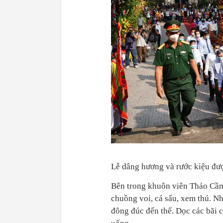
Lễ dâng hương và rước kiệu đượ
Bên trong khuôn viên Thảo Cầm 
chuồng voi, cá sấu, xem thú. N
đông đúc đến thế. Dọc các bãi 