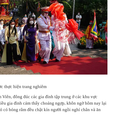
c thực hiện trang nghiêm
Viên, đông đúc các gia đình tập trung ở các khu vực
hiều gia đình cảm thấy choáng ngợp, khôn ngờ hôm nay lại
cỏ có bóng râm đều chật kín người ngồi nghỉ chân và ăn