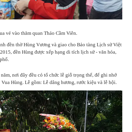
mua vé vào thăm quan Thảo Cầm Viên.
ành đền thờ Hùng Vương và giao cho Bảo tàng Lịch sử Việt
15, đền Hùng được xếp hạng di tích lịch sử - văn hóa,
phố.
ăm, nơi đây đều có tổ chức lễ giỗ trọng thể, để ghi nhớ
 Vua Hùng. Lễ gồm: Lễ dâng hương, rước kiệu và lễ hội.