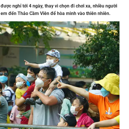
ược nghỉ tới 4 ngày, thay vì chọn đi chơi xa, nhiều người
n em đến Thảo Cầm Viên để hòa mình vào thiên nhiên.