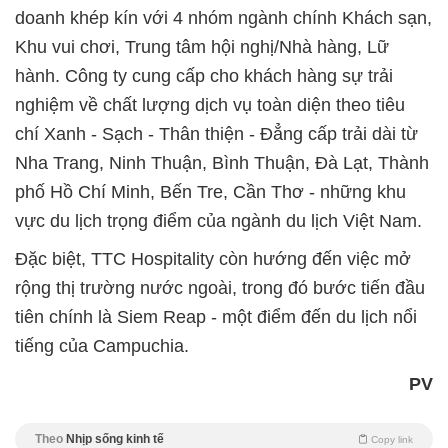
doanh khép kín với 4 nhóm ngành chính Khách sạn,
Khu vui chơi, Trung tâm hội nghị/Nhà hàng, Lữ
hành. Công ty cung cấp cho khách hàng sự trải
nghiệm về chất lượng dịch vụ toàn diện theo tiêu
chí Xanh - Sạch - Thân thiện - Đẳng cấp trải dài từ
Nha Trang, Ninh Thuận, Bình Thuận, Đà Lạt, Thành
phố Hồ Chí Minh, Bến Tre, Cần Thơ - những khu
vực du lịch trọng điểm của ngành du lịch Việt Nam.
Đặc biệt, TTC Hospitality còn hướng đến việc mở
rộng thị trường nước ngoài, trong đó bước tiến đầu
tiên chính là Siem Reap - một điểm đến du lịch nổi
tiếng của Campuchia.
PV
Theo
Nhịp sống kinh tế
Copy link