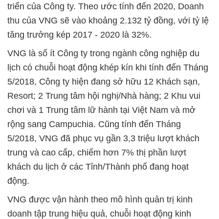
triển của Công ty. Theo ước tính đến 2020, Doanh
thu của VNG sẽ vào khoảng 2.132 tỷ đồng, với tỷ lệ
tăng trưởng kép 2017 - 2020 là 32%.
VNG là số ít Công ty trong ngành công nghiệp du
lịch có chuỗi hoạt động khép kín khi tính đến Tháng
5/2018, Công ty hiện đang sở hữu 12 Khách sạn,
Resort; 2 Trung tâm hội nghị/Nhà hàng; 2 Khu vui
chơi và 1 Trung tâm lữ hành tại Việt Nam và mở
rộng sang Campuchia. Cũng tính đến Tháng
5/2018, VNG đã phục vụ gần 3,3 triệu lượt khách
trung và cao cấp, chiếm hơn 7% thị phần lượt
khách du lịch ở các Tỉnh/Thành phố đang hoạt
động.
VNG được vận hành theo mô hình quản trị kinh
doanh tập trung hiệu quả, chuỗi hoạt động kinh