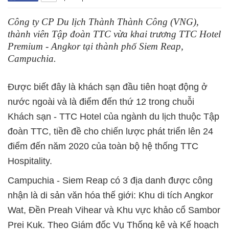
Công ty CP Du lịch Thành Thành Công (VNG),
thành viên Tập đoàn TTC vừa khai trương TTC Hotel
Premium - Angkor tại thành phố Siem Reap,
Campuchia.
Được biết đây là khách sạn đầu tiên hoạt động ở
nước ngoài và là điểm đến thứ 12 trong chuỗi
Khách sạn - TTC Hotel của ngành du lịch thuộc Tập
đoàn TTC, tiền đề cho chiến lược phát triển lên 24
điểm đến năm 2020 của toàn bộ hệ thống TTC
Hospitality.
Campuchia - Siem Reap có 3 địa danh được công
nhận là di sản văn hóa thế giới: Khu di tích Angkor
Wat, Đền Preah Vihear và Khu vực khảo cổ Sambor
Prei Kuk. Theo Giám đốc Vụ Thống kê và Kế hoạch