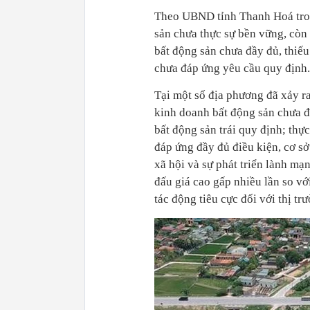
Theo UBND tỉnh Thanh Hoá trong
sản chưa thực sự bền vững, còn t
bất động sản chưa đầy đủ, thiếu
chưa đáp ứng yêu cầu quy định.
Tại một số địa phương đã xảy ra
kinh doanh bất động sản chưa đ
bất động sản trái quy định; thự
đáp ứng đầy đủ điều kiện, cơ sở 
xã hội và sự phát triển lành mạ
đấu giá cao gấp nhiều lần so vớ
tác động tiêu cực đối với thị tr