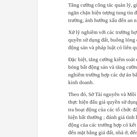
Tăng cường công tác quản lý, gi
ngăn chặn hiện tượng tung tin đ
trường, ảnh hưởng xấu đến an ni
Xử lý nghiêm với các trường hợ
quyền sử dụng đất, buông lỏng q
động sản và pháp luật có liên q
Đặc biệt, tăng cường kiểm soát 
bóng bất động sản và tăng cường
nghiêm trường hợp các dự án bấ
kinh doanh.
Theo đó, Sở Tài nguyên và Môi 
thực hiện đấu giá quyền sử dụng
tra hoạt động của các tổ chức đ
hiện bất thường ; đánh giá tình 
động của các trường hợp có kết 
đến mặt bằng giá đất, nhà ở, đến