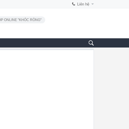
Liên hệ
P ONLINE "KHÓC RÒNG"