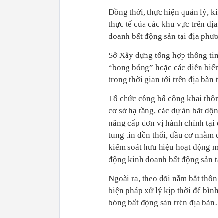
Đồng thời, thực hiện quản lý, k
thực tế của các khu vực trên đị
doanh bất động sản tại địa phư
Sở Xây dựng tổng hợp thông tin
“bong bóng” hoặc các diễn biến 
trong thời gian tới trên địa bàn 
Tổ chức công bố công khai thông
cơ sở hạ tầng, các dự án bất độn
nâng cấp đơn vị hành chính tại
tung tin đồn thổi, đầu cơ nhằm 
kiểm soát hữu hiệu hoạt động mô
động kinh doanh bất động sản t
Ngoài ra, theo dõi nắm bắt thông
biện pháp xử lý kịp thời để bình
bóng bất động sản trên địa bà