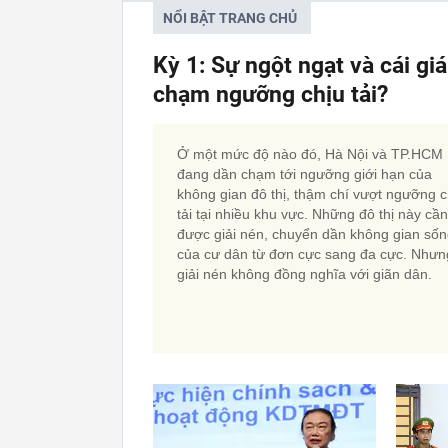
NỔI BẬT TRANG CHỦ
Kỳ 1: Sự ngột ngạt và cái gi
chạm ngưỡng chịu tải?
Ở một mức độ nào đó, Hà Nội và TP.HCM
đang dần chạm tới ngưỡng giới hạn của
không gian đô thị, thậm chí vượt ngưỡng c
tải tại nhiều khu vực. Những đô thị này cần
được giải nén, chuyển dần không gian số
của cư dân từ đơn cực sang đa cực. Nhưn
giải nén không đồng nghĩa với giãn dân.