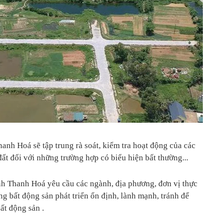
anh Hoá sẽ tập trung rà soát, kiểm tra hoạt động của các
ất đối với những trường hợp có biểu hiện bất thường...
nh Thanh Hoá yêu cầu các ngành, địa phương, đơn vị thực
ờng bất động sản phát triển ổn định, lành mạnh, tránh để
ất động sản .