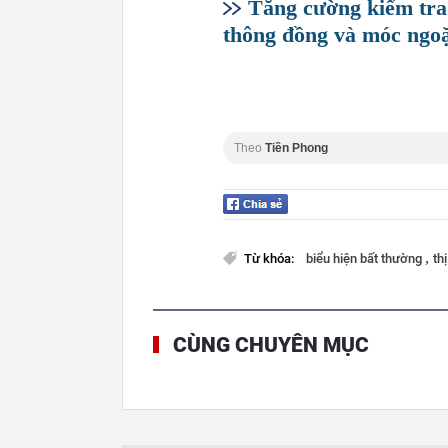
Tăng cường kiểm tra 
thông đồng và móc ngo
Theo
Tiền Phong
,
Từ khóa:
biểu hiện bất thường
th
CÙNG CHUYÊN MỤC