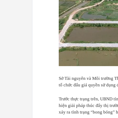
Sở Tài nguyên và Môi trường Th
tổ chức đấu giá quyền sử dụng đ
Trước thực trạng trên, UBND tỉ
hiện giải pháp thúc đẩy thị trư
xảy ra tình trạng “bong bóng” b