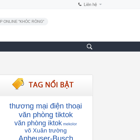
Liên hệ
P ONLINE "KHÓC RÒNG"
thương mại điện thoại
văn phòng tiktok
văn phòng iktok
mekolor
võ Xuân trường
Anheuser-Busch