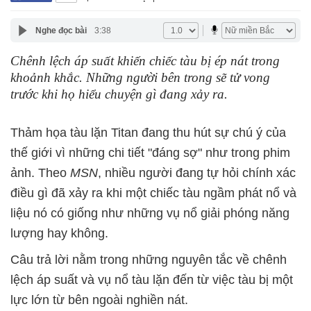
Nghe đọc bài
3:38
Chênh lệch áp suất khiến chiếc tàu bị ép nát trong
khoảnh khắc. Những người bên trong sẽ tử vong
trước khi họ hiểu chuyện gì đang xảy ra.
Thảm họa tàu lặn Titan đang thu hút sự chú ý của
thế giới vì những chi tiết "đáng sợ" như trong phim
ảnh. Theo
MSN
, nhiều người đang tự hỏi chính xác
điều gì đã xảy ra khi một chiếc tàu ngầm phát nổ và
liệu nó có giống như những vụ nổ giải phóng năng
lượng hay không.
Câu trả lời nằm trong những nguyên tắc về chênh
lệch áp suất và vụ nổ tàu lặn đến từ việc tàu bị một
lực lớn từ bên ngoài nghiền nát.