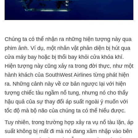
Chúng ta có thể nhận ra những hiện tượng này qua
phim ảnh. Ví dụ, một nhân vật phản diện bị hút qua
cửa máy bay hoặc bị thổi bay khỏi cửa khóa khí.
Hiện tượng này cũng xảy ra trong đời thực, như một
hành khách của SouthWest Airlines từng phát hiện
ra. Những cảnh này về cơ bản ngược lại với hiện
tượng chiếc tàu ngầm nổ tung, nhưng nó cho thấy
hậu quả của sự thay đổi áp suất ngoài ý muốn với
tốc độ mà bộ não của chúng ta có thể hiểu được.
Tuy nhiên, trong trường hợp xảy ra vụ nổ tàu lặn, áp
suất không bị mất đi mà nó đang xâm nhập vào bên