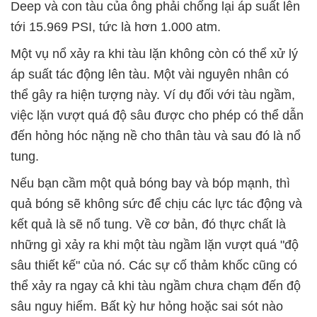
Deep và con tàu của ông phải chống lại áp suất lên
tới 15.969 PSI, tức là hơn 1.000 atm.
Một vụ nổ xảy ra khi tàu lặn không còn có thể xử lý
áp suất tác động lên tàu. Một vài nguyên nhân có
thể gây ra hiện tượng này. Ví dụ đối với tàu ngầm,
việc lặn vượt quá độ sâu được cho phép có thể dẫn
đến hỏng hóc nặng nề cho thân tàu và sau đó là nổ
tung.
Nếu bạn cầm một quả bóng bay và bóp mạnh, thì
quả bóng sẽ không sức để chịu các lực tác động và
kết quả là sẽ nổ tung. Về cơ bản, đó thực chất là
những gì xảy ra khi một tàu ngầm lặn vượt quá "độ
sâu thiết kế" của nó. Các sự cố thảm khốc cũng có
thể xảy ra ngay cả khi tàu ngầm chưa chạm đến độ
sâu nguy hiểm. Bất kỳ hư hỏng hoặc sai sót nào