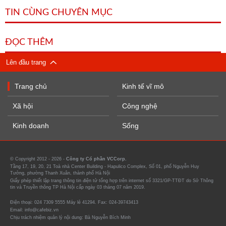
TIN CÙNG CHUYÊN MỤC
ĐỌC THÊM
Lên đầu trang
Trang chủ
Kinh tế vĩ mô
Xã hội
Công nghệ
Kinh doanh
Sống
© Copyright 2012 - 2026 -
Công ty Cổ phần VCCorp.
Tầng 17, 19, 20, 21 Toà nhà Center Building - Hapulico Complex, Số 01, phố Nguyễn Huy
Tưởng, phường Thanh Xuân, thành phố Hà Nội
Giấy phép thiết lập trang thông tin điện tử tổng hợp trên internet số 3321/GP-TTĐT do Sở Thông
tin và Truyền thông TP Hà Nội cấp ngày 03 tháng 07 năm 2019.
Điện thoại: 024 7309 5555 Máy lẻ 41294. Fax: 024-39743413
Email: info@cafebiz.vn
Chịu trách nhiệm quản lý nội dung: Bà Nguyễn Bích Minh