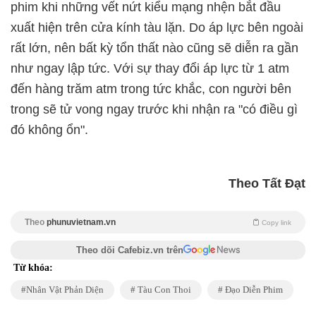
phim khi những vết nứt kiểu mạng nhện bắt đầu
xuất hiện trên cửa kính tàu lặn. Do áp lực bên ngoài
rất lớn, nên bất kỳ tổn thất nào cũng sẽ diễn ra gần
như ngay lập tức. Với sự thay đổi áp lực từ 1 atm
đến hàng trăm atm trong tức khắc, con người bên
trong sẽ tử vong ngay trước khi nhận ra "có điều gì
đó không ổn".
Theo Tất Đạt
Theo
phunuvietnam.vn
Copy link
Theo dõi Cafebiz.vn trên
Từ khóa:
Nhân Vật Phản Diện
Tàu Con Thoi
Đạo Diễn Phim