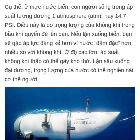
Cụ thể, ở mực nước biển, con người sống trong áp
suất tương đương 1 atmosphere (atm), hay 14,7
PSI. Điều này là do trọng lượng của không khí trong
bầu khí quyển đè lên bạn. Nếu lặn xuống biển, bạn
sẽ gặp áp lực đáng kể hơn vì nước "đậm đặc" hơn
nhiều so với không khí. Ở độ cao lớn, áp suất
không khí thấp có thể gây khó thở. Lặn sâu xuống
đại dương, trọng lượng của nước có thể nghiền nát
cơ thể người.