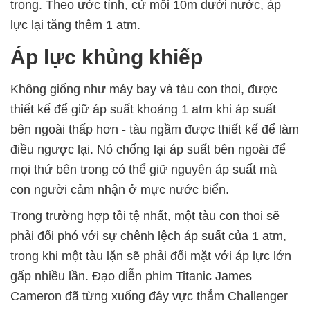
trong. Theo ước tính, cứ mỗi 10m dưới nước, áp
lực lại tăng thêm 1 atm.
Áp lực khủng khiếp
Không giống như máy bay và tàu con thoi, được
thiết kế để giữ áp suất khoảng 1 atm khi áp suất
bên ngoài thấp hơn - tàu ngầm được thiết kế để làm
điều ngược lại. Nó chống lại áp suất bên ngoài để
mọi thứ bên trong có thể giữ nguyên áp suất mà
con người cảm nhận ở mực nước biển.
Trong trường hợp tồi tệ nhất, một tàu con thoi sẽ
phải đối phó với sự chênh lệch áp suất của 1 atm,
trong khi một tàu lặn sẽ phải đối mặt với áp lực lớn
gấp nhiều lần. Đạo diễn phim Titanic James
Cameron đã từng xuống đáy vực thẳm Challenger