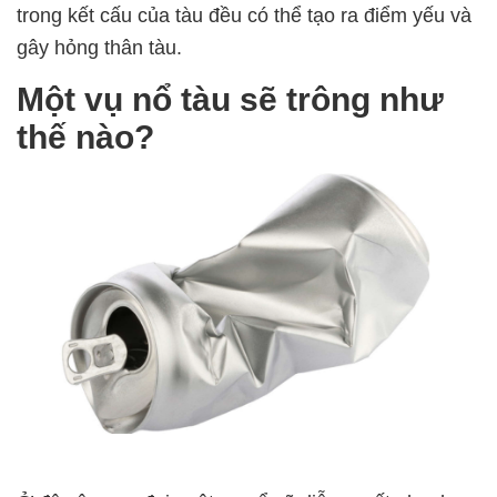
trong kết cấu của tàu đều có thể tạo ra điểm yếu và
gây hỏng thân tàu.
Một vụ nổ tàu sẽ trông như
thế nào?