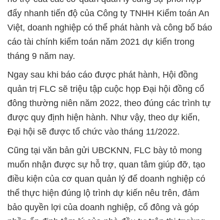
đẩy nhanh tiến độ của Công ty TNHH Kiểm toán An
Việt, doanh nghiệp có thể phát hành và công bố báo
cáo tài chính kiểm toán năm 2021 dự kiến trong
tháng 9 năm nay.
Ngay sau khi báo cáo được phát hành, Hội đồng
quản trị FLC sẽ triệu tập cuộc họp Đại hội đồng cổ
đông thường niên năm 2022, theo đúng các trình tự
được quy định hiện hành. Như vậy, theo dự kiến,
Đại hội sẽ được tổ chức vào tháng 11/2022.
Cũng tại văn bản gửi UBCKNN, FLC bày tỏ mong
muốn nhận được sự hỗ trợ, quan tâm giúp đỡ, tạo
điều kiện của cơ quan quản lý để doanh nghiệp có
thể thực hiện đúng lộ trình dự kiến nêu trên, đảm
bảo quyền lợi của doanh nghiệp, cổ đông và góp