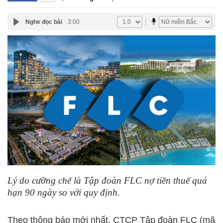
Nghe đọc bài
3:00
Lý do cưỡng chế là Tập đoàn FLC nợ tiền thuế quá
hạn 90 ngày so với quy định.
Theo thông báo mới nhất, CTCP Tập đoàn FLC (mã