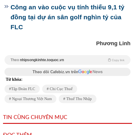
Công an vào cuộc vụ tính thiếu 9,1 tỷ
đồng tại dự án sân golf nghìn tỷ của
FLC
Phương Linh
Theo
nhipsongkinhte.toquoc.vn
Copy link
Theo dõi Cafebiz.vn trên
Từ khóa:
Tập Đoàn FLC
Chi Cục Thuế
Ngoại Thương Việt Nam
Thuế Thu Nhập
TIN CÙNG CHUYÊN MỤC