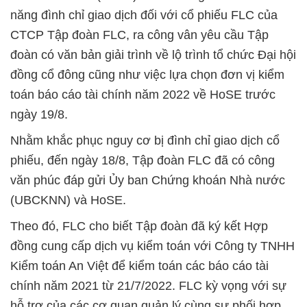
năng đình chỉ giao dịch đối với cổ phiếu FLC của
CTCP Tập đoàn FLC, ra công vân yêu cầu Tập
đoàn có văn bản giải trình về lộ trình tổ chức Đại hội
đồng cổ đông cũng như việc lựa chọn đơn vị kiểm
toán báo cáo tài chính năm 2022 về HoSE trước
ngày 19/8.
Nhằm khắc phục nguy cơ bị đình chỉ giao dịch cổ
phiếu, đến ngày 18/8, Tập đoàn FLC đã có công
văn phúc đáp gửi Ủy ban Chứng khoán Nhà nước
(UBCKNN) và HoSE.
Theo đó, FLC cho biết Tập đoàn đã ký kết Hợp
đồng cung cấp dịch vụ kiểm toán với Công ty TNHH
Kiểm toán An Việt để kiểm toán các báo cáo tài
chính năm 2021 từ 21/7/2022. FLC kỳ vọng với sự
hỗ trợ của các cơ quan quản lý cùng sự phối hợp