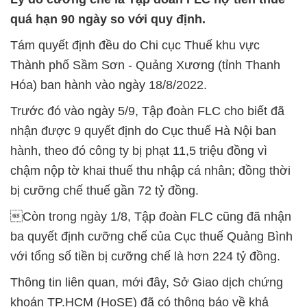
quá hạn 90 ngày so với quy định.
Tám quyết định đều do Chi cục Thuế khu vực
Thành phố Sầm Sơn - Quảng Xương (tỉnh Thanh
Hóa) ban hành vào ngày 18/8/2022.
Trước đó vào ngày 5/9, Tập đoàn FLC cho biết đã
nhận được 9 quyết định do Cục thuế Hà Nội ban
hành, theo đó công ty bị phạt 11,5 triệu đồng vì
chậm nộp tờ khai thuế thu nhập cá nhân; đồng thời
bị cưỡng chế thuế gần 72 tỷ đồng.
Còn trong ngày 1/8, Tập đoàn FLC cũng đã nhận
ba quyết định cưỡng chế của Cục thuế Quảng Bình
với tổng số tiền bị cưỡng chế là hơn 224 tỷ đồng.
Thông tin liên quan, mới đây, Sở Giao dịch chứng
khoán TP.HCM (HoSE) đã có thông báo về khả