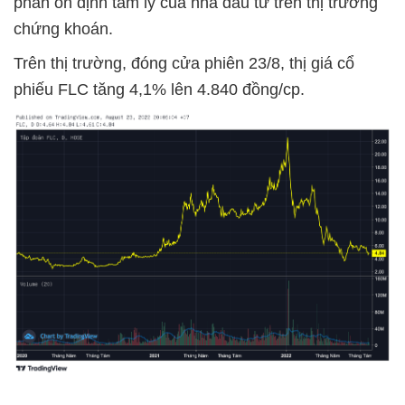
phần ổn định tâm lý của nhà đầu tư trên thị trường
chứng khoán.
Trên thị trường, đóng cửa phiên 23/8, thị giá cổ
phiếu FLC tăng 4,1% lên 4.840 đồng/cp.