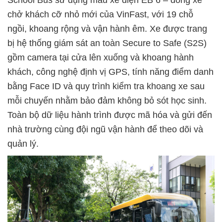
chở khách cỡ nhỏ mới của VinFast, với 19 chỗ
ngồi, khoang rộng và vận hành êm. Xe được trang
bị hệ thống giám sát an toàn Secure to Safe (S2S)
gồm camera tại cửa lên xuống và khoang hành
khách, công nghệ định vị GPS, tính năng điểm danh
bằng Face ID và quy trình kiểm tra khoang xe sau
mỗi chuyến nhằm bảo đảm không bỏ sót học sinh.
Toàn bộ dữ liệu hành trình được mã hóa và gửi đến
nhà trường cùng đội ngũ vận hành để theo dõi và
quản lý.