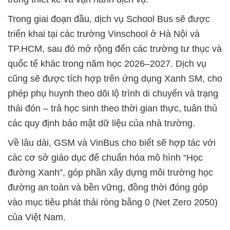
Trong giai đoạn đầu, dịch vụ School Bus sẽ được
triển khai tại các trường Vinschool ở Hà Nội và
TP.HCM, sau đó mở rộng đến các trường tư thục và
quốc tế khác trong năm học 2026–2027. Dịch vụ
cũng sẽ được tích hợp trên ứng dụng Xanh SM, cho
phép phụ huynh theo dõi lộ trình di chuyển và trạng
thái đón – trả học sinh theo thời gian thực, tuân thủ
các quy định bảo mật dữ liệu của nhà trường.
Về lâu dài, GSM và VinBus cho biết sẽ hợp tác với
các cơ sở giáo dục để chuẩn hóa mô hình “Học
đường Xanh”, góp phần xây dựng môi trường học
đường an toàn và bền vững, đồng thời đóng góp
vào mục tiêu phát thải ròng bằng 0 (Net Zero 2050)
của Việt Nam.