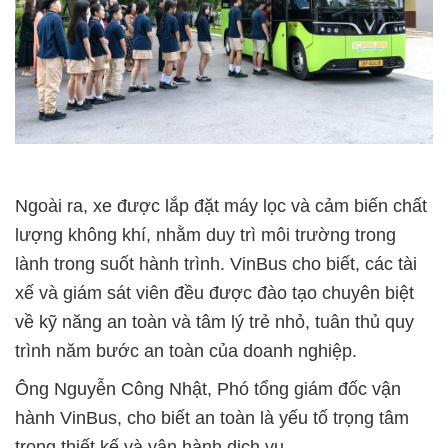
Ngoài ra, xe được lắp đặt máy lọc và cảm biến chất
lượng không khí, nhằm duy trì môi trường trong
lành trong suốt hành trình. VinBus cho biết, các tài
xế và giám sát viên đều được đào tạo chuyên biệt
về kỹ năng an toàn và tâm lý trẻ nhỏ, tuân thủ quy
trình năm bước an toàn của doanh nghiệp.
Ông Nguyễn Công Nhật, Phó tổng giám đốc vận
hành VinBus, cho biết an toàn là yếu tố trọng tâm
trong thiết kế và vận hành dịch vụ.