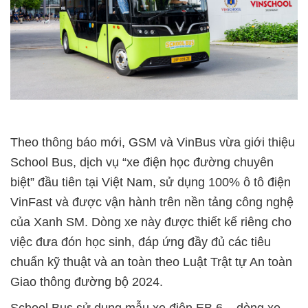
Theo thông báo mới, GSM và VinBus vừa giới thiệu
School Bus, dịch vụ “xe điện học đường chuyên
biệt” đầu tiên tại Việt Nam, sử dụng 100% ô tô điện
VinFast và được vận hành trên nền tảng công nghệ
của Xanh SM. Dòng xe này được thiết kế riêng cho
việc đưa đón học sinh, đáp ứng đầy đủ các tiêu
chuẩn kỹ thuật và an toàn theo Luật Trật tự An toàn
Giao thông đường bộ 2024.
School Bus sử dụng mẫu xe điện EB 6 – dòng xe