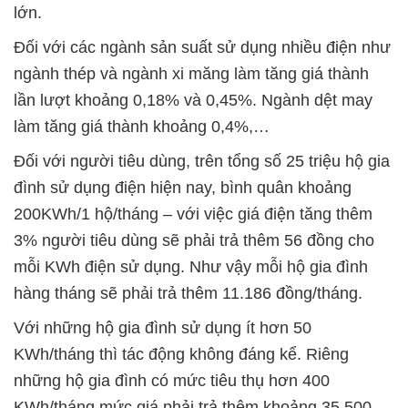
lớn.
Đối với các ngành sản suất sử dụng nhiều điện như
ngành thép và ngành xi măng làm tăng giá thành
lần lượt khoảng 0,18% và 0,45%. Ngành dệt may
làm tăng giá thành khoảng 0,4%,…
Đối với người tiêu dùng, trên tổng số 25 triệu hộ gia
đình sử dụng điện hiện nay, bình quân khoảng
200KWh/1 hộ/tháng – với việc giá điện tăng thêm
3% người tiêu dùng sẽ phải trả thêm 56 đồng cho
mỗi KWh điện sử dụng. Như vậy mỗi hộ gia đình
hàng tháng sẽ phải trả thêm 11.186 đồng/tháng.
Với những hộ gia đình sử dụng ít hơn 50
KWh/tháng thì tác động không đáng kể. Riêng
những hộ gia đình có mức tiêu thụ hơn 400
KWh/tháng mức giá phải trả thêm khoảng 35.500