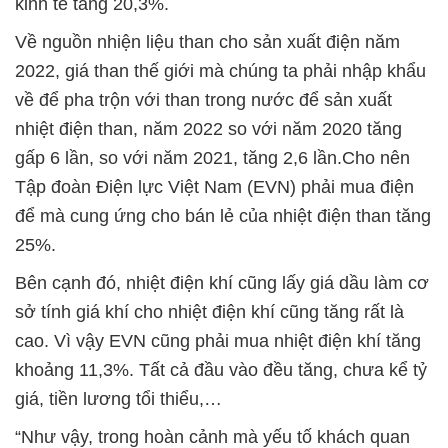
kinh tế tăng 20,3%.
Về nguồn nhiện liệu than cho sản xuất điện năm
2022, giá than thế giới mà chúng ta phải nhập khẩu
về để pha trộn với than trong nước để sản xuất
nhiệt điện than, năm 2022 so với năm 2020 tăng
gấp 6 lần, so với năm 2021, tăng 2,6 lần.Cho nên
Tập đoàn Điện lực Việt Nam (EVN) phải mua điện
để mà cung ứng cho bán lẻ của nhiệt điện than tăng
25%.
Bên cạnh đó, nhiệt điện khí cũng lấy giá dầu làm cơ
sở tính giá khí cho nhiệt điện khí cũng tăng rất là
cao. Vì vậy EVN cũng phải mua nhiệt điện khí tăng
khoảng 11,3%. Tất cả đầu vào đều tăng, chưa kể tỷ
giá, tiền lương tổi thiểu,…
“Như vậy, trong hoàn cảnh mà yếu tố khách quan