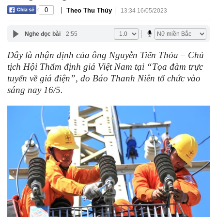
|
|
0
Theo Thu Thủy
13:34 16/05/2023
Nghe đọc bài
2:55
Đây là nhận định của ông Nguyễn Tiến Thỏa – Chủ
tịch Hội Thẩm định giá Việt Nam tại “Tọa đàm trực
tuyến về giá điện”, do Báo Thanh Niên tổ chức vào
sáng nay 16/5.