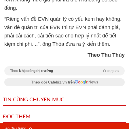
đồng.
“Riêng vấn đề EVN quản lý có yếu kém hay không,
vấn đề quản trị của EVN thì tự EVN phải đánh giá,
phải cải cách, cải tiến sao cho hợp lý nhất để tiết
kiệm chi phí, ..”, ông Thỏa đưa ra ý kiến thêm.
Theo Thu Thủy
Theo
Nhịp sống thị trường
Copy link
Theo dõi Cafebiz.vn trên
TIN CÙNG CHUYÊN MỤC
ĐỌC THÊM
Lên đầu trang