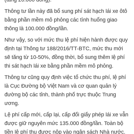
Thông tư lần này đã bổ sung phí sát hạch lái xe ôtô
bằng phần mềm mô phỏng các tình huống giao
thông là 100.000 đồng/lần.
Như vậy, so với mức thu lệ phí hiện hành được quy
định tại Thông tư 188/2016/TT-BTC, mức thu mới
sẽ tăng từ 10-50%, đồng thời, bổ sung thêm lệ phí
thi sát hạch lái xe bằng phần mềm mô phỏng.
Thông tư cũng quy định việc tổ chức thu phí, lệ phí
là Cục Đường bộ Việt Nam và cơ quan quản lý
đường bộ các tỉnh, thành phố trực thuộc Trung
ương.
Lệ phí cấp mới, cấp lại, cấp đổi giấy phép lái xe vẫn
được giữ nguyên mức 135.000 đồng/lần. Toàn bộ
tiền lệ phí thu được nộp vào ngân sách Nhà nước.