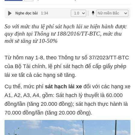
Nghe đọc bài
1:34
So với mức thu lệ phí sát hạch lái xe hiện hành được
quy định tại Thông tư 188/2016/TT-BTC, mức thu
mới sẽ tăng từ 10-50%
Từ hôm nay 1-8, theo Thông tư số 37/2023/TT-BTC
của Bộ Tài chính, lệ phí sát hạch để cấp giấy phép
lái xe tất cả các hạng sẽ tăng.
Cụ thể, mức phí
sát hạch lái xe
đối với các hạng xe
A1, A2, A3, A4, gồm: Sát hạch lý thuyết là 60.000
đồng/lần (tăng 20.000 đồng); sát hạch thực hành là
70.000 đồng/lần (tăng 20.000 đồng).