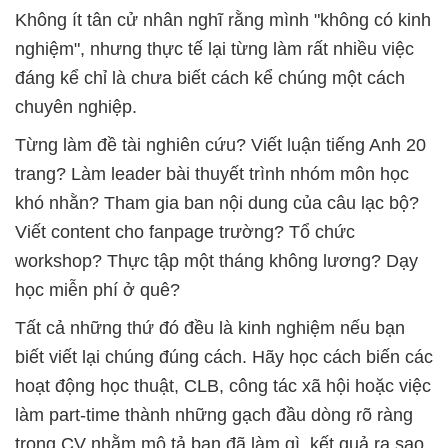
Không ít tân cử nhân nghĩ rằng mình "không có kinh
nghiệm", nhưng thực tế lại từng làm rất nhiều việc
đáng kể chỉ là chưa biết cách kể chúng một cách
chuyên nghiệp.
Từng làm đề tài nghiên cứu? Viết luận tiếng Anh 20
trang? Làm leader bài thuyết trình nhóm môn học
khó nhằn? Tham gia ban nội dung của câu lạc bộ?
Viết content cho fanpage trường? Tổ chức
workshop? Thực tập một tháng không lương? Dạy
học miễn phí ở quê?
Tất cả những thứ đó đều là kinh nghiệm nếu bạn
biết viết lại chúng đúng cách. Hãy học cách biến các
hoạt động học thuật, CLB, công tác xã hội hoặc việc
làm part-time thành những gạch đầu dòng rõ ràng
trong CV nhằm mô tả bạn đã làm gì, kết quả ra sao,