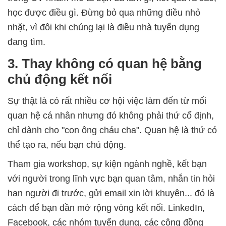
học được điều gì. Đừng bỏ qua những điều nhỏ
nhặt, vì đôi khi chúng lại là điều nhà tuyển dụng
đang tìm.
3. Thay không có quan hệ bằng
chủ động kết nối
Sự thật là có rất nhiều cơ hội việc làm đến từ mối
quan hệ cá nhân nhưng đó không phải thứ cố định,
chỉ dành cho "con ông cháu cha". Quan hệ là thứ có
thể tạo ra, nếu bạn chủ động.
Tham gia workshop, sự kiện ngành nghề, kết bạn
với người trong lĩnh vực bạn quan tâm, nhắn tin hỏi
han người đi trước, gửi email xin lời khuyên... đó là
cách để bạn dần mở rộng vòng kết nối. LinkedIn,
Facebook, các nhóm tuyển dụng, các cộng đồng