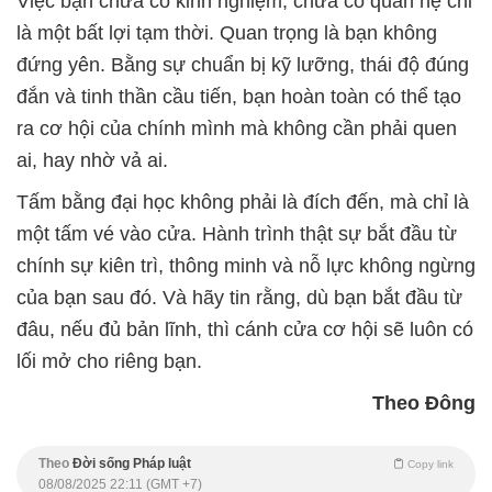
Việc bạn chưa có kinh nghiệm, chưa có quan hệ chỉ
là một bất lợi tạm thời. Quan trọng là bạn không
đứng yên. Bằng sự chuẩn bị kỹ lưỡng, thái độ đúng
đắn và tinh thần cầu tiến, bạn hoàn toàn có thể tạo
ra cơ hội của chính mình mà không cần phải quen
ai, hay nhờ vả ai.
Tấm bằng đại học không phải là đích đến, mà chỉ là
một tấm vé vào cửa. Hành trình thật sự bắt đầu từ
chính sự kiên trì, thông minh và nỗ lực không ngừng
của bạn sau đó. Và hãy tin rằng, dù bạn bắt đầu từ
đâu, nếu đủ bản lĩnh, thì cánh cửa cơ hội sẽ luôn có
lối mở cho riêng bạn.
Theo Đông
Theo
Đời sống Pháp luật
Copy link
08/08/2025 22:11 (GMT +7)