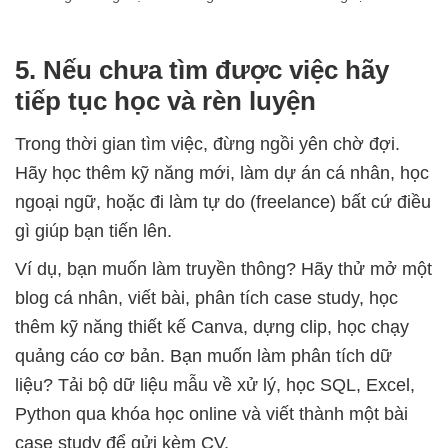
5. Nếu chưa tìm được việc hãy
tiếp tục học và rèn luyện
Trong thời gian tìm việc, đừng ngồi yên chờ đợi.
Hãy học thêm kỹ năng mới, làm dự án cá nhân, học
ngoại ngữ, hoặc đi làm tự do (freelance) bất cứ điều
gì giúp bạn tiến lên.
Ví dụ, bạn muốn làm truyền thông? Hãy thử mở một
blog cá nhân, viết bài, phân tích case study, học
thêm kỹ năng thiết kế Canva, dựng clip, học chạy
quảng cáo cơ bản. Bạn muốn làm phân tích dữ
liệu? Tải bộ dữ liệu mẫu về xử lý, học SQL, Excel,
Python qua khóa học online và viết thành một bài
case study để gửi kèm CV.