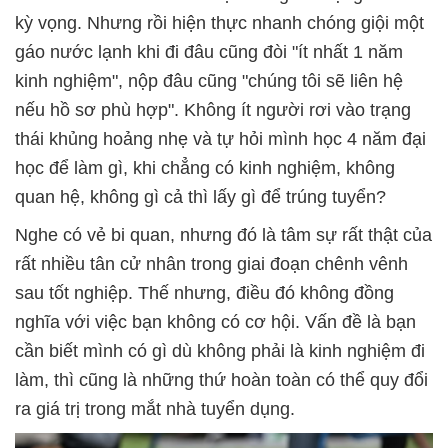
kỳ vọng. Nhưng rồi hiện thực nhanh chóng giội một
gáo nước lạnh khi đi đâu cũng đòi "ít nhất 1 năm
kinh nghiệm", nộp đâu cũng "chúng tôi sẽ liên hệ
nếu hồ sơ phù hợp". Không ít người rơi vào trạng
thái khủng hoảng nhẹ và tự hỏi mình học 4 năm đại
học để làm gì, khi chẳng có kinh nghiệm, không
quan hệ, không gì cả thì lấy gì để trúng tuyển?
Nghe có vẻ bi quan, nhưng đó là tâm sự rất thật của
rất nhiều tân cử nhân trong giai đoạn chênh vênh
sau tốt nghiệp. Thế nhưng, điều đó không đồng
nghĩa với việc bạn không có cơ hội. Vấn đề là bạn
cần biết mình có gì dù không phải là kinh nghiệm đi
làm, thì cũng là những thứ hoàn toàn có thể quy đổi
ra giá trị trong mắt nhà tuyển dụng.