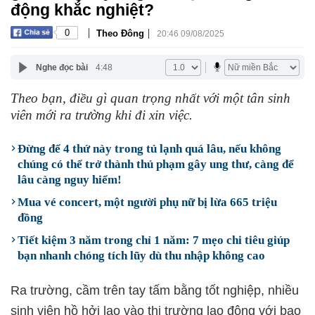
động khắc nghiệt?
|
|
0
Theo Đông
20:46 09/08/2025
Nghe đọc bài
4:48
Theo bạn, điều gì quan trọng nhất với một tân sinh
viên mới ra trường khi đi xin việc.
Đừng để 4 thứ này trong tủ lạnh quá lâu, nếu không
chúng có thể trở thành thủ phạm gây ung thư, càng để
lâu càng nguy hiểm!
Mua vé concert, một người phụ nữ bị lừa 665 triệu
đồng
Tiết kiệm 3 năm trong chỉ 1 năm: 7 mẹo chi tiêu giúp
bạn nhanh chóng tích lũy dù thu nhập không cao
Ra trường, cầm trên tay tấm bằng tốt nghiệp, nhiều
sinh viên hồ hởi lao vào thị trường lao động với bao