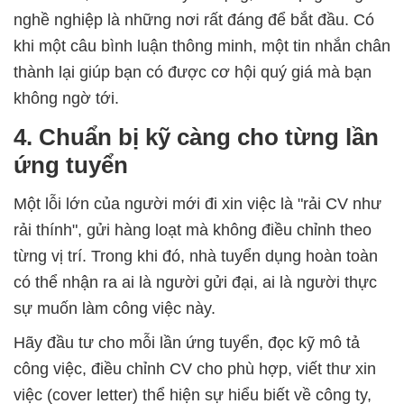
nghề nghiệp là những nơi rất đáng để bắt đầu. Có
khi một câu bình luận thông minh, một tin nhắn chân
thành lại giúp bạn có được cơ hội quý giá mà bạn
không ngờ tới.
4. Chuẩn bị kỹ càng cho từng lần
ứng tuyển
Một lỗi lớn của người mới đi xin việc là "rải CV như
rải thính", gửi hàng loạt mà không điều chỉnh theo
từng vị trí. Trong khi đó, nhà tuyển dụng hoàn toàn
có thể nhận ra ai là người gửi đại, ai là người thực
sự muốn làm công việc này.
Hãy đầu tư cho mỗi lần ứng tuyển, đọc kỹ mô tả
công việc, điều chỉnh CV cho phù hợp, viết thư xin
việc (cover letter) thể hiện sự hiểu biết về công ty,