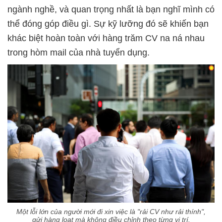
ngành nghề, và quan trọng nhất là bạn nghĩ mình có
thể đóng góp điều gì. Sự kỹ lưỡng đó sẽ khiến bạn
khác biệt hoàn toàn với hàng trăm CV na ná nhau
trong hòm mail của nhà tuyển dụng.
Một lỗi lớn của người mới đi xin việc là "rải CV như rải thính",
gửi hàng loạt mà không điều chỉnh theo từng vị trí.