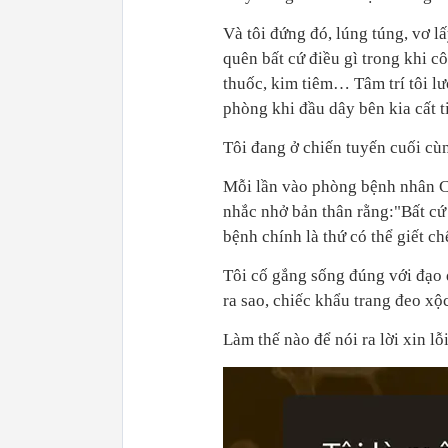
Và tôi đứng đó, lúng túng, vơ l
quên bất cứ điều gì trong khi c
thuốc, kim tiêm… Tâm trí tôi l
phòng khi đầu dây bên kia cất t
Tôi đang ở chiến tuyến cuối cù
Mỗi lần vào phòng bệnh nhân Co
nhắc nhở bản thân rằng:"Bất cứ 
bệnh chính là thứ có thể giết ch
Tôi cố gắng sống đúng với đạo đ
ra sao, chiếc khẩu trang đeo xộ
Làm thế nào để nói ra lời xin lỗ