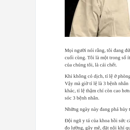
Mọi người nói rằng, tôi đang đứ
cuối cùng. Tôi là một trong số
của chúng tôi, là cái chết.
Khi không có dịch, tỉ lệ ở phòng
Vậy mà giờ tỉ lệ là 3 bệnh nhân
khác, tỉ lệ thậm chí còn cao h
sóc 3 bệnh nhân.
Những ngày này đang phá hủy t
Đội ngũ y tá của khoa hồi sức c
đo lường, gây mê, đặt nội khí q