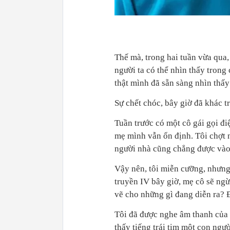
Thế mà, trong hai tuần vừa qua,
người ta có thể nhìn thấy trong 
thật mình đã sẵn sàng nhìn thấ
Sự chết chóc, bây giờ đã khác tr
Tuần trước có một cô gái gọi điệ
mẹ mình vẫn ổn định. Tôi chợt n
người nhà cũng chẳng được vào
Vậy nên, tôi miễn cưỡng, nhưng
truyền IV bây giờ, mẹ cô sẽ ngừn
vẽ cho những gì đang diễn ra? 
Tôi đã được nghe âm thanh của 
thấy tiếng trái tim một con ngườ