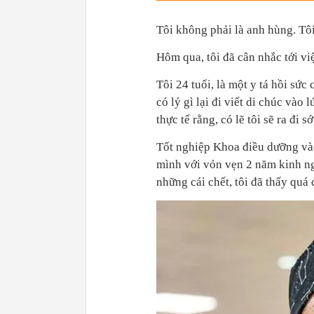
Tôi không phải là anh hùng. Tôi
Hôm qua, tôi đã cân nhắc tới việ
Tôi 24 tuổi, là một y tá hồi sứ
có lý gì lại đi viết di chúc vào
thực tế rằng, có lẽ tôi sẽ ra đi
Tốt nghiệp Khoa điều dưỡng vào
mình với vỏn vẹn 2 năm kinh n
những cái chết, tôi đã thấy quá