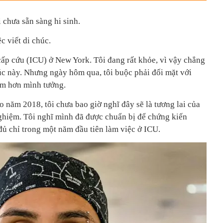
 chưa sẵn sàng hi sinh.
c viết di chúc.
c cấp cứu (ICU) ở New York. Tôi đang rất khỏe, vì vậy chẳng
 lúc này. Nhưng ngày hôm qua, tôi buộc phải đối mặt với
 sớm hơn mình tưởng.
 năm 2018, tôi chưa bao giờ nghĩ đây sẽ là tương lai của
ghiệm. Tôi nghĩ mình đã được chuẩn bị để chứng kiến
 đủ chỉ trong một năm đầu tiên làm việc ở ICU.