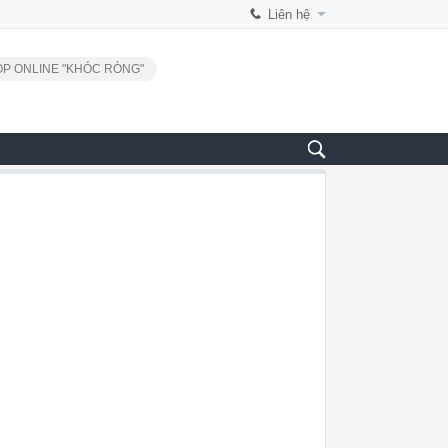
Liên hệ
P ONLINE "KHÓC RÒNG"