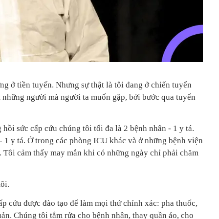
ng ở tiền tuyến. Nhưng sự thật là tôi đang ở chiến tuyến
 ít những người mà người ta muốn gặp, bởi bước qua tuyến
 hồi sức cấp cứu chúng tôi tối đa là 2 bệnh nhân - 1 y tá.
 - 1 y tá. Ở trong các phòng ICU khác và ở những bệnh viện
ơn. Tôi cảm thấy may mắn khi có những ngày chỉ phải chăm
ôi.
ấp cứu được đào tạo để làm mọi thứ chính xác: pha thuốc,
uản. Chúng tôi tắm rửa cho bệnh nhân, thay quần áo, cho