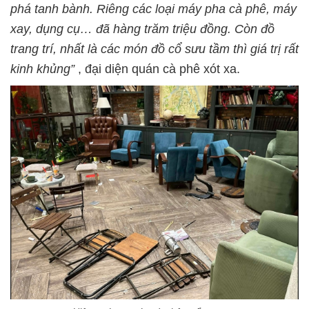
phá tanh bành. Riêng các loại máy pha cà phê, máy
xay, dụng cụ… đã hàng trăm triệu đồng. Còn đồ
trang trí, nhất là các món đồ cổ sưu tầm thì giá trị rất
kinh khủng”
, đại diện quán cà phê xót xa.