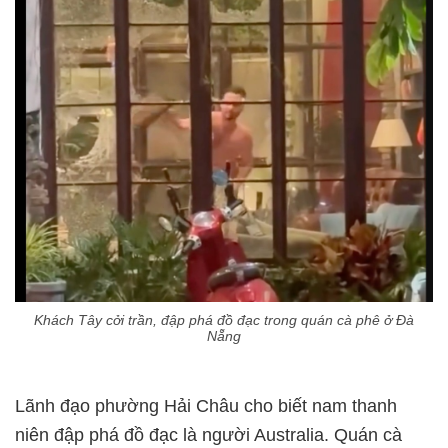
Khách Tây cởi trần, đập phá đồ đạc trong quán cà phê ở Đà
Nẵng
Lãnh đạo phường Hải Châu cho biết nam thanh
niên đập phá đồ đạc là người Australia. Quán cà