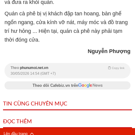
và đưa ra khỏi quán.
Quán cà phê bị vị khách đập tan hoang, bàn ghế
ngổn ngang, cửa kính vỡ nát, máy móc và đồ trang
trí hư hỏng ... Hiện tại, quán cà phê này phải tạm
thời đóng cửa.
Nguyễn Phượng
Theo
phunumoi.net.vn
Copy link
30/05/2026 14:54 (GMT +7)
Theo dõi Cafebiz.vn trên
TIN CÙNG CHUYÊN MỤC
ĐỌC THÊM
Lên đầu trang