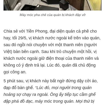
Máy móc pha chê của quán bị khách đập vỡ
Chia sẻ với Tiền Phong, đại diện quán cà phê cho
hay, tối 29/5, vị khách nước ngoài kể trên vào quán,
sau đó ngồi nói chuyện với một thanh niên (người
Việt) bàn bên cạnh. Sau khi trò chuyện một hồi, vị
khách nước ngoài giữ điện thoại của thanh niên và
không có ý định trả lại. Lúc đó, quán đã chủ động
gọi công an.
5 phút sau, vị khách này bất ngờ đứng dậy cởi áo,
đạp đổ bàn ghế.
“Lúc đó, mọi người trong quán
hoảng sợ chạy ra ngoài. Ông ấy tiếp tục cầm ghế
đập phá đồ đạc, máy móc trong quán. Mọi thứ bị