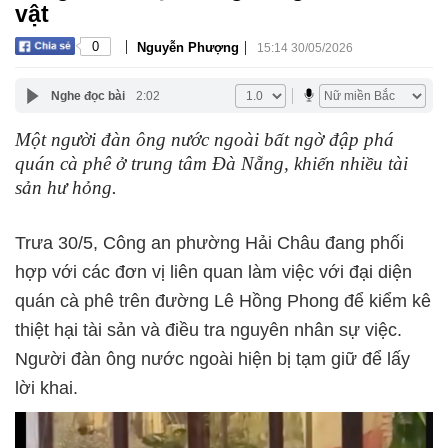
vật
|
|
0
Nguyễn Phượng
15:14 30/05/2026
Nghe đọc bài
2:02
Một người đàn ông nước ngoài bất ngờ đập phá
quán cà phê ở trung tâm Đà Nẵng, khiến nhiều tài
sản hư hỏng.
Trưa 30/5, Công an phường Hải Châu đang phối
hợp với các đơn vị liên quan làm việc với đại diện
quán cà phê trên đường Lê Hồng Phong để kiểm kê
thiệt hại tài sản và điều tra nguyên nhân sự việc.
Người đàn ông nước ngoài hiện bị tạm giữ để lấy
lời khai.