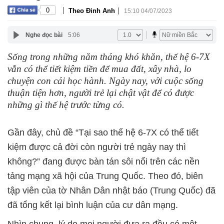
|
|
0
Theo Đinh Anh
15:10 04/07/2023
Nghe đọc bài
5:06
Sống trong những năm tháng khó khăn, thế hệ 6-7X
vẫn có thể tiết kiệm tiền để mua đất, xây nhà, lo
chuyện con cái học hành. Ngày nay, với cuộc sống
thuận tiện hơn, người trẻ lại chật vật để có được
những gì thế hệ trước từng có.
Gần đây, chủ đề “Tại sao thế hệ 6-7X có thể tiết
kiệm được cả đời còn người trẻ ngày nay thì
không?” đang được bàn tán sôi nổi trên các nền
tảng mạng xã hội của Trung Quốc. Theo đó, biên
tập viên của tờ Nhân Dân nhật báo (Trung Quốc) đã
đã tổng kết lại bình luận của cư dân mạng.