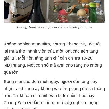
Chang Anan mua một loạt các mô hình yêu thích
Không nghiện mua sắm, nhưng Zhang Ze, 35 tuổi
lại mua thẻ thành viên của một loạt các nền tảng
giải trí. Mỗi nền tảng anh chỉ cần chi trả 10-20
NDT/tháng. Một con số mà anh cho rằng nó không
quá lớn.
Song mãi cho đến một ngày, người đàn ông này
nhận ra khi anh ấy không vào ứng dụng đó cả tháng
trời. Tài khoản của anh vẫn bị trừ tiền. Lúc này
Zhang Ze mới dần nhận ra mức độ nghiêm trọng