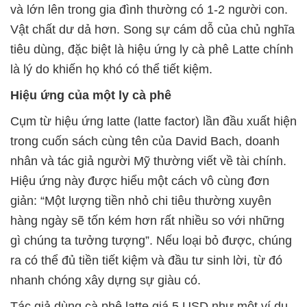
và lớn lên trong gia đình thường có 1-2 người con.
Vật chất dư dả hơn. Song sự cám dỗ của chủ nghĩa
tiêu dùng, đặc biệt là hiệu ứng ly cà phê Latte chính
là lý do khiến họ khó có thể tiết kiệm.
Hiệu ứng của một ly cà phê
Cụm từ hiệu ứng latte (latte factor) lần đầu xuất hiện
trong cuốn sách cùng tên của David Bach, doanh
nhân và tác giả người Mỹ thường viết về tài chính.
Hiệu ứng này được hiểu một cách vô cùng đơn
giản: “Một lượng tiền nhỏ chi tiêu thường xuyên
hàng ngày sẽ tốn kém hơn rất nhiều so với những
gì chúng ta tưởng tượng”. Nếu loại bỏ được, chúng
ra có thể đủ tiền tiết kiệm và đầu tư sinh lời, từ đó
nhanh chóng xây dựng sự giàu có.
Tác giả dùng cà phê latte giá 5 USD như một ví dụ.