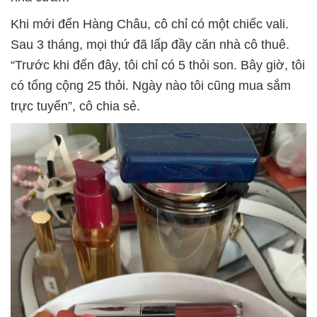
Khi mới đến Hàng Châu, cô chỉ có một chiếc vali.
Sau 3 tháng, mọi thứ đã lấp đầy căn nhà cô thuê.
“Trước khi đến đây, tôi chỉ có 5 thỏi son. Bây giờ, tôi
có tổng cộng 25 thỏi. Ngày nào tôi cũng mua sắm
trực tuyến”, cô chia sẻ.