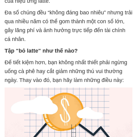
của hiệu ứng latte.
Đa số chúng đều “không đáng bao nhiêu” nhưng trải
qua nhiều năm có thể gom thành một con số lớn,
gây lãng phí và ảnh hưởng trực tiếp đến tài chính
cá nhân.
Tập "bỏ latte" như thế nào?
Để tiết kiệm hơn, bạn không nhất thiết phải ngừng
uống cà phê hay cắt giảm những thú vui thường
ngày. Thay vào đó, bạn hãy làm những điều này: