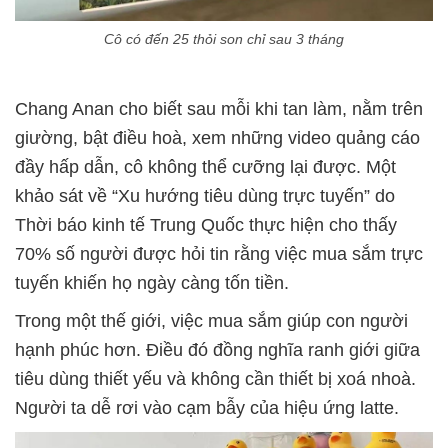
Cô có đến 25 thỏi son chỉ sau 3 tháng
Chang Anan cho biết sau mỗi khi tan làm, nằm trên
giường, bật điều hoà, xem những video quảng cáo
đầy hấp dẫn, cô không thể cưỡng lại được. Một
khảo sát về “Xu hướng tiêu dùng trực tuyến” do
Thời báo kinh tế Trung Quốc thực hiện cho thấy
70% số người được hỏi tin rằng việc mua sắm trực
tuyến khiến họ ngày càng tốn tiền.
Trong một thế giới, việc mua sắm giúp con người
hạnh phúc hơn. Điều đó đồng nghĩa ranh giới giữa
tiêu dùng thiết yếu và không cần thiết bị xoá nhoà.
Người ta dễ rơi vào cạm bẫy của hiệu ứng latte.