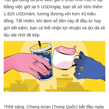
Bằng việc giữ lại 5 USD/ngày, bạn sẽ sở hữu thêm
1.825 USD/năm, tương đương với hơn 43 triệu
đồng. Tất nhiên, khi đem số tiền này đi đầu tư hay
gửi tiết kiệm, bạn có thể nhận lợi nhuận và dư dả về
lâu dài nhờ lãi kép.
7h59 sáng, Chang Anan (Trung Quốc) bắt đầu ngày