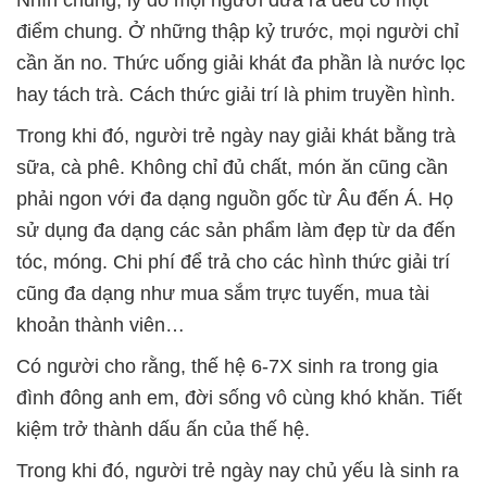
Nhìn chung, lý do mọi người đưa ra đều có một
điểm chung. Ở những thập kỷ trước, mọi người chỉ
cần ăn no. Thức uống giải khát đa phần là nước lọc
hay tách trà. Cách thức giải trí là phim truyền hình.
Trong khi đó, người trẻ ngày nay giải khát bằng trà
sữa, cà phê. Không chỉ đủ chất, món ăn cũng cần
phải ngon với đa dạng nguồn gốc từ Âu đến Á. Họ
sử dụng đa dạng các sản phẩm làm đẹp từ da đến
tóc, móng. Chi phí để trả cho các hình thức giải trí
cũng đa dạng như mua sắm trực tuyến, mua tài
khoản thành viên…
Có người cho rằng, thế hệ 6-7X sinh ra trong gia
đình đông anh em, đời sống vô cùng khó khăn. Tiết
kiệm trở thành dấu ấn của thế hệ.
Trong khi đó, người trẻ ngày nay chủ yếu là sinh ra