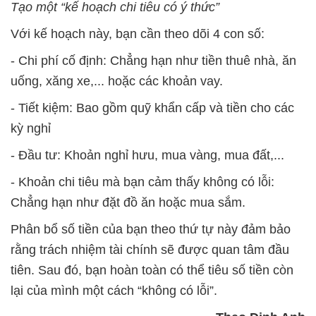
Tạo một “kế hoạch chi tiêu có ý thức”
Với kế hoạch này, bạn cần theo dõi 4 con số:
- Chi phí cố định: Chẳng hạn như tiền thuê nhà, ăn
uống, xăng xe,... hoặc các khoản vay.
- Tiết kiệm: Bao gồm quỹ khẩn cấp và tiền cho các
kỳ nghỉ
- Đầu tư: Khoản nghỉ hưu, mua vàng, mua đất,...
- Khoản chi tiêu mà bạn cảm thấy không có lỗi:
Chẳng hạn như đặt đồ ăn hoặc mua sắm.
Phân bổ số tiền của bạn theo thứ tự này đảm bảo
rằng trách nhiệm tài chính sẽ được quan tâm đầu
tiên. Sau đó, bạn hoàn toàn có thể tiêu số tiền còn
lại của mình một cách “không có lỗi”.