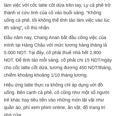
làm việc với cốc latte cốt dừa trên tay. Ly cà phê trở
thành vị cứu tinh của cô vào buổi sáng. “Không
uống cà phê, tôi không thể tỉnh táo làm việc vào lúc
8h sáng”, cô thú nhận.
Đầu năm nay, Chang Anan bắt đầu công việc của
mình tại Hàng Châu với mức lương hàng tháng là
5.000 NDT. Tại đây, cô phải thuê nhà hết 2.800
NDT. Để tỉnh táo mỗi sáng, cô phải chi 15 NDT/ngày
cho cốc latte cốt dừa, tương đương 450 NDT/tháng,
chiếm khoảng khoảng 1/10 tháng lương.
Hiệu ứng latte thực ra không chỉ áp dụng với đồ
uống. Bên cạnh cà phê, cô cũng như một số người
trẻ khác hay tiêu tiền vào những món lặt vặt như
quần áo, phí xem phim online, ăn vặt, đồ trang trí
nhà cửa…