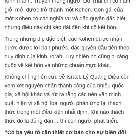
Kinh thánh. Truyền thống người Do Thái chỉ có nam
giới mới được trở thành một Kohen. Con gái của
một Kohen có các nghĩa vụ và đặc quyền đặc biệt
nhưng điều này chỉ kéo dài đến khi cô kết hôn.
Trong những dịp dặc biệt, các Kohen được nhận
được được lời ban phước, đặc quyền đầu tiên theo
quy định của kinh Torah. Tuy nhiên họ cũng bị ràng
buộc về kết hôn và những chuẩn mực khác.
Không chỉ nghiên cứu về Israel, Lý Quang Diệu còn
xem xét nguyên nhân thành công của nhiều quốc
gia, xã hội khác và rút ra rằng các nền văn minh
xuất hiện vì xã hội loài người phản ứng lại thách
thức trong một điều kiện nhất định. Khi nào thách
thức đó là đúng đắn… thì con người phát triển.
"Có ba yếu tố cần thiết cơ bản cho sự biến đổi