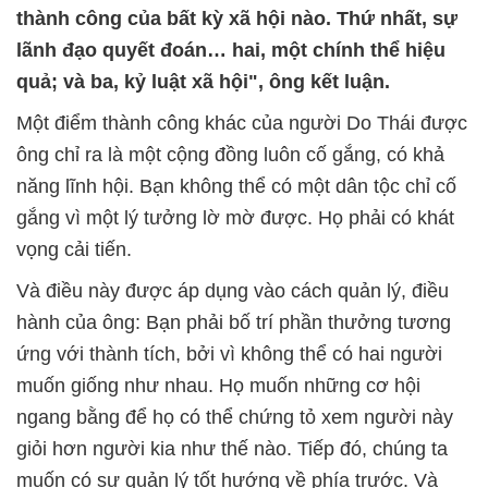
thành công của bất kỳ xã hội nào. Thứ nhất, sự
lãnh đạo quyết đoán… hai, một chính thể hiệu
quả; và ba, kỷ luật xã hội", ông kết luận.
Một điểm thành công khác của người Do Thái được
ông chỉ ra là một cộng đồng luôn cố gắng, có khả
năng lĩnh hội. Bạn không thể có một dân tộc chỉ cố
gắng vì một lý tưởng lờ mờ được. Họ phải có khát
vọng cải tiến.
Và điều này được áp dụng vào cách quản lý, điều
hành của ông: Bạn phải bố trí phần thưởng tương
ứng với thành tích, bởi vì không thể có hai người
muốn giống như nhau. Họ muốn những cơ hội
ngang bằng để họ có thể chứng tỏ xem người này
giỏi hơn người kia như thế nào. Tiếp đó, chúng ta
muốn có sự quản lý tốt hướng về phía trước. Và