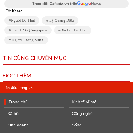
Theo dõi Cafebiz.vn trên
Từ khóa:
Người Do Thái
Lý Quang Diệu
Thủ Tướng Singapore
Xã Hội Do Thái
Người Thông Minh
TIN CÙNG CHUYÊN MỤC
ĐỌC THÊM
Lên đầu trang
Trang chủ
Kinh tế vĩ mô
Xã hội
Công nghệ
Kinh doanh
Sống