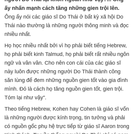
ấy nhấn mạnh cách tăng những gien trội lên.
Ông ấy nói các giáo sĩ Do Thái ở bất kỳ xã hội Do
Thái nào thường là những người thông minh và đọc
nhiều nhất.
Họ học nhiều nhất bởi vì họ phải biết tiếng Hebrew,
họ phải biết kinh Talmud, họ phải biết rất nhiều ngôn
ngữ và vân vân. Cho nên con cái của các giáo sĩ
này luôn được những người Do Thái thành công
săn lùng để đem những nguồn gien tốt vào gia đình
mình. Đó là cách họ tăng nguồn gien tốt, gien trội.
Tóm lại như vậy".
Theo tiếng Hebrew, Kohen hay Cohen là giáo sĩ vốn
là những người được kính trọng, tin tưởng và phải
có nguồn gốc phụ hệ trực tiếp từ giáo sĩ Aaron trong