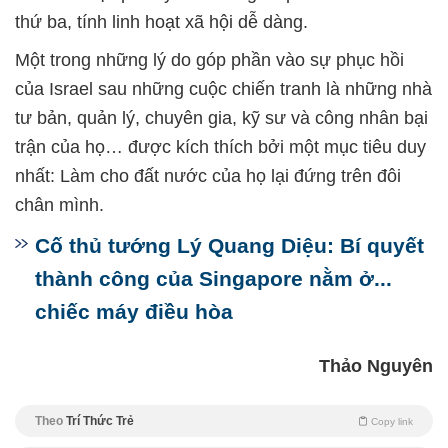
thứ ba, tính linh hoạt xã hội dễ dàng.
Một trong những lý do góp phần vào sự phục hồi
của Israel sau những cuộc chiến tranh là những nhà
tư bản, quản lý, chuyên gia, kỹ sư và công nhân bại
trận của họ… được kích thích bởi một mục tiêu duy
nhất: Làm cho đất nước của họ lại đứng trên đôi
chân mình.
Cố thủ tướng Lý Quang Diệu: Bí quyết
thành công của Singapore nằm ở...
chiếc máy điều hòa
Thảo Nguyên
Theo
Trí Thức Trẻ
Copy link